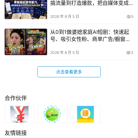
搞流量到打造爆款，把自媒体变成
可持续稳定的增收渠道？
2026 年 8 月 5 日
5
从0到1做婆媳家庭AI短剧：快速起
号、吸引女性粉、商单广告/橱窗带
货/收徒裂变/伙伴分成全攻略
2026 年 8 月 5 日
3
点击查看更多
合作伙伴
友情链接