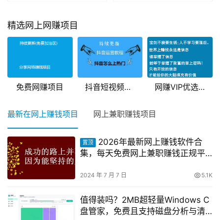
精选网上网赚项目
免费网赚项目
抖音短视频教程
网赚VIP优选精品教程
最新在网上赚钱项目
网上兼职赚钱项目
2026年最新网上赚钱软件合
置顶
集，每天免费网上兼职赚钱正规平
台推荐(每日更新)！
2024 年 7 月 7 日
5.1K
值得装吗？2MB超轻量Windows C
盘管家，免费且支持磁盘分析与清