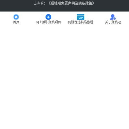
击查看：
《
赚钱吧免责声明及隐私政策
》
首页
网上兼职赚钱项目
网赚优选精品教程
关于赚钱吧