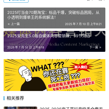
2025叮当会70期淘宝：标品干爆，突破标品困局，从
小透明到爆单王的系统解法！​
上一篇
2025 年 7 月 10 日 上午8:21
2025安先生5.0版自媒体内容营销课​，39节完结
2025 年 7 月 10 日 上午9:18
下一篇
相关推荐