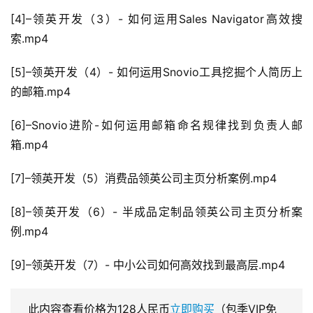
[4]–领英开发（3）- 如何运用Sales Navigator高效搜
索.mp4
[5]–领英开发（4）- 如何运用Snovio工具挖掘个人简历上
的邮箱.mp4
[6]–Snovio进阶-如何运用邮箱命名规律找到负责人邮
箱.mp4
[7]–领英开发（5）消费品领英公司主页分析案例.mp4
[8]–领英开发（6）- 半成品定制品领英公司主页分析案
例.mp4
[9]–领英开发（7）- 中小公司如何高效找到最高层.mp4
此内容查看价格为
128
人民币
立即购买
（包季VIP免