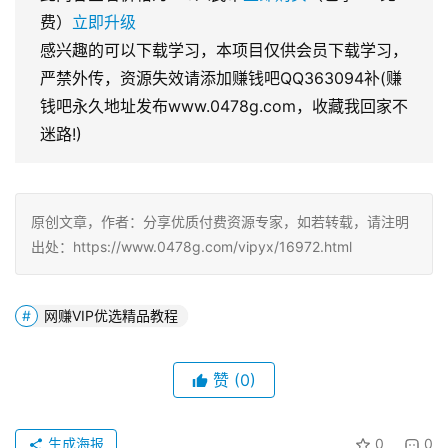
费）
立即升级
感兴趣的可以下载学习，本项目仅供会员下载学习，
严禁外传，资源失效请添加赚钱吧QQ363094补(赚
钱吧永久地址发布www.0478g.com，收藏我回家不
迷路!)
原创文章，作者：分享优质付费资源专家，如若转载，请注明
出处：https://www.0478g.com/vipyx/16972.html
网赚VIP优选精品教程
赞
(0)
生成海报
0
0