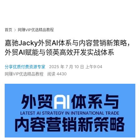
首页
网赚VIP优选精品教程
嘉驰Jacky外贸AI体系与内容营销新策略，
外贸AI赋能与领英高效开发实战体系
分享优质付费资源专家
2025 年 7 月 10 日 上午9:04
网赚VIP优选精品教程
阅读 4430