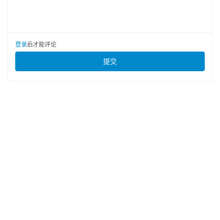
登录
后才能评论
提交