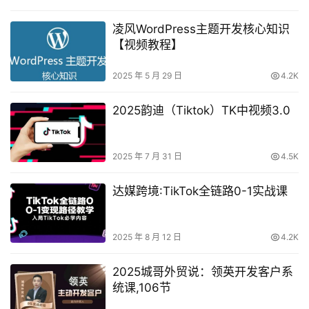
凌风WordPress主题开发核心知识
【视频教程】
2025 年 5 月 29 日
4.2K
2025韵迪（Tiktok）TK中视频3.0
2025 年 7 月 31 日
4.5K
达媒跨境:TikTok全链路0-1实战课
2025 年 8 月 12 日
4.2K
2025城哥外贸说：领英开发客户系
统课,106节