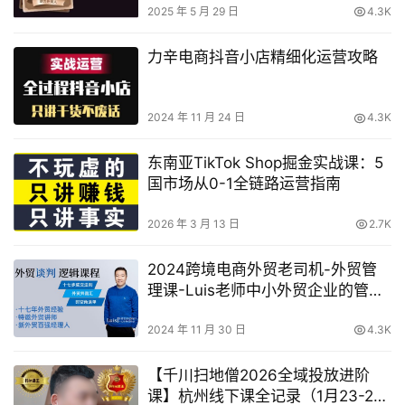
2025 年 5 月 29 日
4.3K
力辛电商抖音小店精细化运营攻略
2024 年 11 月 24 日
4.3K
东南亚TikTok Shop掘金实战课：5
国市场从0-1全链路运营指南
2026 年 3 月 13 日
2.7K
2024跨境电商外贸老司机-外贸管
理课-Luis老师中小外贸企业的管理
秘籍
2024 年 11 月 30 日
4.3K
【千川扫地僧2026全域投放进阶
课】杭州线下课全记录（1月23-25