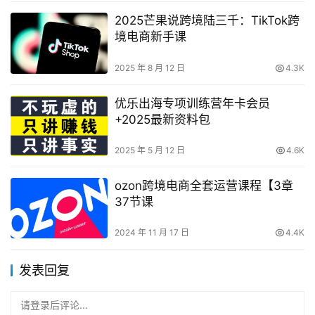
2025芒果说跨境陆三千：TikTok跨
境电商新手课
2025 年 8 月 12 日
4.3K
优乐出海专项训练营年卡会员
+2025最新资料包
2025 年 5 月 12 日
4.6K
ozon跨境电商全套运营课程【3章
37节课
2024 年 11 月 17 日
4.4K
发表回复
请登录后评论...