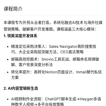
课程简介
本课程专为外贸从业者打造，系统化融合AI技术与海外社媒
营销策略，破解客户开发难题。课程涵盖三大核心模块：
1. 领英深度开发体系
精准定位采购决策人：Sales Navigator高阶搜索技
巧、大企业采购层突破方法、CEO直达策略
邮箱高效挖掘术：Snovio工具实战、邮箱命名规律破
解、客户背景深度分析法
转化率提升：高转化Notion页面设计、Inmail替代私信
方案
2. AI内容营销新生态
AI视频制作全流程：ChatGPT脚本生成→Heygen多语
种数字人视频→多平台投放策略