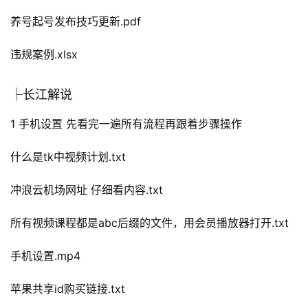
养号起号发布技巧更新.pdf
违规案例.xlsx
├长江解说
1 手机设置 先看完一遍所有流程再跟着步骤操作
什么是tk中视频计划.txt
冲浪云机场网址 仔细看内容.txt
所有视频课程都是abc后缀的文件，用会员播放器打开.txt
手机设置.mp4
苹果共享id购买链接.txt