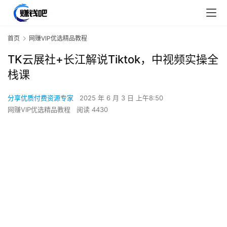
首页
网赚VIP优选精品教程
TK云展社+长江解说Tiktok，中视频实操全
栈课
分享优质付费资源专家
2025 年 6 月 3 日 上午8:50
网赚VIP优选精品教程
阅读 4430