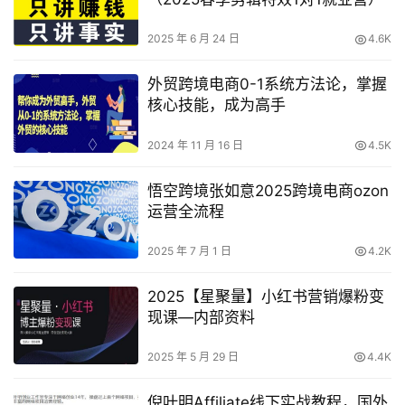
2025 年 6 月 24 日
4.6K
外贸跨境电商0-1系统方法论，掌握
核心技能，成为高手
2024 年 11 月 16 日
4.5K
悟空跨境张如意2025跨境电商ozon
运营全流程
2025 年 7 月 1 日
4.2K
2025【星聚量】小红书营销爆粉变
现课—内部资料
2025 年 5 月 29 日
4.4K
倪叶明Affiliate线下实战教程，国外