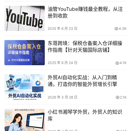
油管YouTube赚钱最全教程，从注
册到收款
2025 年 6 月 23 日
4.3K
东哥跨境：保税仓备案入仓详细操
作指南【针对天猫国际店铺】
2025 年 6 月 24 日
4.1K
外贸AI自动化实战：从入门到精
通，打造你的智能外贸增长引擎
2026 年 3 月 28 日
2.1K
小红书湘琴学外贸，外贸人的知识
库