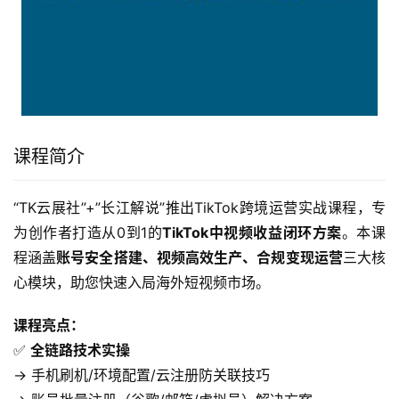
课程简介
“TK云展社”+”长江解说”推出TikTok跨境运营实战课程，专
为创作者打造从0到1的
TikTok中视频收益闭环方案
。本课
程涵盖
账号安全搭建、视频高效生产、合规变现运营
三大核
心模块，助您快速入局海外短视频市场。
课程亮点：​
✅ ​
全链路技术实操
→ 手机刷机/环境配置/云注册防关联技巧