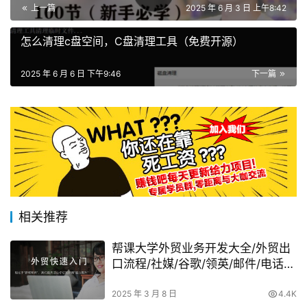
上一篇
2025 年 6 月 3 日 上午8:42
怎么清理c盘空间，C盘清理工具（免费开源）
2025 年 6 月 6 日 下午9:46
下一篇
相关推荐
帮课大学外贸业务开发大全/外贸出
口流程/社媒/谷歌/领英/邮件/电话/
寄样
2025 年 3 月 8 日
4.4K