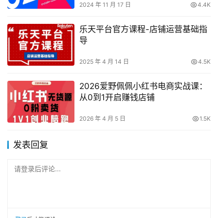
2024 年 11 月 17 日
4.4K
乐天平台官方课程-店铺运营基础指
导
2025 年 4 月 14 日
4.5K
2026爱野佩佩小红书电商实战课：
从0到1开启赚钱店铺
2026 年 4 月 5 日
1.5K
发表回复
请登录后评论...