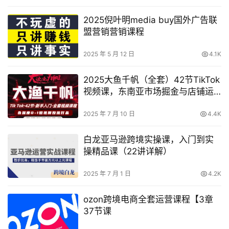
2025倪叶明media buy国外广告联
盟营销营销课程
2025 年 5 月 12 日
4.1K
2025大鱼千帆（全套）42节TikTok
视频课，东南亚市场掘金与店铺运
营全攻略
2025 年 7 月 10 日
4.4K
白龙亚马逊跨境实操课，入门到实
操精品课（22讲详解）
2025 年 7 月 1 日
4.2K
ozon跨境电商全套运营课程【3章
37节课