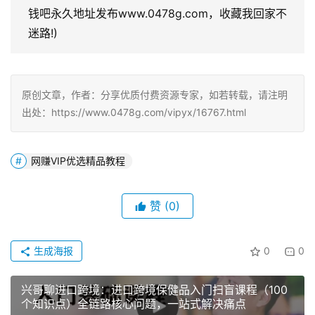
钱吧永久地址发布www.0478g.com，收藏我回家不
迷路!)
原创文章，作者：分享优质付费资源专家，如若转载，请注明
出处：https://www.0478g.com/vipyx/16767.html
网赚VIP优选精品教程
赞
(0)
生成海报
0
0
兴哥聊进口跨境：进口跨境保健品入门扫盲课程（100
个知识点）全链路核心问题，一站式解决痛点