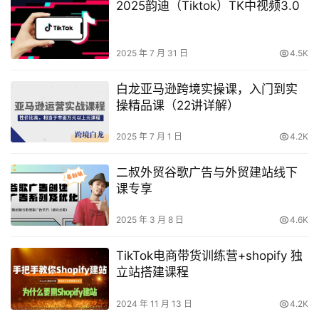
2025韵迪（Tiktok）TK中视频3.0
2025 年 7 月 31 日
4.5K
白龙亚马逊跨境实操课，入门到实
操精品课（22讲详解）
2025 年 7 月 1 日
4.2K
二叔外贸谷歌广告与外贸建站线下
课专享
2025 年 3 月 8 日
4.6K
TikTok电商带货训练营+shopify 独
立站搭建课程
2024 年 11 月 13 日
4.2K