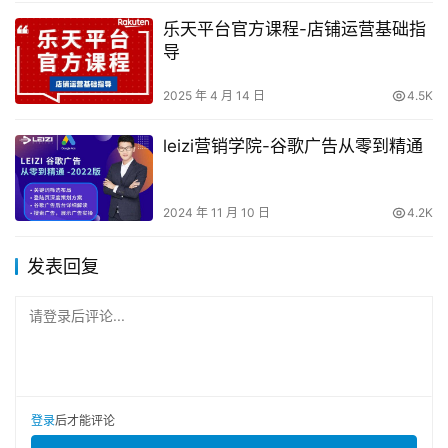
乐天平台官方课程-店铺运营基础指
导
2025 年 4 月 14 日
4.5K
leizi营销学院-谷歌广告从零到精通
2024 年 11 月 10 日
4.2K
发表回复
请登录后评论...
登录
后才能评论