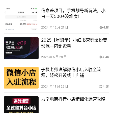
信息差项目，手机靓号新玩法，小
白一天500+没难度！
2024 年 12 月 21 日
4.1K
2025【星聚量】小红书营销爆粉变
现课—内部资料
2025 年 5 月 29 日
4.4K
子枫老师详解微信小店入驻全流
程，轻松开设线上店铺
2024 年 11 月 25 日
4.5K
力辛电商抖音小店精细化运营攻略