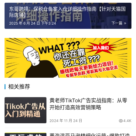
东哥跨境：保税仓备案入仓详细操作指南【针对天猫国
际店铺】
2025 年 6 月 24 日 下午3:24
下一篇
相关推荐
黄老师TikTok广告实战指南：从零
开始打造高效营销策略
2024 年 11 月 24 日
4.4K