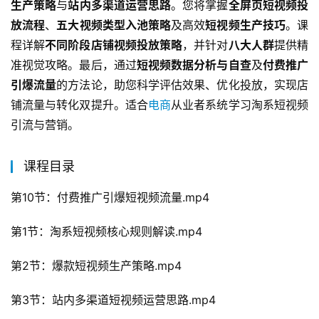
生产策略
与
站内多渠道运营思路
。您将掌握
全屏页短视频投
放流程
、
五大视频类型入池策略
及高效
短视频生产技巧
。课
程详解
不同阶段店铺视频投放策略
，并针对
八大人群
提供精
准视觉攻略。最后，通过
短视频数据分析与自查
及
付费推广
引爆流量
的方法论，助您科学评估效果、优化投放，实现店
铺流量与转化双提升。适合
电商
从业者系统学习淘系短视频
引流与营销。
课程目录
第10节：付费推广引爆短视频流量.mp4
第1节：淘系短视频核心规则解读.mp4
第2节：爆款短视频生产策略.mp4
第3节：站内多渠道短视频运营思路.mp4