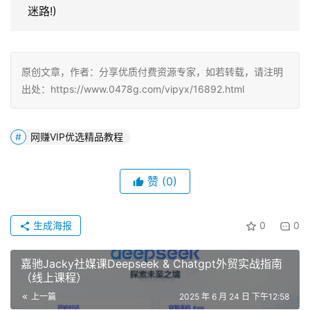
迷路!)
原创文章，作者：分享优质付费资源专家，如若转载，请注明
出处：https://www.0478g.com/vipyx/16892.html
网赚VIP优选精品教程
赞
(0)
生成海报
0
0
嘉驰Jacky社媒课Deepseek & Chatgpt外贸实战指南
（线上课程）
上一篇
2025 年 6 月 24 日 下午12:58