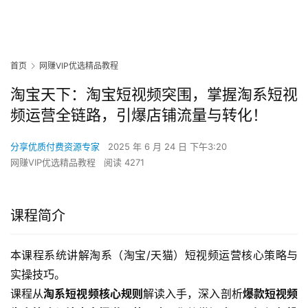
首页
网赚VIP优选精品教程
淘宝天下：淘宝短视频突围，掌握淘系短视
频运营全链路，引爆店铺流量与转化！
分享优质付费资源专家
2025 年 6 月 24 日 下午3:20
网赚VIP优选精品教程
阅读 4271
课程简介
本课程系统讲解淘系（淘宝/天猫）短视频运营核心策略与
实操技巧。
课程从
淘系短视频核心规则
解读入手，深入剖析
爆款短视频