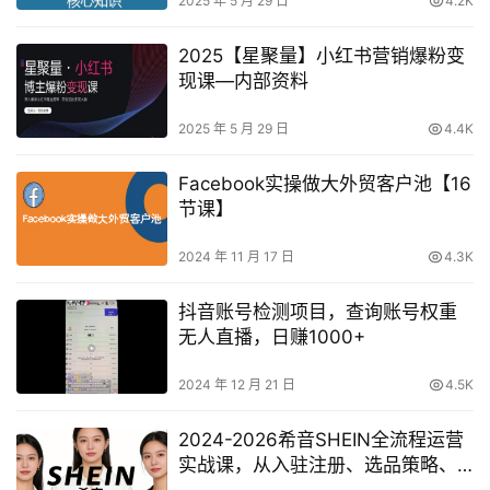
2025 年 5 月 29 日
4.2K
2025【星聚量】小红书营销爆粉变
现课—内部资料
2025 年 5 月 29 日
4.4K
Facebook实操做大外贸客户池【16
节课】
2024 年 11 月 17 日
4.3K
抖音账号检测项目，查询账号权重
无人直播，日赚1000+
2024 年 12 月 21 日
4.5K
2024-2026希音SHEIN全流程运营
实战课，从入驻注册、选品策略、