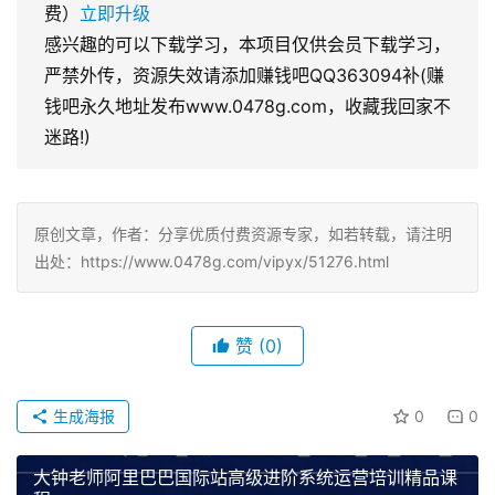
费）
立即升级
感兴趣的可以下载学习，本项目仅供会员下载学习，
严禁外传，资源失效请添加赚钱吧QQ363094补(赚
钱吧永久地址发布www.0478g.com，收藏我回家不
迷路!)
原创文章，作者：分享优质付费资源专家，如若转载，请注明
出处：https://www.0478g.com/vipyx/51276.html
赞
(0)
生成海报
0
0
大钟老师阿里巴巴国际站高级进阶系统运营培训精品课