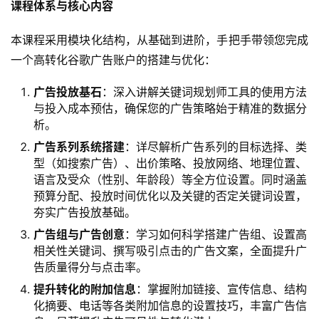
课程体系与核心内容
本课程采用模块化结构，从基础到进阶，手把手带领您完成
一个高转化谷歌广告账户的搭建与优化：
广告投放基石
：深入讲解关键词规划师工具的使用方法
与投入成本预估，确保您的广告策略始于精准的数据分
析。
广告系列系统搭建
：详尽解析广告系列的目标选择、类
型（如搜索广告）、出价策略、投放网络、地理位置、
语言及受众（性别、年龄段）等全方位设置。同时涵盖
预算分配、投放时间优化以及关键的否定关键词设置，
夯实广告投放基础。
广告组与广告创意
：学习如何科学搭建广告组、设置高
相关性关键词、撰写吸引点击的广告文案，全面提升广
告质量得分与点击率。
提升转化的附加信息
：掌握附加链接、宣传信息、结构
化摘要、电话等各类附加信息的设置技巧，丰富广告信