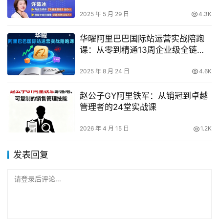
2025 年 5 月 29 日
4.3K
华曜阿里巴巴国际站运营实战陪跑
课：从零到精通13周企业级全链路
培训
2025 年 8 月 24 日
4.6K
赵公子GY阿里铁军：从销冠到卓越
管理者的24堂实战课
2026 年 4 月 15 日
1.2K
发表回复
请登录后评论...