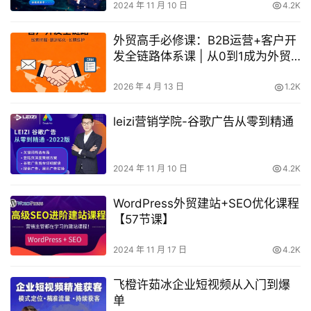
2024 年 11 月 10 日
4.2K
外贸高手必修课：B2B运营+客户开
发全链路体系课 | 从0到1成为外贸
精英
2026 年 4 月 13 日
1.2K
leizi营销学院-谷歌广告从零到精通
2024 年 11 月 10 日
4.2K
WordPress外贸建站+SEO优化课程
【57节课】
2024 年 11 月 17 日
4.2K
飞橙许茹冰企业短视频从入门到爆
单