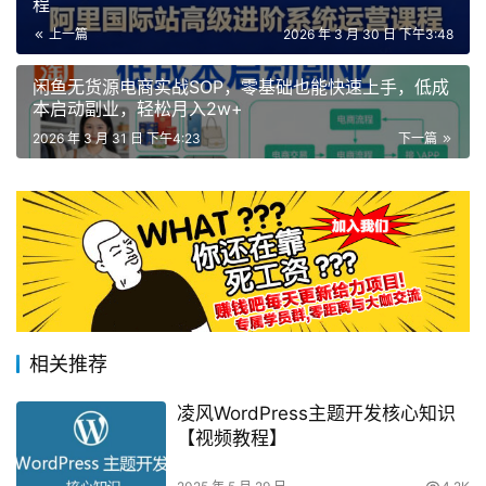
程
上一篇
2026 年 3 月 30 日 下午3:48
闲鱼无货源电商实战SOP，零基础也能快速上手，低成
本启动副业，轻松月入2w+
2026 年 3 月 31 日 下午4:23
下一篇
相关推荐
凌风WordPress主题开发核心知识
【视频教程】