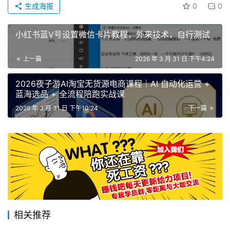
生成海报
0
0
小红书蓝V号设置微信卡片教程，外来技术，自行测试
上一篇
2026 年 3 月 31 日 下午4:24
2026夜子游AI淘宝无货源电商课程｜AI 自动化运营 +
蓝海选品 + 全流程陪跑实战课
2026 年 3 月 31 日 下午10:24
下一篇
相关推荐