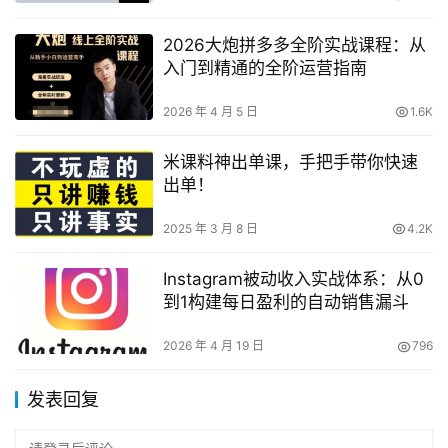
2026大炮拼多多全阶实战课程：从
入门到精通的全阶运营指南
2026 年 4 月 5 日
1.6K
米课料神出单课，手把手带你快速
出单！
2025 年 3 月 8 日
4.2K
Instagram被动收入实战体系：从0
到1构建每日盈利的自动销售漏斗
2026 年 4 月 19 日
796
发表回复