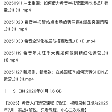
20250911 冲出重围：如何借力希音半托管蓝海市场提升销
量_(1) (1) .mp4
20251020 希音半托管站点市场趋势洞察&爆品突围策略
_(1) (1) .mp4
20251030 希音全球化布局与招商政策_(1) (1) .mp4
20251119 希音年末旺季大促如何做到精细化运营_(1) 
(1).mp4
20251127 新规则，新爆款：在美国旺季如何玩转SHEIN式
运营_(1) (1).mp4
│ ├SHEIN 2026年01月 1.6 GB
【2025】希音入门运营课程【验证：视频录制日期为2025
年7月，实战+解说，只看教程，小心二次收费】