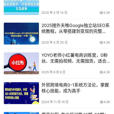
2025 年 4 月 14 日
4.3K
2025搜外夫唯Google独立站SEO系
统教程，从零搭建到变现的完整
SEO解决方案
2025 年 4 月 20 日
4.3K
YOYO老师小红薯电商训练营，0粉
丝、无需拍视频、无需囤货，适合
美甲副业
2025 年 8 月 6 日
4.3K
外贸跨境电商0-1系统方法论，掌握
核心技能，成为高手
2024 年 11 月 16 日
4.5K