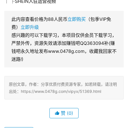
│ ├SHEIN入驻运营视频
此内容查看价格为
88
人民币
立即购买
（包季VIP免
费）
立即升级
感兴趣的可以下载学习，本项目仅供会员下载学习，
严禁外传，资源失效请添加赚钱吧QQ363094补(赚
钱吧永久地址发布www.0478g.com，收藏我回家不
迷路!)
原创文章，作者：分享优质付费资源专家，如若转载，请注明
出处：https://www.0478g.com/vipyx/51369.html
赞
(0)