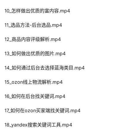
10_怎样做出优质的富内容.mp4
11_选品方法-后台选品.mp4
12_商品内容评级解析.mp4
13_如何做出优质的图片.mp4
14_如何通过后台去选择蓝海类目.mp4
15_ozon线上物流解析.mp4
16_如何在后台找关键词.mp4
17_如何在ozon买家端找关键词.mp4
18_yandex搜索关键词工具.mp4