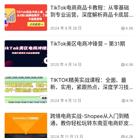
TikTok电商商品卡教程：从零基础
到专业运营，深度解析商品卡底层
逻辑
2024 年 6 月 26 日
4.5K
TikTok美区电商冲锋营 – 第31期
2025 年 4 月 14 日
4.5K
TIKTOK精英实战课程：全面、最
新、实用，紧跟热点，深度学习技
巧
2024 年 6 月 12 日
4.1K
跨境电商实战-Shopee从入门到精
通，教你轻松玩转东南亚电商虾皮
系列课程【13课程】
2024 年 11 月 13 日
4.2K