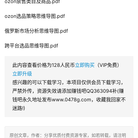
ozon禁售类目及商品.pdf
ozon选品策略思维导图.pdf
俄罗斯市场分析思维导图.pdf
跨平台选品思维导图.pdf
此内容查看价格为
128
人民币
立即购买
（VIP免费）
立即升级
感兴趣的可以下载学习，本项目仅供会员下载学习，
严禁外传，资源失效请添加赚钱吧QQ363094补(赚
钱吧永久地址发布www.0478g.com，收藏我回家不
迷路!)
原创文章，作者：分享优质付费资源专家，如若转载，请注明