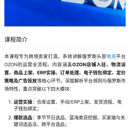
课程简介
本课程专为跨境卖家打造，系统讲解俄罗斯头部
电商
平台
OZON的运营全流程。内容涵盖
OZON店铺入驻、物流设
置、商品上架、ERP实操、订单处理、电子钱包绑定、定价
策略及广告投放
等核心环节。深度解析平台规则与俄罗斯市
场特性，重点突破以下四大模块：
运营实操
​：仓库设置、手动/ERP上架、发货流程、电
子钱包绑定；
爆款选品
​：季节节日选品、蓝海类目挖掘、买家端与关
键词选品法、跨平台选品；