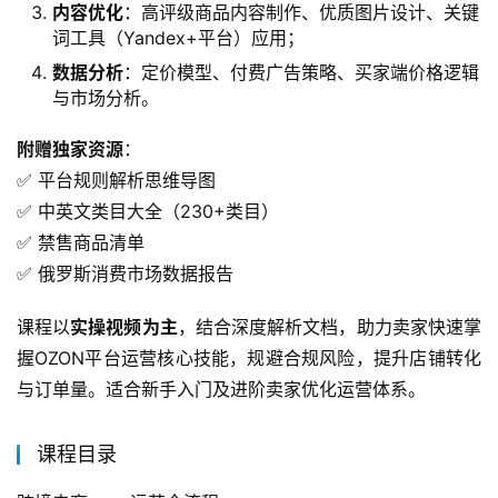
内容优化
​：高评级商品内容制作、优质图片设计、关键
词工具（Yandex+平台）应用；
数据分析
​：定价模型、付费广告策略、买家端价格逻辑
与市场分析。
附赠独家资源
​：
✅ 平台规则解析思维导图
✅ 中英文类目大全（230+类目）
✅ 禁售商品清单
✅ 俄罗斯消费市场数据报告
课程以
实操视频为主
，结合深度解析文档，助力卖家快速掌
握OZON平台运营核心技能，规避合规风险，提升店铺转化
与订单量。适合新手入门及进阶卖家优化运营体系。
课程目录