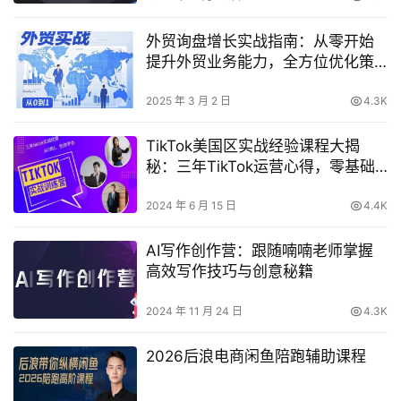
外贸询盘增长实战指南：从零开始
提升外贸业务能力，全方位优化策
略揭秘
2025 年 3 月 2 日
4.3K
TikTok美国区实战经验课程大揭
秘：三年TikTok运营心得，零基础
到精通全程教学
2024 年 6 月 15 日
4.4K
AI写作创作营：跟随喃喃老师掌握
高效写作技巧与创意秘籍
2024 年 11 月 24 日
4.3K
2026后浪电商闲鱼陪跑辅助课程