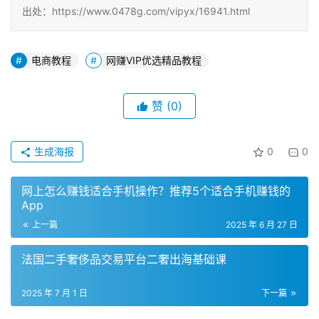
出处：https://www.0478g.com/vipyx/16941.html
电商教程
网赚VIP优选精品教程
赞
(0)
生成海报
0
0
网上怎么赚钱适合手机操作？推荐5个适合手机赚钱的
App
上一篇
2025 年 6 月 27 日
法国二手奢侈品交易平台二奢出海基础课
2025 年 7 月 1 日
下一篇