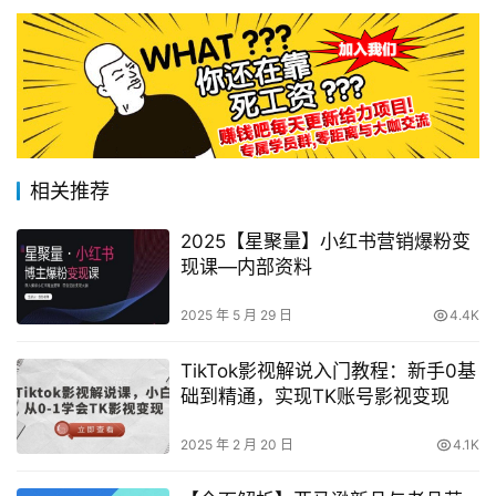
相关推荐
2025【星聚量】小红书营销爆粉变
现课—内部资料
2025 年 5 月 29 日
4.4K
TikTok影视解说入门教程：新手0基
础到精通，实现TK账号影视变现
2025 年 2 月 20 日
4.1K