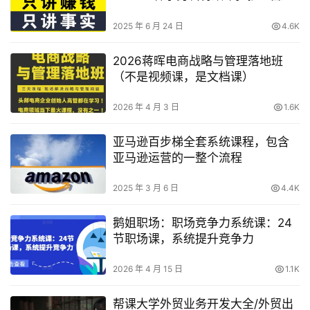
2025 年 6 月 24 日
4.6K
2026蒋晖电商战略与管理落地班
（不是视频课，是文档课）
2026 年 4 月 3 日
1.6K
亚马逊百步梯全套系统课程，包含
亚马逊运营的一整个流程
2025 年 3 月 6 日
4.4K
鹅姐职场：职场竞争力系统课：24
节职场课，系统提升竞争力
2026 年 4 月 15 日
1.1K
帮课大学外贸业务开发大全/外贸出