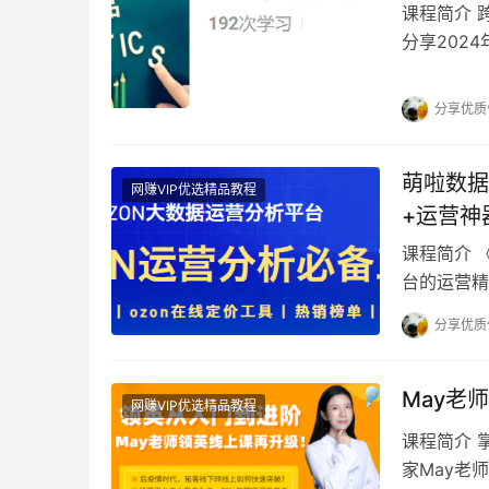
课程简介 
分享202
权。2单价
分享优质
萌啦数据
网赚VIP优选精品教程
+运营神
课程简介 
台的运营精
工作事项、
分享优质
May老师
网赚VIP优选精品教程
课程简介 
家May老