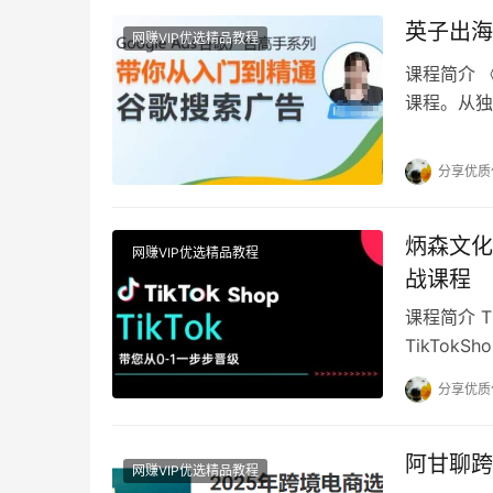
英子出海
网赚VIP优选精品教程
课程简介 
课程。从独
解谷歌广告
分享优质
炳森文化
网赚VIP优选精品教程
战课程
课程简介 T
TikTok
帮助学员全
分享优质
阿甘聊跨
网赚VIP优选精品教程