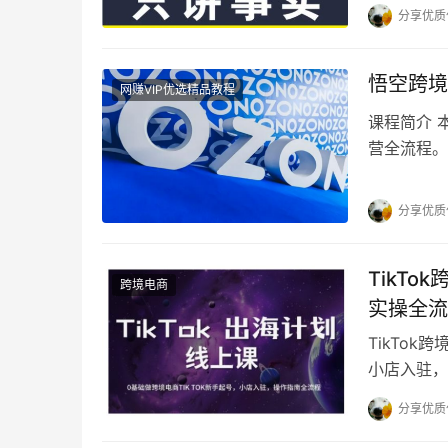
分享优质
悟空跨境
网赚VIP优选精品教程
课程简介 
营全流程。
处理、电子
分享优质
TikT
跨境电商
实操全流
TikTo
小店入驻，
起号与运营
分享优质