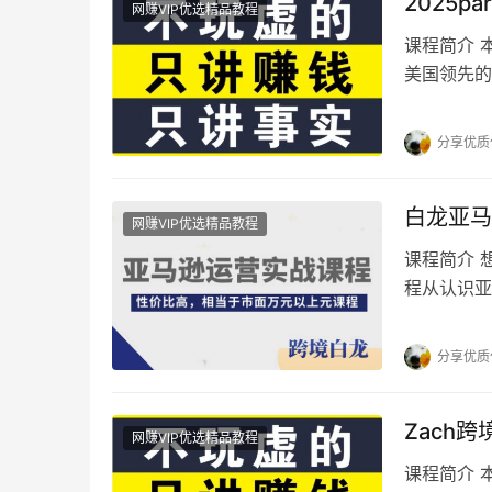
2025p
网赚VIP优选精品教程
课程简介 本
美国领先的
势：​​…
分享优质
白龙亚马
网赚VIP优选精品教程
课程简介 
程从认识亚
南。重点讲
分享优质
Zach
网赚VIP优选精品教程
课程简介 