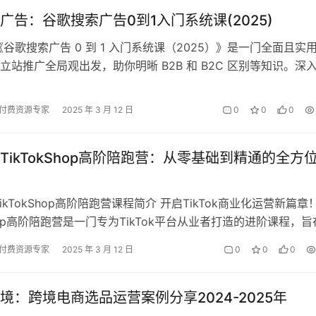
广告：谷歌搜索广告0到1入门系统课(2025)
《谷歌搜索广告 0 到 1 入门系统课（2025）》是一门全面且实
立站推广全局观出发，助你明晰 B2B 和 B2C 区别等知识。深
基础，涵盖展…
付费资源专家
2025 年 3 月 12 日
0
0
0
TikTokShop高阶陪跑营：从零基础到精通的全方
ikTokShop高阶陪跑营课程简介 开启TikTok商业化运营新篇章
Shop高阶陪跑营是一门专为TikTok平台从业者打造的进阶课程，旨
面掌…
付费资源专家
2025 年 3 月 12 日
0
0
0
境：跨境电商选品运营案例分享2024-2025年