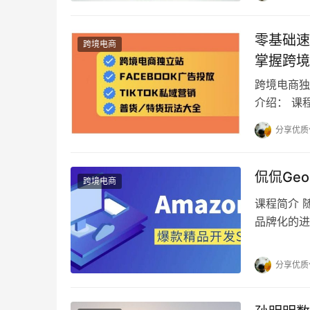
零基础速
跨境电商
掌握跨境
跨境电商独
介绍： 课
跨境独立站
分享优质
侃侃Ge
跨境电商
课程简介 
品牌化的进
争力,依托
分享优质