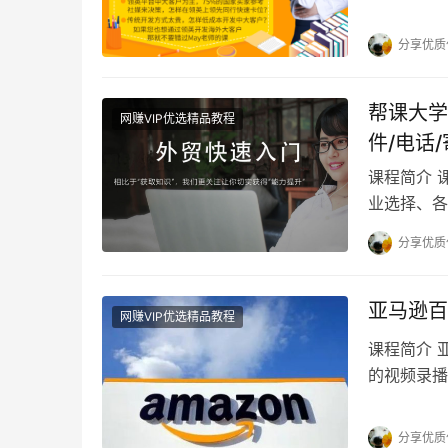
盖领英使用
分享优质
帮课大学
网赚VIP优选精品教程
件/电话
课程简介 
业选择、各
等多平台实
分享优质
亚马逊百
网赚VIP优选精品教程
课程简介 
的视频录播
开店到运营
分享优质