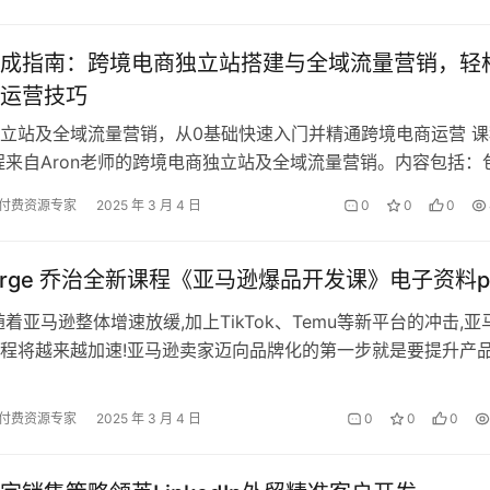
成指南：跨境电商独立站搭建与全域流量营销，轻
运营技巧
立站及全域流量营销，从0基础快速入门并精通跨境电商运营 课
程来自Aron老师的跨境电商独立站及全域流量营销。内容包括：
的基础认知、建站选择、物流…
付费资源专家
2025 年 3 月 4 日
0
0
0
orge 乔治全新课程《亚马逊爆品开发课》电子资料p
随着亚马逊整体增速放缓,加上TikTok、Temu等新平台的冲击,亚
程将越来越加速!亚马逊卖家迈向品牌化的第一步就是要提升产
产品差异化提升爆品…
付费资源专家
2025 年 3 月 4 日
0
0
0