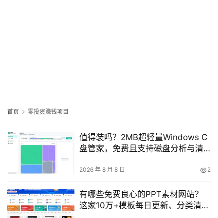
首页
零投资赚钱项目
值得装吗？2MB超轻量Windows C
盘管家，免费且支持磁盘分析与清
理提醒
2026 年 8 月 8 日
2
有哪些免费良心的PPT素材网站？
这家10万+模板每日更新、分类清
晰、免注册下载——爱PPT网