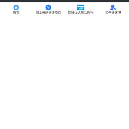
首页
网上兼职赚钱项目
网赚优选精品教程
关于赚钱吧