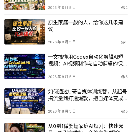
2026 年 8 月 5 日
2
原生家庭一般的人，给你这几条建
议
2026 年 8 月 5 日
3
一文搞懂用Codex自动化剪辑AI短
视频：AI视频制作与自动剪辑的保
姆级全流程指南
2026 年 8 月 5 日
5
如何通过U哥自媒体训练营，从起号
搞流量到打造爆款，把自媒体变成
可持续稳定的增收渠道？
2026 年 8 月 5 日
5
从0到1做婆媳家庭AI短剧：快速起