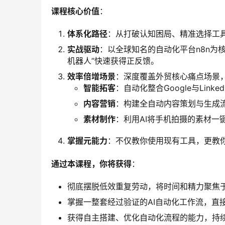
课程核心价值
：
体系化路径
：从打破认知困局、精准选择工
实战驱动
：以全球知名的自动化平台n8n为
机器人”快速获得正反馈。
效率倍增场景
：深度覆盖外贸核心痛点场景
智能拓客
：自动化整合Google与Link
内容营销
：构建全自动内容策划与生成
素材制作
：利用AI将手机拍摄的素材一
掌握元能力
：不仅教你使用现有工具，更教你
通过本课程，你将获得
：
彻底摆脱低效重复劳动，将时间和精力聚焦
掌握一整套经过验证的AI自动化工作流，直
获得自主搭建、优化自动化流程的能力，持