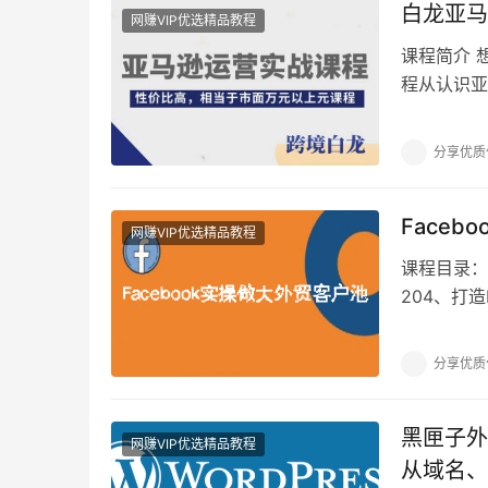
白龙亚马
网赚VIP优选精品教程
课程简介 
程从认识亚
南。重点讲
分享优质
Face
网赚VIP优选精品教程
课程目录：
204、打造
的3个技巧
分享优质
黑匣子外贸
网赚VIP优选精品教程
从域名、服