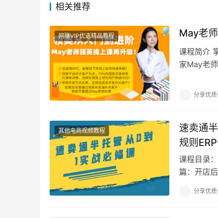
相关推荐
May老师
网赚VIP优选精品教程
课程简介 
家May老
盖领英使用
分享优质
速卖通半
其他电商视频教程
规则ER
课程目录：
篇：开店后
篇：如何制
分享优质