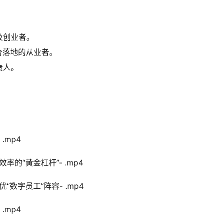
及创业者。
合落地的从业者。
责人。
.mp4
率的“黄金杠杆”- .mp4
数字员工”阵容- .mp4
.mp4