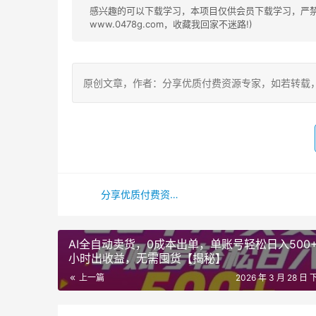
感兴趣的可以下载学习，本项目仅供会员下载学习，严禁外
www.0478g.com，收藏我回家不迷路!)
原创文章，作者：分享优质付费资源专家，如若转载，请注明出处：ht
分享优质付费资源专家
AI全自动卖货，0成本出单，单账号轻松日入500+
小时出收益，无需囤货【揭秘】
上一篇
2026 年 3 月 28 日 