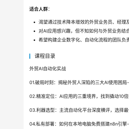
适合人群
：
渴望通过技术降本增效的外贸业务员、经理
对AI应用感兴趣，但不知如何与外贸业务结
希望构建企业数字化、自动化流程的团队负
课程目录
外贸AI自动化实战
01.破局时刻：揭秘外贸人深陷的三大AI使用困局- 
02.精准定位：AI应用的三重境界，找到撬动10倍效
03.利器选型：主流自动化平台深度横评，选择最优“
04.私有部署：如何在本地电脑免费搭建n8n引擎- 