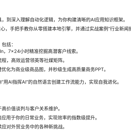
具，到深入理解自动化逻辑，为你构建清晰的AI应用知识框架。
核心，手把手教你从零搭建本地引擎，并通过实战案例“行业新闻
，包括：
edIn，7×24小时精准挖掘高潜客户线索。
流程，高效运营领英等社媒矩阵。
键优化为商业级商品图，并秒级生成高质量商务PPT。
“用AI指挥AI”的自然语言创建工作流能力，实现自我进化。
于高价值谈判与客户关系维护。
接应用于你的日常业务，实现效率的指数级提升。
续应对外贸业务中的各种新挑战。