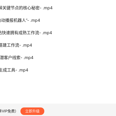
解关键节点的核心秘密- .mp4
播报机器人”- .mp4
快速拥有成熟工作流- .mp4
搭建工作流- .mp4
高潜客户线索- .mp4
工具- .mp4
季VIP免费）
立即升级