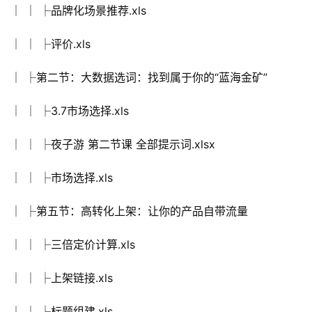
│ │ ├品牌化场景推荐.xls
│ │ ├评价.xls
│ ├第二节：大数据选词：找到属于你的“蓝海金矿”
│ │ ├3.7市场选择.xls
│ │ ├夜子游 第二节课 全部提示词.xlsx
│ │ ├市场选择.xls
│ ├第五节：高转化上架：让你的产品自带流量
│ │ ├三倍定价计算.xls
│ │ ├上架链接.xls
│ │ ├标题组建.xls