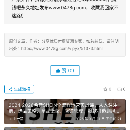
钱吧永久地址发布www.0478g.com，收藏我回家不
迷路!)
原创文章，作者：分享优质付费资源专家，如若转载，请注明
出处：https://www.0478g.com/vipyx/51373.html
赞
(0)
生成海报
0
0
2024-2026希音SHEIN全流程运营实战课，从入驻注
册、选品策略、商品上架、店铺管理、爆款打造到风险
规避
上一篇
2026 年 3 月 31 日 下午10:21