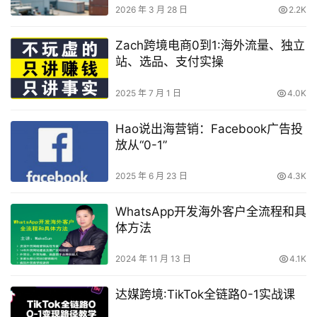
2026 年 3 月 28 日
2.2K
Zach跨境电商0到1:海外流量、独立
站、选品、支付实操
2025 年 7 月 1 日
4.0K
Hao说出海营销：Facebook广告投
放从“0-1”
2025 年 6 月 23 日
4.3K
WhatsApp开发海外客户全流程和具
体方法
2024 年 11 月 13 日
4.1K
达媒跨境:TikTok全链路0-1实战课