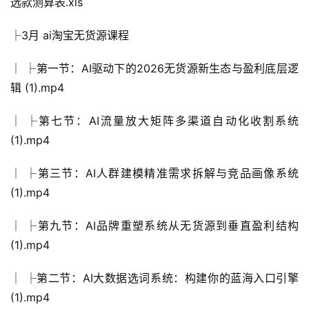
选款测算表.xls
├3月 ai淘宝无货源课程
│ ├第一节：AI驱动下的2026无货源新生态与盈利底层逻
辑 (1).mp4
│ ├第七节：AI流量放大矩阵多渠道自动化收割系统
(1).mp4
│ ├第三节：AI人群建模精准需求拆解与竞品画像系统
(1).mp4
│ ├第九节：AI品牌重塑系统从无货源到垂直盈利结构
(1).mp4
│ ├第二节：AI大数据选词系统：构建你的蓝海入口引擎
(1).mp4