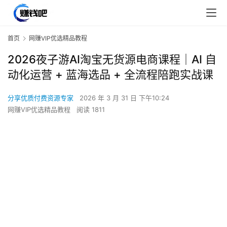
首页
网赚VIP优选精品教程
2026夜子游AI淘宝无货源电商课程｜AI 自
动化运营 + 蓝海选品 + 全流程陪跑实战课
分享优质付费资源专家
2026 年 3 月 31 日 下午10:24
网赚VIP优选精品教程
阅读 1811