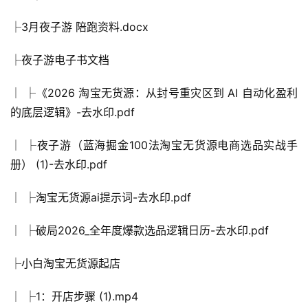
├3月夜子游 陪跑资料.docx
├夜子游电子书文档
│ ├《2026 淘宝无货源：从封号重灾区到 AI 自动化盈利
的底层逻辑》-去水印.pdf
│ ├夜子游（蓝海掘金100法淘宝无货源电商选品实战手
册） (1)-去水印.pdf
│ ├淘宝无货源ai提示词-去水印.pdf
│ ├破局2026_全年度爆款选品逻辑日历-去水印.pdf
├小白淘宝无货源起店
│ ├1：开店步骤 (1).mp4