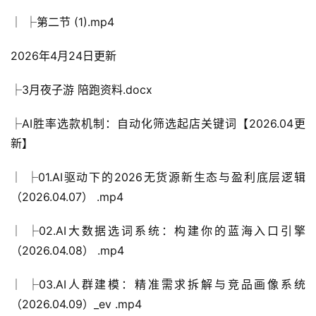
│ ├第二节 (1).mp4
2026年4月24日更新
├3月夜子游 陪跑资料.docx
├AI胜率选款机制：自动化筛选起店关键词【2026.04更
新】
│ ├01.AI驱动下的2026无货源新生态与盈利底层逻辑
（2026.04.07） .mp4
│ ├02.AI大数据选词系统：构建你的蓝海入口引擎
（2026.04.08） .mp4
│ ├03.AI人群建模：精准需求拆解与竞品画像系统
（2026.04.09）_ev .mp4