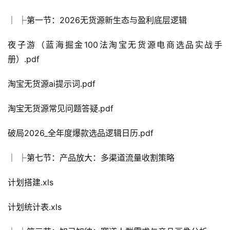
│ ├第一节：2026无货源新生态与盈利底层逻辑
夜子游（蓝海掘金100法淘宝无货源电商选品实战手
册）.pdf
淘宝无货源ai提示词.pdf
淘宝无货源常见问题答疑.pdf
破局2026_全年度爆款选品逻辑日历.pdf
│ ├第七节：产品放大：多渠道流量收割策略
计划搭建.xls
计划统计表.xls