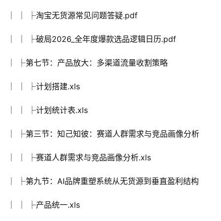
│ │ ├淘宝无货源常见问题答疑.pdf
│ │ ├破局2026_全年度爆款选品逻辑日历.pdf
│ ├第七节：产品放大：多渠道流量收割策略
│ │ ├计划搭建.xls
│ │ ├计划统计表.xls
│ ├第三节：知己知彼：赛道人群需求与竞品画像分析
│ │ ├赛道人群需求与竞品画像分析.xls
│ ├第九节：AI品牌重塑系统从无货源到垂直盈利结构
│ │ ├产品统一.xls