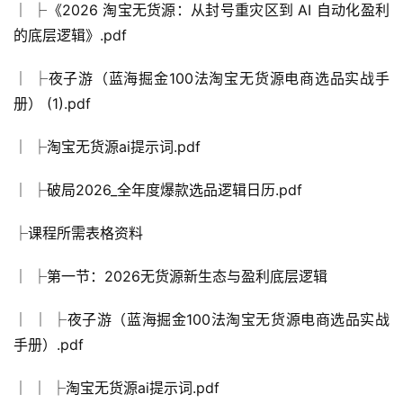
│ ├《2026 淘宝无货源：从封号重灾区到 AI 自动化盈利
的底层逻辑》.pdf
│ ├夜子游（蓝海掘金100法淘宝无货源电商选品实战手
册） (1).pdf
│ ├淘宝无货源ai提示词.pdf
│ ├破局2026_全年度爆款选品逻辑日历.pdf
├课程所需表格资料
│ ├第一节：2026无货源新生态与盈利底层逻辑
│ │ ├夜子游（蓝海掘金100法淘宝无货源电商选品实战
手册）.pdf
│ │ ├淘宝无货源ai提示词.pdf