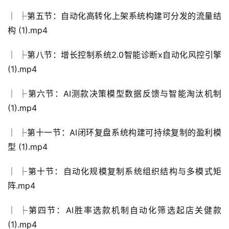
│ ├第五节：自动化高转化上架系统构建可分发的流量结
构 (1).mp4
│ ├第八节：增长控制系统2.0智能诊断x自动化风控引擎
(1).mp4
│ ├第六节：AI测款决策模型数据反馈与智能淘汰机制
(1).mp4
│ ├第十一节：AI闭环复盘系统构建可持续复制的盈利模
型 (1).mp4
│ ├第十节：自动化规模复制系统组织结构与多模式矩
阵.mp4
│ ├第四节：AI胜率选款机制自动化筛选起店关健款
(1).mp4