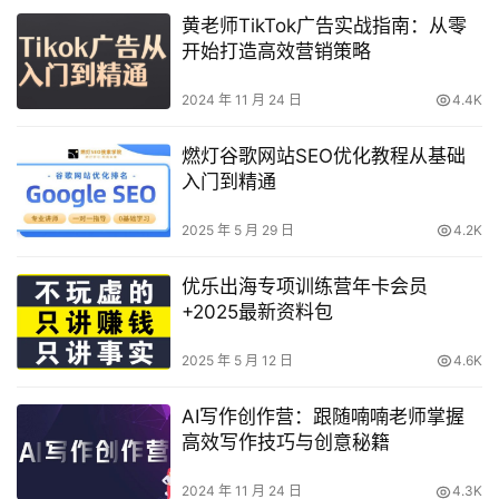
黄老师TikTok广告实战指南：从零
开始打造高效营销策略
2024 年 11 月 24 日
4.4K
燃灯谷歌网站SEO优化教程从基础
入门到精通
2025 年 5 月 29 日
4.2K
优乐出海专项训练营年卡会员
+2025最新资料包
2025 年 5 月 12 日
4.6K
AI写作创作营：跟随喃喃老师掌握
高效写作技巧与创意秘籍
2024 年 11 月 24 日
4.3K