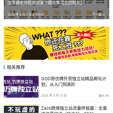
张雪峰老师视频资源下载合集【志愿相关】
2026 年 4 月 1 日 上午9:07
下一篇
相关推荐
GOD哥仿牌外贸独立站精品孵化计
划，从入门到高阶
2025 年 3 月 13 日
4.4K
Zach跨境独立站流量终极篇：全渠