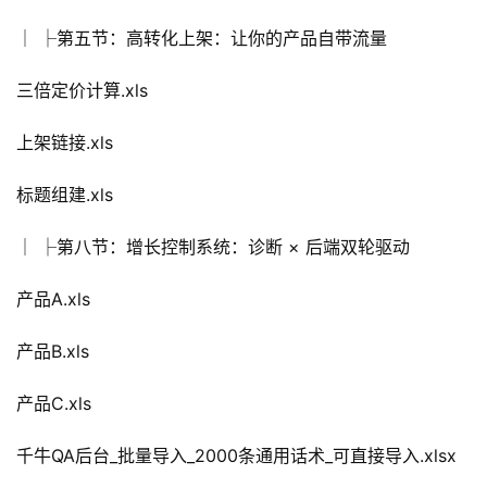
│ ├第五节：高转化上架：让你的产品自带流量
三倍定价计算.xls
上架链接.xls
标题组建.xls
│ ├第八节：增长控制系统：诊断 × 后端双轮驱动
产品A.xls
产品B.xls
产品C.xls
千牛QA后台_批量导入_2000条通用话术_可直接导入.xlsx