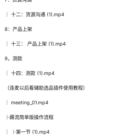
│ 十二：货源沟通 (1).mp4
8：产品上架
│ 十三： 产品上架 (1).mp4
9，测款
│ 十四：测款 (1).mp4
（连麦以后看辅助选品插件使用教程）
│ meeting_01.mp4
├薅流简单版操作流程
│ ├第一节 (1).mp4