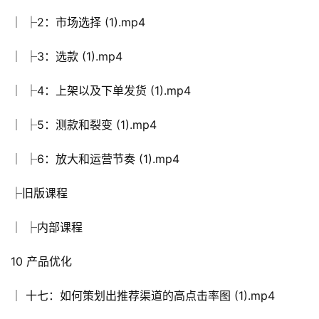
│ ├2：市场选择 (1).mp4
│ ├3：选款 (1).mp4
│ ├4：上架以及下单发货 (1).mp4
│ ├5：测款和裂变 (1).mp4
│ ├6：放大和运营节奏 (1).mp4
├旧版课程
│ ├内部课程
10 产品优化
│ 十七：如何策划出推荐渠道的高点击率图 (1).mp4