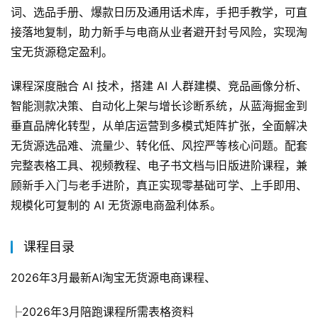
词、选品手册、爆款日历及通用话术库，手把手教学，可直
接落地复制，助力新手与电商从业者避开封号风险，实现淘
宝无货源稳定盈利。
课程深度融合 AI 技术，搭建 AI 人群建模、竞品画像分析、
智能测款决策、自动化上架与增长诊断系统，从蓝海掘金到
垂直品牌化转型，从单店运营到多模式矩阵扩张，全面解决
无货源选品难、流量少、转化低、风控严等核心问题。配套
完整表格工具、视频教程、电子书文档与旧版进阶课程，兼
顾新手入门与老手进阶，真正实现零基础可学、上手即用、
规模化可复制的 AI 无货源电商盈利体系。
课程目录
2026年3月最新AI淘宝无货源电商课程、
├2026年3月陪跑课程所需表格资料