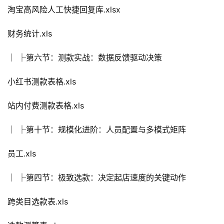
淘宝高风险人工快捷回复库.xlsx
财务统计.xls
│ ├第六节：测款实战：数据反馈驱动决策
小红书测款表格.xls
站内付费测款表格.xls
│ ├第十节：规模化进阶：人员配置与多模式矩阵
员工.xls
│ ├第四节：极致选款：决定起店速度的关键动作
跨类目选款表.xls