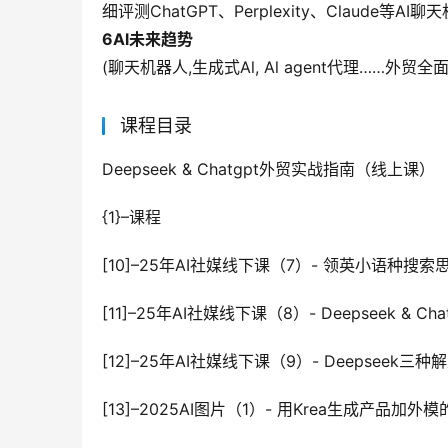
细评测ChatGPT、Perplexity、Clau
6Al未来趋势
(聊天机器人,生成式Al, Al agent代理……外贸全面
课程目录
Deepseek & Chatgpt外贸实战指南（线上课）
{1}–课程
[10]–25年AI社媒线下课（7）- 领英小语种搜索思
[11]–25年AI社媒线下课（8）- Deepseek & Cha
[12]–25年AI社媒线下课（9）- Deepseek三种
[13]–2025AI图片（1）- 用Krea生成产品加外模