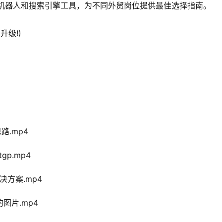
de等AI聊天机器人和搜索引擎工具，为不同外贸岗位提供最佳选择指南。
升级!)
路.mp4
tgp.mp4
解决方案.mp4
的图片.mp4