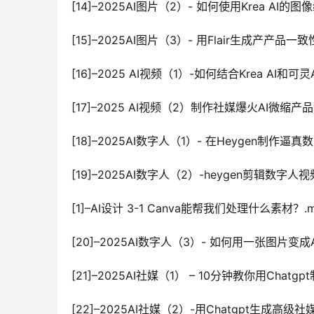
[14]–2025AI图片（2）- 如何使用Krea AI的
[15]–2025AI图片（3）- 用Flair生成产产品一
[16]–2025 AI视频（1）-如何结合Krea AI和可灵
[17]–2025 AI视频（2）制作社媒爆火AI微缩产
[18]–2025AI数字人（1）- 在Heygen制作逼
[19]–2025AI数字人（2）-heygen剪辑数字
[1]–AI设计 3-1 Canva能帮我们处理什么素材？.
[20]–2025AI数字人（3）- 如何用一张图片变成
[21]–2025AI社媒（1） – 10分钟教你用Chatgp
[22]–2025AI社媒（2）-用Chatgpt生成高级