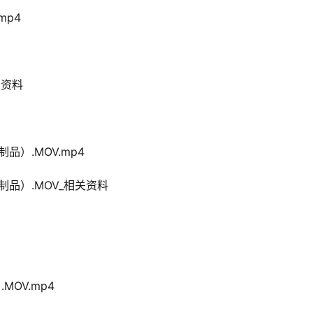
mp4
关资料
品）.MOV.mp4
定制品）.MOV_相关资料
MOV.mp4