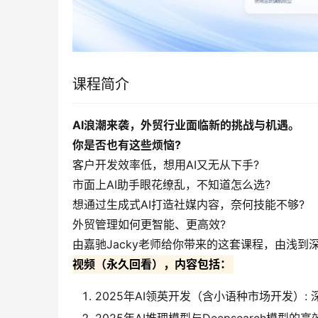
课程简介
AI浪潮来袭，外贸行业面临新的挑战与机遇。
你是否也有这些烦恼?
客户开发效率低，想用AI又无从下手?
市面上AI助手眼花缭乱，不知道怎么选?
想通过生成式AI打造社媒内容，奈何技能不够?
外贸管理如何更智能、更高效?
由嘉驰Jacky老师给你带来的这套课程，由浅到深
视频（永久回看），内容包括：
2025年AI领英开发（含小语种市场开发）