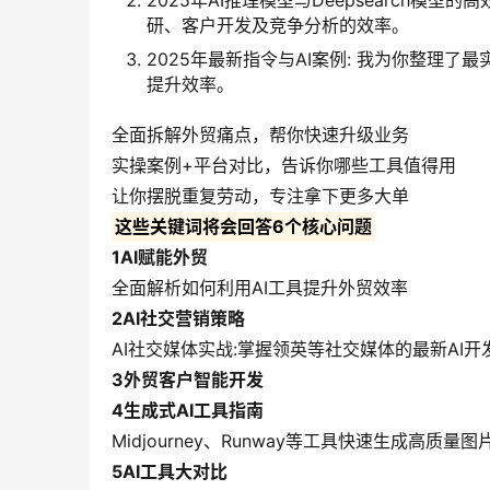
2025年AI推理模型与Deepsearch模型的
研、客户开发及竞争分析的效率。
2025年最新指令与AI案例: 我为你整理
提升效率。
全面拆解外贸痛点，帮你快速升级业务
实操案例+平台对比，告诉你哪些工具值得用
让你摆脱重复劳动，专注拿下更多大单
这些关键词将会回答6个核心问题
1AI赋能外贸
全面解析如何利用AI工具提升外贸效率
2AI社交营销策略
AI社交媒体实战:掌握领英等社交媒体的最新AI
3外贸客户智能开发
4生成式AI工具指南
Midjourney、Runway等工具快速生成高
5AI工具大对比