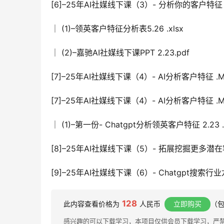
[6]–25年AI社媒线下课（3）- 分析你的客户特征
│ (1)–领英客户特征分析表5.26 .xlsx
│ (2)–嘉驰AI社媒线下课PPT 2.23.pdf
[7]–25年AI社媒线下课（4）- AI分析客户特征 .M
[7]–25年AI社媒线下课（4）- AI分析客户特征 .
│ (1)–第一份- Chatgpt分析领英客户特征 2.23 .
[8]–25年AI社媒线下课（5）- 拓展挖掘更多潜在
[9]–25年AI社媒线下课（6）- Chatgpt搜索行业
128
此内容查看价格为
人民币
立即购买
（包
感兴趣的可以下载学习，本项目仅供会员下载学习，严禁外