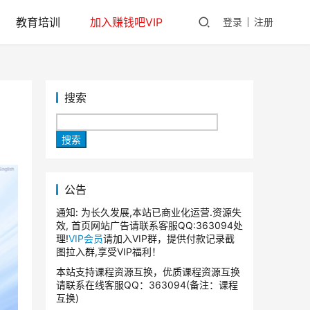
教育培训
加入赚钱吧VIP
登录
注册
搜索
搜索
公告
通知: 为长久发展,本站已商业化运营.资源失
效, 首页网站广告请联系客服QQ:363094处
理!
VIP会员
请加入VIP群，提供付款记录截
图拉入群,享受VIP福利！
本站支持课程资源互换，优质课程资源互换
请联系在线客服QQ：363094(备注：课程
互换)