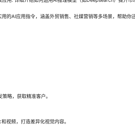
高效应用: 详细介绍如何运用AI推理模型（如Deepsearch）提升
了最实用的AI应用指令，涵盖外贸销售、社媒营销等多场景，帮助你
开发策略，获取精准客户。
质量图片和视频，打造差异化视觉内容。