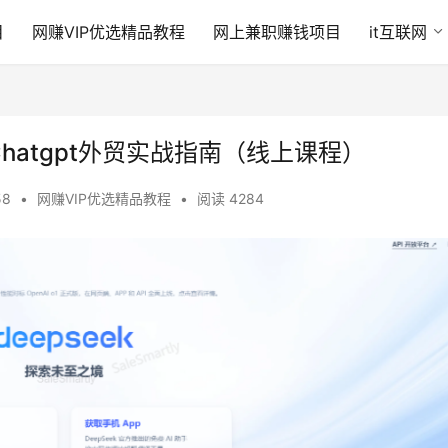
目
网赚VIP优选精品教程
网上兼职赚钱项目
it互联网
& Chatgpt外贸实战指南（线上课程）
58
•
网赚VIP优选精品教程
•
阅读 4284