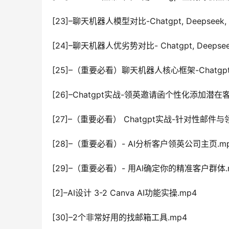
[23]–聊天机器人模型对比-Chatgpt, Deepseek, 
[24]–聊天机器人优劣势对比- Chatgpt, Deepsee
[25]–（重要必看）聊天机器人核心框架-Chatgpt, 
[26]–Chatgpt实战-领英邀请函个性化添加潜在客
[27]–（重要必看） Chatgpt实战-针对性邮件与
[28]–（重要必看）- AI分析客户领英公司主页.m
[29]–（重要必看）- 用AI确定你的精准客户群体.
[2]–AI设计 3-2 Canva AI功能实操.mp4
[30]–2个非常好用的找邮箱工具.mp4