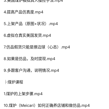
3.美国煤炉模拟真人操控手法.mp4
4.提高产品仿真度.mp4
5.上架产品（原图+状况）.mp4
6.虚拟仓真实美国发货.mp4
7.仿品假货只能是擦边球（心态）.mp4
8.如果是仿品，及时提现.mp4
9.多跟客户沟通，说明情况.mp4
├煤炉课程
1.煤炉的上架步骤.mp4
10.煤炉（Meicari）如何正确养店铺和做仿品.mp4