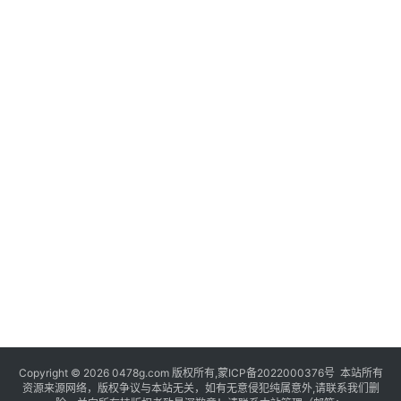
Copyright © 2026 0478g.com 版权所有,蒙ICP备2022000376号 本站所有
资源来源网络，版权争议与本站无关，如有无意侵犯纯属意外,请联系我们删