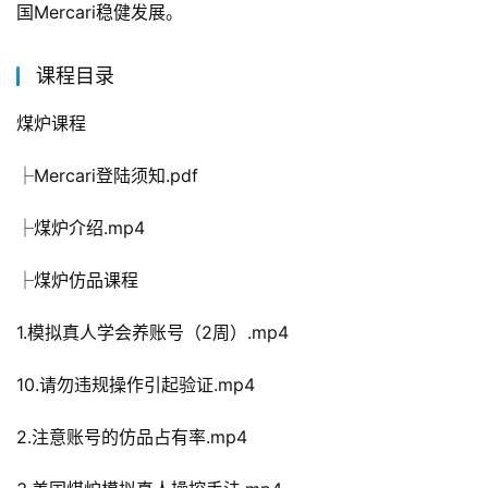
国Mercari稳健发展。
课程目录
煤炉课程
├Mercari登陆须知.pdf
├煤炉介绍.mp4
├煤炉仿品课程
1.模拟真人学会养账号（2周）.mp4
10.请勿违规操作引起验证.mp4
2.注意账号的仿品占有率.mp4