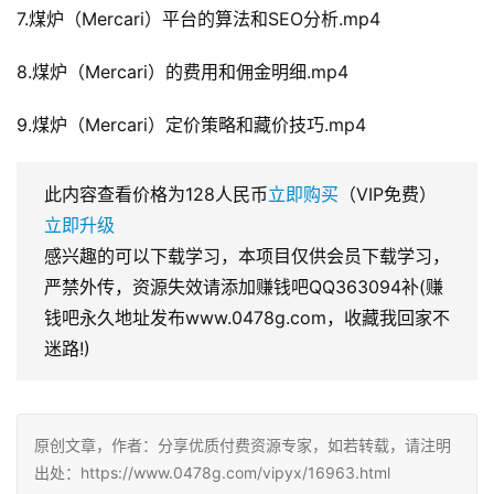
7.煤炉（Mercari）平台的算法和SEO分析.mp4
8.煤炉（Mercari）的费用和佣金明细.mp4
9.煤炉（Mercari）定价策略和藏价技巧.mp4
此内容查看价格为
128
人民币
立即购买
（VIP免费）
立即升级
感兴趣的可以下载学习，本项目仅供会员下载学习，
严禁外传，资源失效请添加赚钱吧QQ363094补(赚
钱吧永久地址发布www.0478g.com，收藏我回家不
迷路!)
原创文章，作者：分享优质付费资源专家，如若转载，请注明
出处：https://www.0478g.com/vipyx/16963.html