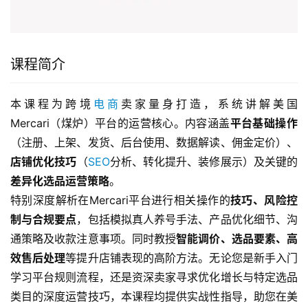
课程简介
本课程为跨境
电商
卖家量身打造，系统讲解美国
Mercari（煤炉）平台的运营核心。内容涵盖
平台基础操作
（注册、上架、发货、后台使用、数据解读、佣金定价）、
店铺优化技巧
​（
SEO
分析、转化提升、装修展示）及关键的
差异化选品运营策略
。
特别深度解析在Mercari平台进行相关操作的
技巧、风险控
制与合规要点
，包括模拟真人养号手法、产品优化细节、沟
通策略及收款注意事项。同时教授
智能调价、选品要素、高
效售后处理
等提升店铺表现的高阶方法。无论您是新手入门
学习平台规则流程，还是资深卖家寻求优化增长与特定选品
类目的深度运营技巧，本课程均提供实战性指导，助您在美