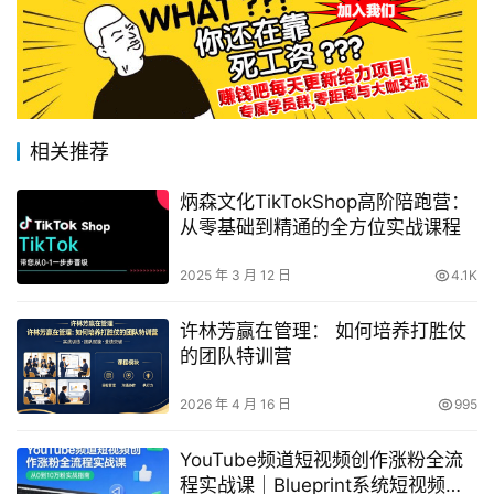
相关推荐
炳森文化TikTokShop高阶陪跑营：
从零基础到精通的全方位实战课程
2025 年 3 月 12 日
4.1K
许林芳赢在管理： 如何培养打胜仗
的团队特训营
2026 年 4 月 16 日
995
YouTube频道短视频创作涨粉全流
程实战课｜Blueprint系统短视频课