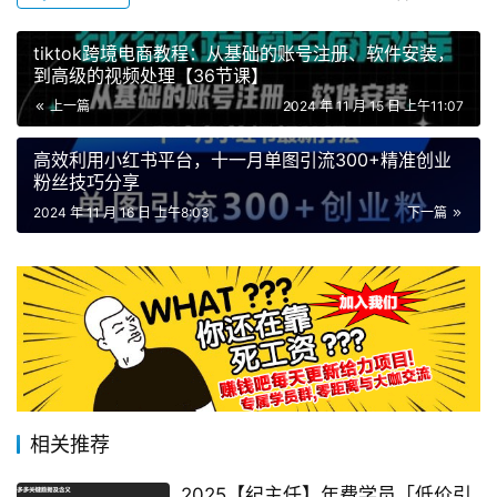
tiktok跨境电商教程：从基础的账号注册、软件安装，
到高级的视频处理【36节课】
上一篇
2024 年 11 月 15 日 上午11:07
高效利用小红书平台，十一月单图引流300+精准创业
粉丝技巧分享
2024 年 11 月 16 日 上午8:03
下一篇
相关推荐
2025【纪主任】年费学员「低价引