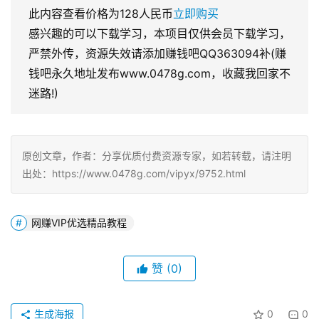
此内容查看价格为
128
人民币
立即购买
感兴趣的可以下载学习，本项目仅供会员下载学习，
严禁外传，资源失效请添加赚钱吧QQ363094补(赚
钱吧永久地址发布www.0478g.com，收藏我回家不
迷路!)
原创文章，作者：分享优质付费资源专家，如若转载，请注明
出处：https://www.0478g.com/vipyx/9752.html
网赚VIP优选精品教程
赞
(0)
生成海报
0
0