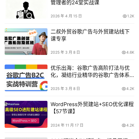
管理者的24堂实战课
2026 年 4 月 15 日
1.2K
二叔外贸谷歌广告与外贸建站线下
课专享
2025 年 3 月 8 日
4.6K
优乐出海：谷歌广告高阶打法与优
化，凝结行业精华的谷歌广告体系
课程
2025 年 3 月 8 日
4.2K
WordPress外贸建站+SEO优化课程
【57节课】
2024 年 11 月 17 日
4.2K