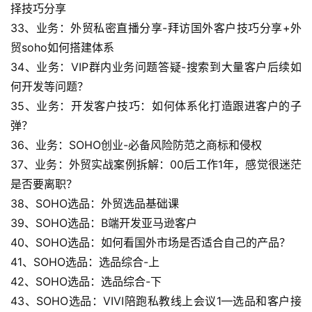
择技巧分享
33、业务：外贸私密直播分享-拜访国外客户技巧分享+外
贸soho如何搭建体系
34、业务：VIP群内业务问题答疑-搜索到大量客户后续如
何开发等问题？
35、业务：开发客户技巧：如何体系化打造跟进客户的子
弹？
36、业务：SOHO创业-必备风险防范之商标和侵权
37、业务：外贸实战案例拆解：00后工作1年，感觉很迷茫
是否要离职？
38、SOHO选品：外贸选品基础课
39、SOHO选品：B端开发亚马逊客户
40、SOHO选品：如何看国外市场是否适合自己的产品？
41、SOHO选品：选品综合-上
42、SOHO选品：选品综合-下
43、SOHO选品：VIVI陪跑私教线上会议1—选品和客户接