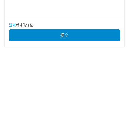
登录
后才能评论
提交