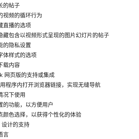
长的帖子
的视频的循环行为
藏直播的选项
户隐藏包含以视频形式呈现的图片幻灯片的帖子
能的隐私设置
字体样式的选项
下载内容
kTok 网页版的支持或集成
Tok 应用程序内打开浏览器链接，实现无缝导航
情况下使用
置的功能，以方便用户
重点颜色选择，以获得个性化的体验
ou 设计的支持
语言