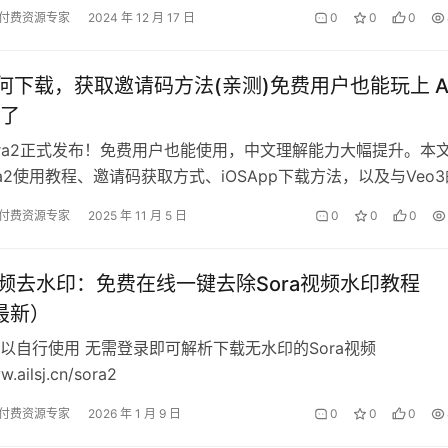
付费资源专家
2024 年 12 月 17 日
0
0
0
2如何下载，获取邀请码方法(亲测)免费用户也能玩上 A
了
ISora2正式发布！免费用户也能使用，中文理解能力大幅提升。本
ra2使用教程、邀请码获取方式、iOSApp下载方法，以及与Veo3
附永久邀请码…
付费资源专家
2025 年 11 月 5 日
0
0
0
2视频去水印：免费在线一键去除Sora视频水印教程
6最新）
以自行使用 无需登录即可解析下载无水印的Sora视频
w.ailsj.cn/sora2
付费资源专家
2026 年 1 月 9 日
0
0
0