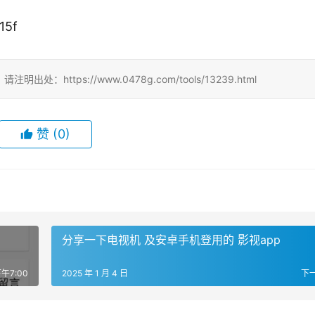
15f
tps://www.0478g.com/tools/13239.html
赞
(0)
分享一下电视机 及安卓手机登用的 影视app
下午7:00
2025 年 1 月 4 日
下