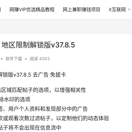
目
网赚VIP优选精品教程
网上兼职赚钱项目
it互联网
 地区限制解锁版v37.8.5
•
软件下载
•
阅读 4303
版v37.8.5 去广告 免拔卡
选区域匹配帖子的选项，以增强相关性
删除水印的选项
标签、用户个人资料和发现部分中的广告
喜欢或观看次数过滤帖子，以定制他们的动态体验
的帖子将不会出现在信息流中