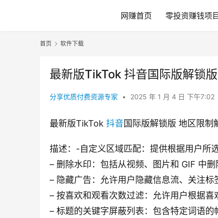
网赚首页
零投资赚钱项
首页
软件下载
最新版TikTok 抖音国际版解锁版
分享优质付费资源专家
•
2025 年 1 月 4 日 下午7:02
最新版TikTok 
抖音
国际版解锁版 地区限制解锁
描述：-自定义区域匹配：提供根据用户所
– 删除水印：包括从视频、图片和 GIF 中
– 隐藏广告：允许用户隐藏信息流、关注
– 按喜欢和观看次数过滤：允许用户根据
– 标题的关键字屏蔽列表：包含特定词语