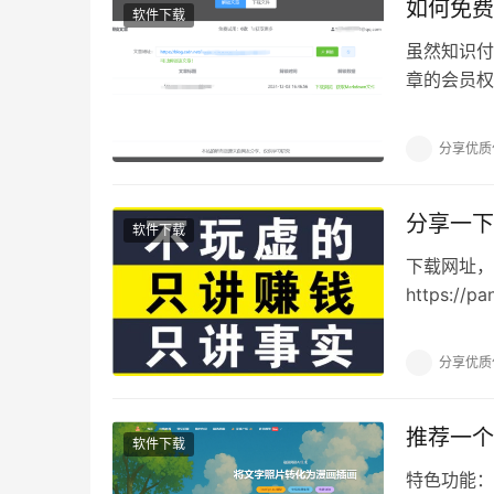
如何免费
软件下载
虽然知识付
章的会员权限有
这个网页可
分享优质
分享一下
软件下载
下载网址，
https://pa
分享优质
推荐一个
软件下载
特色功能：