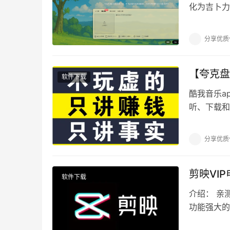
化为吉卜力
Ghiblio
分享优质
【夸克盘】
软件下载
酷我音乐a
听、下载和
音乐排行榜
分享优质
剪映VI
软件下载
介绍： 亲
功能强大的
软件主要是