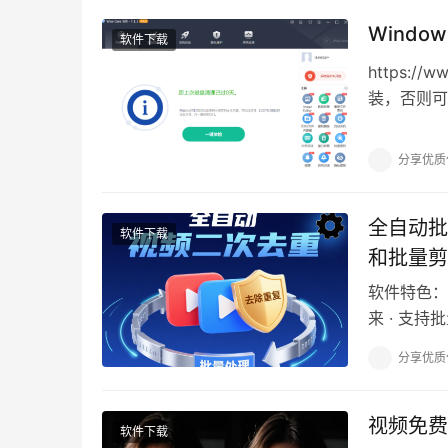
Window
软件下载
https:/
装，否则可
分享优质
全自动批
软件下载
和批量剪
软件特色：
来 · 支
接直接对视
分享优质
视频免费
软件下载