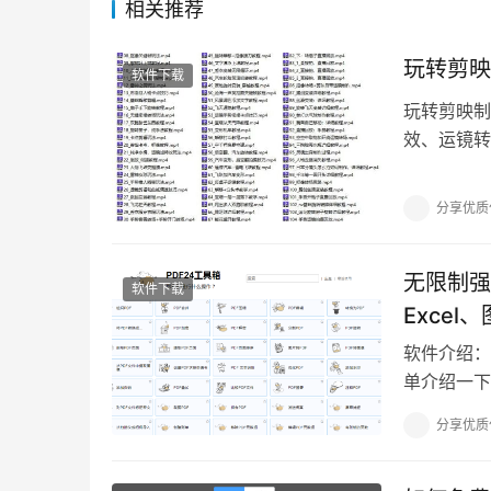
相关推荐
玩转剪映
软件下载
玩转剪映制
效、运镜转
https://p
分享优质
无限制强
软件下载
Excel
软件介绍：
单介绍一下
缩、加密、
分享优质