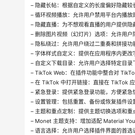
– 隐藏长帖：根据自定义的长度偏好隐藏较
– 循环视频播放：允许用户禁用平台内播放
– 隐藏直播：为不想观看直播的用户提供隐
– 删除图片视频（幻灯片）选项：允许用
– 隐私绕过：允许用户绕过二重奏和拼接功
– 字体样式自定义：提供在应用程序内更改
– 自定义下载目录：允许用户选择特定目录
– TikTok Web：在插件功能中整合对 Ti
– 在 TikTok 中打开链接：直接在 Tik
– 紧急登录：提供紧急登录功能，方便紧急
– 设置管理：包括重置、备份或恢复插件设
– 主题和重点定制：提供主题切换选项和
– Monet 主题支持：增加适配 Material Y
– 语言选择：允许用户选择插件界面的首选