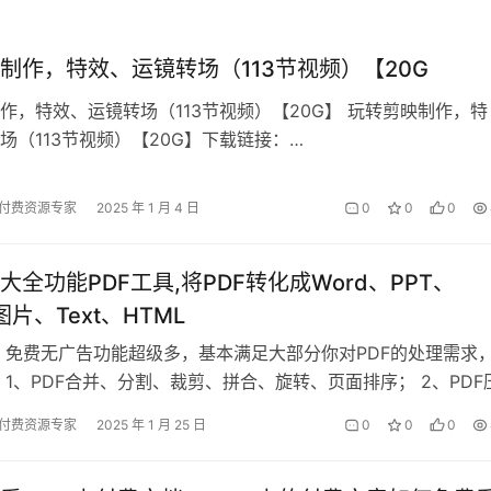
制作，特效、运镜转场（113节视频）【20G
作，特效、运镜转场（113节视频）【20G】 玩转剪映制作，特
场（113节视频）【20G】下载链接：
an.xunlei.com/s/VODKm…
付费资源专家
2025 年 1 月 4 日
0
0
0
大全功能PDF工具,将PDF转化成Word、PPT、
、图片、Text、HTML
 免费无广告功能超级多，基本满足大部分你对PDF的处理需求
 1、PDF合并、分割、裁剪、拼合、旋转、页面排序； 2、PDF
解密； 3、将PDF转…
付费资源专家
2025 年 1 月 25 日
0
0
0