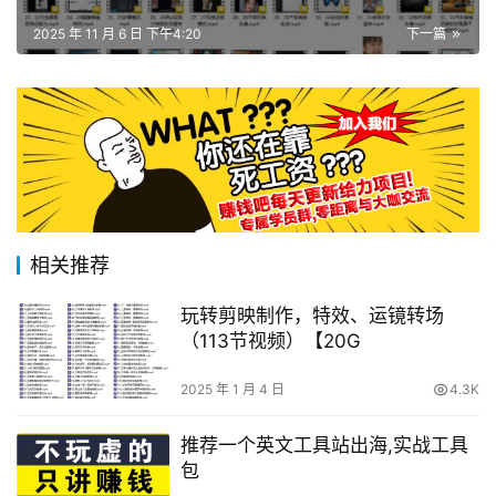
2025 年 11 月 6 日 下午4:20
下一篇
相关推荐
玩转剪映制作，特效、运镜转场
（113节视频）【20G
2025 年 1 月 4 日
4.3K
推荐一个英文工具站出海,实战工具
包