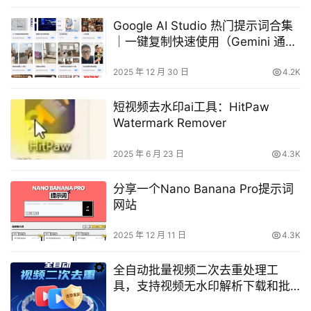
Google AI Studio 热门提示词合集
｜一键复制快速使用（Gemini 通
用）
2025 年 12 月 30 日
4.2K
短视频去水印ai工具：HitPaw
Watermark Remover
2025 年 6 月 23 日
4.3K
分享一个Nano Banana Pro提示词
网站
2025 年 12 月 11 日
4.3K
全自动批量视频二次去重处理工
具，支持视频无水印解析下载和批
量剪辑