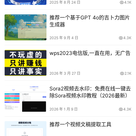
2025 年 8 月 24 日
4.1K
推荐一个基于GPT 4o的吉卜力图片
生成器
2025 年 9 月 4 日
4.3K
wps2023电信版,一直在用，无广告
2026 年 3 月 27 日
2.1K
Sora2视频去水印：免费在线一键去
除Sora视频水印教程（2026最新）
2026 年 1 月 9 日
4.3K
推荐一个视频文稿提取工具