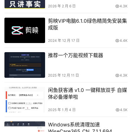
2026 年 2 月 6 日
4.3K
剪映VIP电脑6.1.0绿色精简免安装集
成版
2024 年 12 月 17 日
4.4K
推荐一个万能视频下载器
2025 年 12 月 11 日
4.3K
闲鱼获客通 v1.0 一键释放双手 自媒
体必备爆单啦
2025 年 1 月 4 日
4.5K
Windows系统清理加速
WiseCare365_CN_7.1.1.694