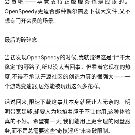
会员吧——毕竟支持正版服务也是应该的。
OpenSpeedy更适合那种偶尔需要下载大文件,又不
想专门开会员的场景。
最后的碎碎念
当初发现OpenSpeedy的时候,我就觉得这是个”不太
稳定”的野路子,所以没太当回事。但看着它现在的热
度,不得不承认开源社区的创造力真的很强大——一
个游戏变速器,居然能被玩出这么多花样。
话说回来,限速下载这事儿本身就挺让人无奈的。明
明带宽足够,却要人为地掐着脖子不让你用,这种体验
真的不好。希望有一天,我们能用上更合理的网盘服
务,而不是总需要这些”奇技淫巧”来突破限制。