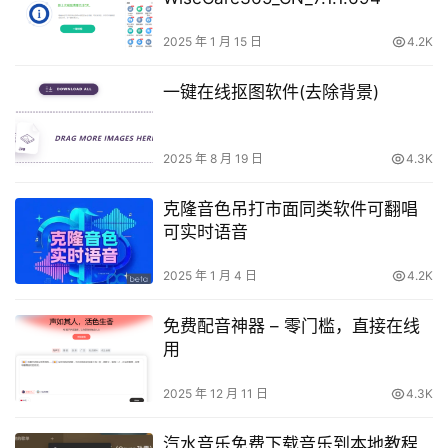
2025 年 1 月 15 日
4.2K
一键在线抠图软件(去除背景)
2025 年 8 月 19 日
4.3K
克隆音色吊打市面同类软件可翻唱
可实时语音
2025 年 1 月 4 日
4.2K
免费配音神器 – 零门槛，直接在线
用
2025 年 12 月 11 日
4.3K
汽水音乐免费下载音乐到本地教程