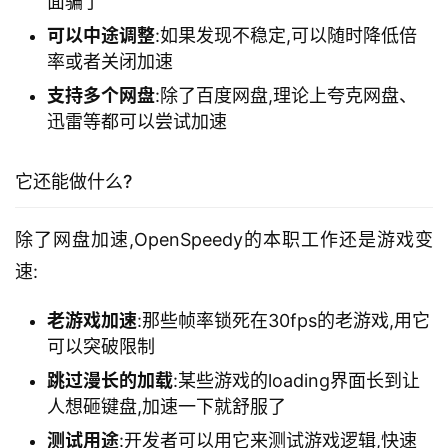
面骗了
可以中途调整
:如果发现不稳定,可以随时降低倍
率或者关闭加速
支持多个网盘
:除了百度网盘,理论上夸克网盘、
迅雷等都可以尝试加速
它还能做什么?
除了网盘加速,OpenSpeedy的本职工作还是游戏变
速:
老游戏加速
:那些帧率锁死在30fps的老游戏,用它
可以突破限制
跳过漫长的加载
:某些游戏的loading界面长到让
人想砸键盘,加速一下就舒服了
测试用途
:开发者可以用它来测试游戏逻辑,快速