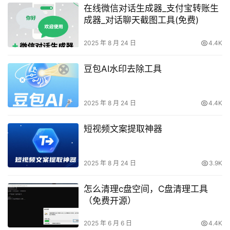
在线微信对话生成器_支付宝转账生
成器_对话聊天截图工具(免费)
2025 年 8 月 24 日
4.4K
豆包AI水印去除工具​
2025 年 8 月 24 日
4.4K
短视频文案提取神器
2025 年 8 月 24 日
3.9K
怎么清理c盘空间，C盘清理工具
（免费开源）
2025 年 6 月 6 日
4.4K