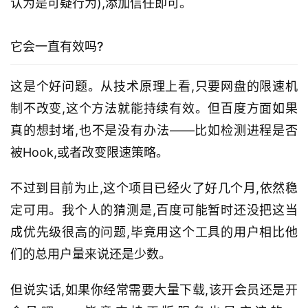
认为是可疑行为),添加信任即可。
它会一直有效吗?
这是个好问题。从技术原理上看,只要网盘的限速机
制不改变,这个方法就能持续有效。但百度方面如果
真的想封堵,也不是没有办法——比如检测进程是否
被Hook,或者改变限速策略。
不过到目前为止,这个项目已经火了好几个月,依然稳
定可用。我个人的猜测是,百度可能暂时还没把这当
成优先级很高的问题,毕竟用这个工具的用户相比他
们的总用户量来说还是少数。
但说实话,如果你经常需要大量下载,该开会员还是开