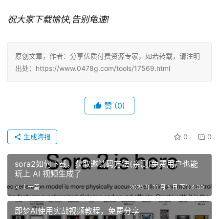
祝大家下载愉快,告别龟速!
原创文章，作者：分享优质付费资源专家，如若转载，请注明
出处：https://www.0478g.com/tools/17569.html
赞
(0)
生成海报
0
0
sora2如何下载，获取邀请码方法(亲测)免费用户也能
玩上 AI 视频生成了
上一篇
2025 年 11 月 5 日 下午4:30
即梦AI使用实战视频教程，免费分享