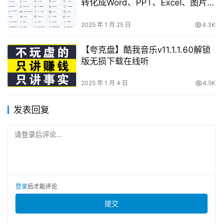
转化成Word、PPT、Excel、图片、
Text、HTML
2025 年 1 月 25 日
4.3K
【夸克盘】酷我音乐v11.1.1.60解锁
版无损下载在线听
2025 年 1 月 4 日
4.5K
发表回复
请登录后评论...
登录
后才能评论
提交