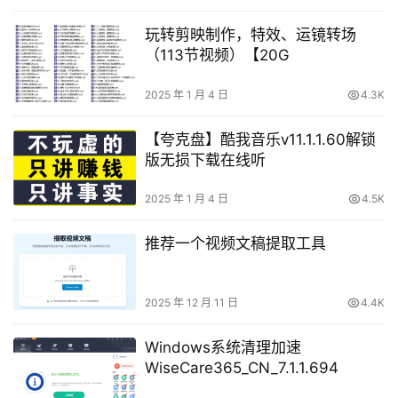
下载、B站解析无水印下载
玩转剪映制作，特效、运镜转场
（113节视频）【20G
2025 年 1 月 4 日
4.3K
【夸克盘】酷我音乐v11.1.1.60解锁
版无损下载在线听
2025 年 1 月 4 日
4.5K
推荐一个视频文稿提取工具
2025 年 12 月 11 日
4.4K
Windows系统清理加速
WiseCare365_CN_7.1.1.694