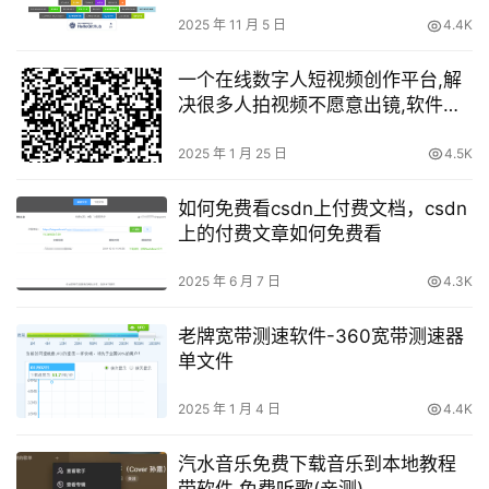
2025 年 11 月 5 日
4.4K
一个在线数字人短视频创作平台,解
决很多人拍视频不愿意出镜,软件福
利限时免费
2025 年 1 月 25 日
4.5K
如何免费看csdn上付费文档，csdn
上的付费文章如何免费看
2025 年 6 月 7 日
4.3K
老牌宽带测速软件-360宽带测速器
单文件
2025 年 1 月 4 日
4.4K
汽水音乐免费下载音乐到本地教程