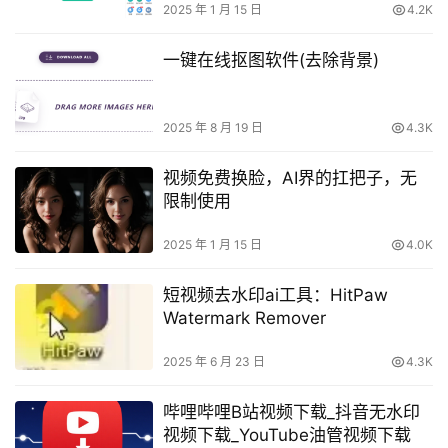
2025 年 1 月 15 日
4.2K
一键在线抠图软件(去除背景)
2025 年 8 月 19 日
4.3K
视频免费换脸，AI界的扛把子，无
限制使用
2025 年 1 月 15 日
4.0K
短视频去水印ai工具：HitPaw
Watermark Remover
2025 年 6 月 23 日
4.3K
哔哩哔哩B站视频下载_抖音无水印
视频下载_YouTube油管视频下载