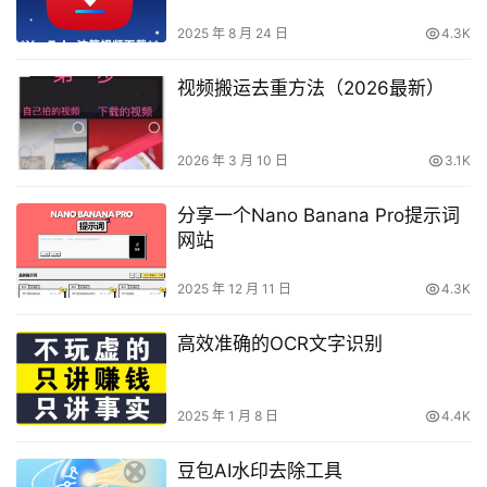
2025 年 8 月 24 日
4.3K
视频搬运去重方法（2026最新）
2026 年 3 月 10 日
3.1K
分享一个Nano Banana Pro提示词
网站
2025 年 12 月 11 日
4.3K
高效准确的OCR文字识别
2025 年 1 月 8 日
4.4K
豆包AI水印去除工具​