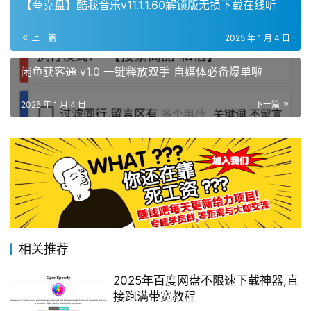
【夸克盘】酷我音乐v11.1.1.60解锁版无损下载在线听
上一篇
2025 年 1 月 4 日
闲鱼获客通 v1.0 一键释放双手 自媒体必备爆单啦
2025 年 1 月 4 日
下一篇
相关推荐
2025年百度网盘不限速下载神器,直
接跑满带宽教程