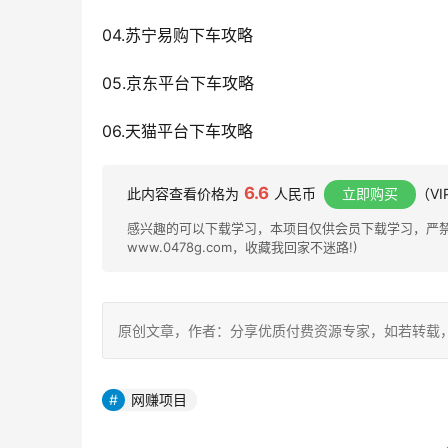
04.苏宁易购下车攻略
05.京东平台下车攻略
06.天猫平台下车攻略
6.6
此内容查看价格为
人民币
立即购买
（V
感兴趣的可以下载学习，本项目仅供会员下载学习，严禁外
www.0478g.com，收藏我回家不迷路!)
原创文章，作者：分享优质付费资源专家，如若转载，请注明出处：h
网赚项目