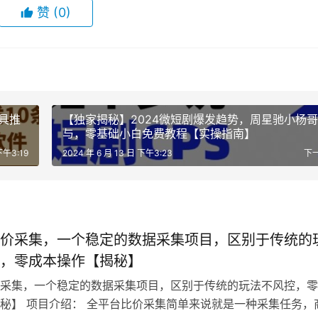
赞
(0)
具推
【独家揭秘】2024微短剧爆发趋势，周星驰小杨
与，零基础小白免费教程【实操指南】
下午3:19
2024 年 6 月 13 日 下午3:23
下
价采集，一个稳定的数据采集项目，区别于传统的
，零成本操作【揭秘】
采集，一个稳定的数据采集项目，区别于传统的玩法不风控，零
秘】 项目介绍： 全平台比价采集简单来说就是一种采集任务，