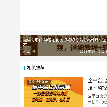
如何实现1分钟发布10条短视频:高效发布教程与工
荐
上一篇
2024 年 6 月 13 日 
相关推荐
全平台比
零投资赚钱项目
法不风控
全平台比价
本操作【揭