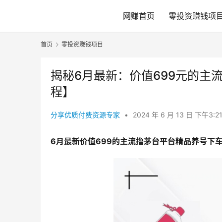
网赚首页
零投资赚钱项
首页
零投资赚钱项目
揭秘6月最新：价值699元的主
程】
分享优质付费资源专家
•
2024 年 6 月 13 日 下午3:2
6月最新价值699的主流撸茅台平台精品养号下