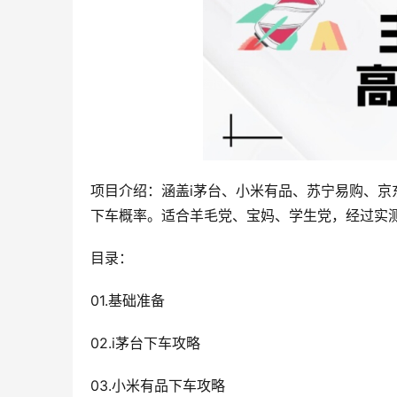
项目介绍：涵盖i茅台、小米有品、苏宁易购、
下车概率。适合羊毛党、宝妈、学生党，经过实
目录：
01.基础准备
02.i茅台下车攻略
03.小米有品下车攻略