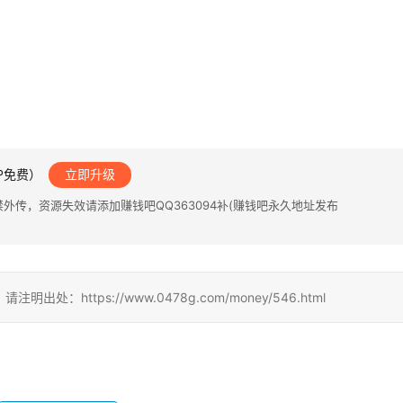
IP免费）
立即升级
传，资源失效请添加赚钱吧QQ363094补(赚钱吧永久地址发布
ttps://www.0478g.com/money/546.html