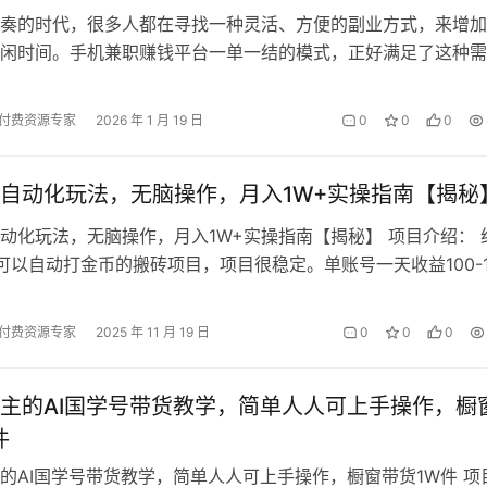
奏的时代，很多人都在寻找一种灵活、方便的副业方式，来增加
闲时间。手机兼职赚钱平台一单一结的模式，正好满足了这种需
单、门槛低、结算灵活，让你可以随时开…
付费资源专家
2026 年 1 月 19 日
0
0
0
自动化玩法，无脑操作，月入1W+实操指南【揭秘
动化玩法，无脑操作，月入1W+实操指南【揭秘】 项目介绍： 
可以自动打金币的搬砖项目，项目很稳定。单账号一天收益100-1
一个电脑多个账号同时…
付费资源专家
2025 年 11 月 19 日
0
0
0
主的AI国学号带货教学，简单人人可上手操作，橱
件
的AI国学号带货教学，简单人人可上手操作，橱窗带货1W件 项