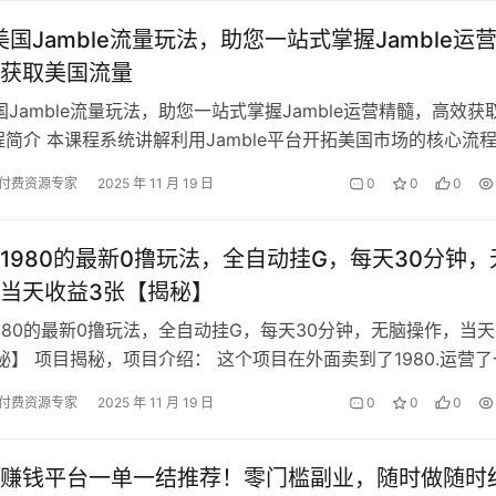
年美国Jamble流量玩法，助您一站式掌握Jamble运
获取美国流量
美国Jamble流量玩法，助您一站式掌握Jamble运营精髓，高效获
程简介 本课程系统讲解利用Jamble平台开拓美国市场的核心流
内容涵盖Ja…
付费资源专家
2025 年 11 月 19 日
0
0
0
1980的最新0撸玩法，全自动挂G，每天30分钟，
当天收益3张【揭秘】
980的最新0撸玩法，全自动挂G，每天30分钟，无脑操作，当
秘】 项目揭秘，项目介绍： 这个项目在外面卖到了1980.运营了
益还是比较理想，今天…
付费资源专家
2025 年 11 月 19 日
0
0
0
赚钱平台一单一结推荐！零门槛副业，随时做随时