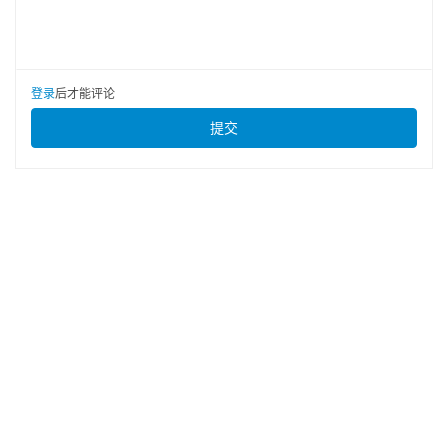
登录
后才能评论
提交