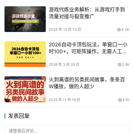
游戏代练业务解析：从游戏打手到
流量对接与裂变推广
2024 年 12 月 13 日
4.3K
2026自动卡顶包玩法，单窗口一小
时100+，可矩阵操作，无需人工
【揭秘】
2026 年 3 月 20 日
2.5K
火到离谱的另类民间故事，条条百
W播放，做的人超少
2025 年 11 月 19 日
4.1K
发表回复
请登录后评论...