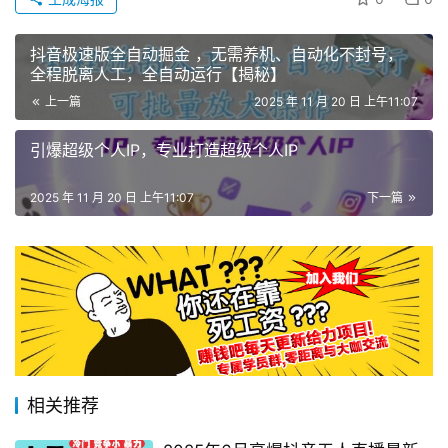
抖音极速版全自动掘金 ，无需养机、自动化不封号，
全程脱离人工，全自动运行【揭秘】
上一篇
2025 年 11 月 20 日 上午11:07
引爆超级个人IP，专业打造超级个人IP
2025 年 11 月 20 日 上午11:07
下一篇
相关推荐