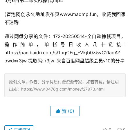
5月6日第二课实战操作,mp4
(冒泡网创永久地址发布页www.maomp.fun，收藏我回家
不迷路!
通过网盘分享的文件：172-20250514-全自动挣钱项目，
操作简单，单帐号日收入几十链接: 
https://pan.baidu.com/s/1pqCFrj_FVkjb0x5vC2ladA?
pwd=r3jw 提取码: r3jw–来自百度网盘超级会员v10的分享
原创文章，作者：分享优质付费资源专家，如若转载，请注明
出处：https://www.0478g.com/money/27973.html
赞
(0)
生成海报
0
0