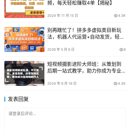
频，每天轻松赚取4单【揭秘】
2024 年 11 月 15 日
4.5K
别再瞎忙了！拼多多虚拟类目新玩
法，机器人代运营+自动发货，轻松
月入1-5W【揭秘】
2026 年 5 月 6 日
9
短视频摄影进阶大师班：从策划到
后期一站式教学，助力你成为专业
的短视频制作者
2024 年 6 月 19 日
4.3K
发表回复
请登录后评论...