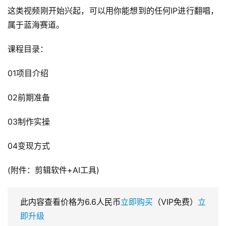
这类视频刚开始兴起，可以用你能想到的任何IP进行翻唱，
属于蓝海赛道。
课程目录：
01项目介绍
02前期准备
03制作实操
04变现方式
(附件：剪辑软件+AI工具)
此内容查看价格为
6.6
人民币
立即购买
（VIP免费）
立
即升级