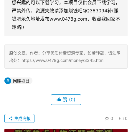
感兴趣的可以下载学习，本项目仅供会员下载学习，
严禁外传，资源失效请添加赚钱吧QQ363094补(赚
钱吧永久地址发布www.0478g.com，收藏我回家不
迷路!)
原创文章，作者：分享优质付费资源专家，如若转载，请注明
出处：https://www.0478g.com/money/3345.html
网赚项目
赞
(0)
生成海报
0
0