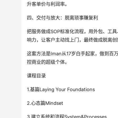
升客单价与利润率。
四、交付与放大：脱离琐事賺复利
把服务做成SOP标准化流程，用外包、工具
响力，让客户主动找上门，最终做成脱离创
这套方法是Iman从17岁白手起家，做到
控商业的超级个体。
课程目录
1.基篇Laying Your Foundations
2.心态篇Mindset
3.建立系统和流程System&Processes