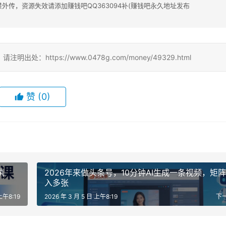
传，资源失效请添加赚钱吧QQ363094补(赚钱吧永久地址发布
ttps://www.0478g.com/money/49329.html
赞
(0)
执
2026年来做头条号，10分钟AI生成一条视频，矩
入多张
上午8:19
2026 年 3 月 5 日 上午8:19
下