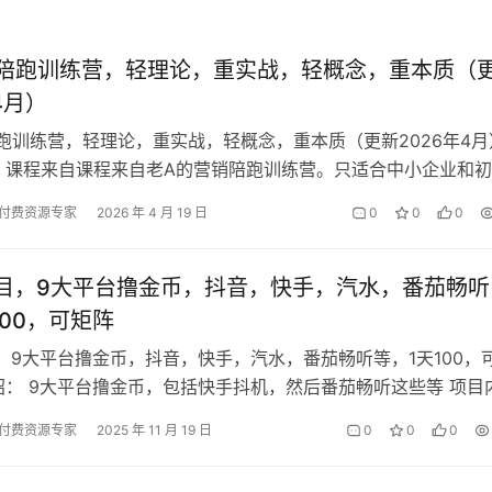
陪跑训练营，轻理论，重实战，轻概念，重本质（
4月）
跑训练营，轻理论，重实战，轻概念，重本质（更新2026年4月
 课程来自课程来自老A的营销陪跑训练营。只适合中小企业和
或营销、市场、品牌等部门负…
付费资源专家
2026 年 4 月 19 日
0
0
0
目，9大平台撸金币，抖音，快手，汽水，番茄畅听
100，可矩阵
，9大平台撸金币，抖音，快手，汽水，番茄畅听等，1天100，
绍： 9大平台撸金币，包括快手抖机，然后番茄畅听这些等 项目
础知识讲解(二).mp…
付费资源专家
2025 年 11 月 19 日
0
0
0