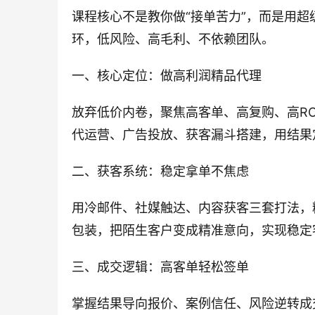
课程核心不是教你做“接单苦力”，而是用
环，低风险、高毛利、不依赖团队。
一、核心定位：做高利润精品代理
放弃低价内卷，聚焦高客单、高复购、高R
代运营、广告投放、获客漏斗搭建，用结果
二、获客系统：稳定拿单不焦虑
用冷邮件、社媒触达、内容获客三套打法，
包装，把陌生客户变成精准意向，实现稳定
三、成交逻辑：高客单轻松签单
掌握结果导向报价、案例信任、风险逆转成