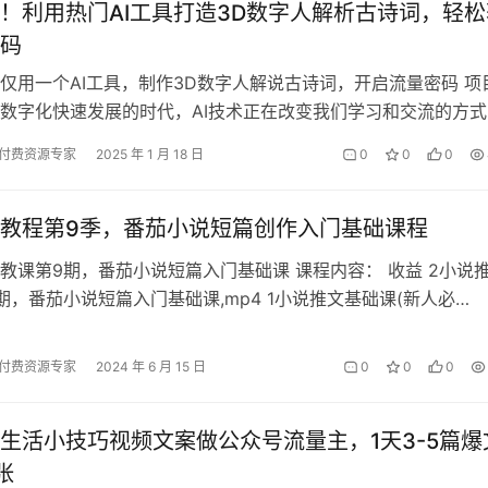
！利用热门AI工具打造3D数字人解析古诗词，轻松
码
仅用一个AI工具，制作3D数字人解说古诗词，开启流量密码 项
数字化快速发展的时代，AI技术正在改变我们学习和交流的方式
试通过上传图片制作了简单的…
付费资源专家
2025 年 1 月 18 日
0
0
0
教程第9季，番茄小说短篇创作入门基础课程
教课第9期，番茄小说短篇入门基础课 课程内容： 收益 2小说
期，番茄小说短篇入门基础课,mp4 1小说推文基础课(新人必
付费资源专家
2024 年 6 月 15 日
0
0
0
生活小技巧视频文案做公众号流量主，1天3-5篇爆
张