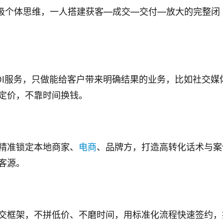
超级个体思维，一人搭建获客—成交—交付—放大的完整闭
OI服务，只做能给客户带来明确结果的业务，比如社交媒
定价，不靠时间换钱。
精准锁定本地商家、
电商
、品牌方，打造高转化话术与案
客源。
交框架，不拼低价、不磨时间，用标准化流程快速签约，