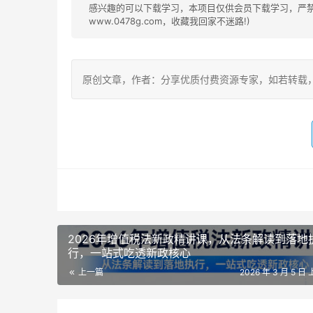
感兴趣的可以下载学习，本项目仅供会员下载学习，严禁外
www.0478g.com，收藏我回家不迷路!)
原创文章，作者：分享优质付费资源专家，如若转载，请注明出处：h
2026年增值税法新政精讲课，从法条解读到落地
行，一站式吃透新政核心
上一篇
2026 年 3 月 5 日 