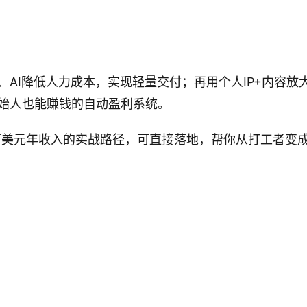
、AI降低人力成本，实现轻量交付；再用个人IP+内容放
始人也能賺钱的自动盈利系统。
百万美元年收入的实战路径，可直接落地，帮你从打工者变