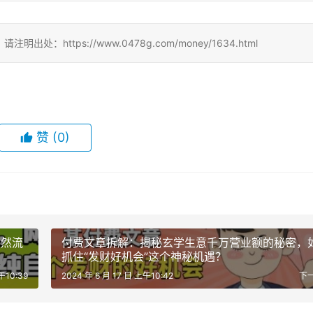
ttps://www.0478g.com/money/1634.html
赞
(0)
自然流
付费文章拆解：揭秘玄学生意千万营业额的秘密，
抓住“发财好机会”这个神秘机遇？
午10:39
2024 年 6 月 17 日 上午10:42
下