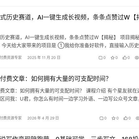
式历史赛道，AI一键生成长视频，条条点赞过W【
历史赛道，AI一键生成长视频，条条点赞过W【揭秘】 项目揭
 今天给大家带来的项目是 ①我给你准备好软件，直接输入历
长视频 ②软件免费 ③生成的…
付费资源专家
2025 年 11 月 20 日
0
0
0
付费文章：如何拥有大量的可支配时间？
费文章：如何拥有大量的可支配时间？ 课程介绍 有个星友就在
区问我：U君，你怎么有时间一边学习外语、一边写公众号文章
间健身?我觉得这个问题非常好，…
付费资源专家
2026 年 4 月 29 日
0
0
0