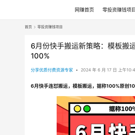
网赚首页
零投资赚钱项
首页
零投资赚钱项目
6月份快手搬运新策略：模板搬运
100%
分享优质付费资源专家
•
2024 年 6 月 17 日 上午10:
6月快手连怼搬运，模板搬运，据称100%原创1