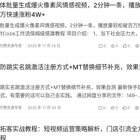
能体批量生成爆火像素风情感视频，2分钟一条，播
万快速涨粉4W+
体批量生成爆火像素风情感视频，2分钟一条，播放量轻松破百万
 附Coze工作流保姆级搭建教程 项目介绍： 1、当下社会压力大
还是中年人都希望在互…
付费资源专家
2025 年 11 月 19 日
0
0
0
防跳实名跳激活注册方式+MT替换细节补充，效果
跳实名跳激活注册方式+MT替换细节补充，效果自测 最新快手
式，有需要的话可以自己去实践。 通过网盘分享的文件：149-
13-快手账号防跳实名跳激…
付费资源专家
2025 年 11 月 20 日
0
0
0
拓客实战教程：短视频运营策略解析，门店引流全
程