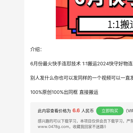
介绍：
6月份最火快手连怼技术 1:1搬运2024快守好物
别人发什么你也可以发同样的一个视频可以一直发
100%原创100%出同框 直接搬运
6.6
此内容查看价格为
人民币
立即购买
（V
感兴趣的可以下载学习，本项目仅供会员下载学习，严禁外
www.0478g.com，收藏我回家不迷路!)