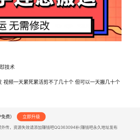
连怼技术
 视频一天累死累活剪不了几十个 但可以一天搬几十个
IP免费）
立即升级
传，资源失效请添加赚钱吧QQ363094补(赚钱吧永久地址发布