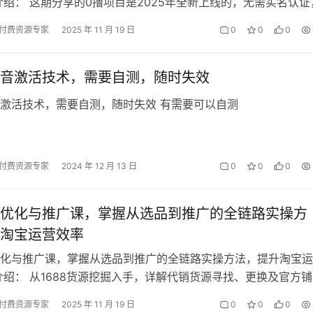
介绍： 这期分享的0撸项目是2025年全新上线的，无需实名认证
，24小时全自动挖金币只需要…
付费资源专家
2025 年 11 月 19 日
0
0
0
音激活技术，需要自测，随时失效
激活技术，需要自测，随时失效 有需要可以自测
付费资源专家
2024 年 12 月 13 日
0
0
0
优化与推广课，掌握从选品到推广的全链路实操方
淘宝运营效率
化与推广课，掌握从选品到推广的全链路实操方法，提升淘宝运
介绍： 从1688货源挖掘入手，详解代销货源寻找、更换及官方
通过产品测试上架、数据分析锁…
付费资源专家
2025 年 11 月 19 日
0
0
0