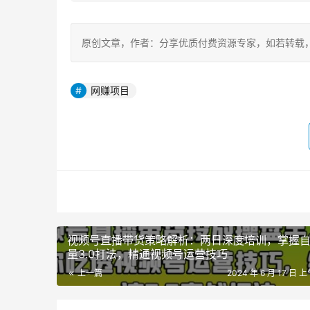
原创文章，作者：分享优质付费资源专家，如若转载，请注明出处：h
网赚项目
视频号直播带货策略解析：两日深度培训，掌握
量3.0打法，精通视频号运营技巧
上一篇
2024 年 6 月 17 日 上