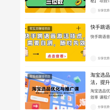
秘】 项目
无需看广告
分享优质
快手跳语
零投资赚钱项目
快手跳语音
分享优质
淘宝选品
零投资赚钱项目
法，提升
淘宝选品优
效率 课程
采购设置;
分享优质