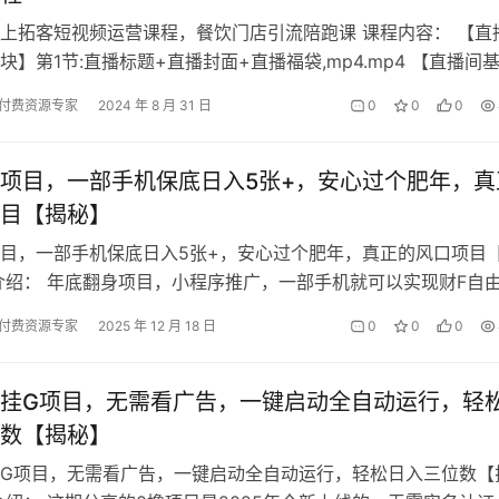
上拓客短视频运营课程，餐饮门店引流陪跑课 课程内容： 【直
块】第1节:直播标题+直播封面+直播福袋,mp4.mp4 【直播间
第2节:观众隐私+…
付费资源专家
2024 年 8 月 31 日
0
0
0
项目，一部手机保底日入5张+，安心过个肥年，真
目【揭秘】
目，一部手机保底日入5张+，安心过个肥年，真正的风口项目
介绍： 年底翻身项目，小程序推广，一部手机就可以实现财F自
们团队已经稳定运行3年之久，…
付费资源专家
2025 年 12 月 18 日
0
0
0
挂G项目，无需看广告，一键启动全自动运行，轻
数【揭秘】
G项目，无需看广告，一键启动全自动运行，轻松日入三位数【