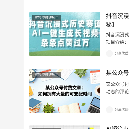
抖音沉浸
零投资赚钱项目
秘】
抖音沉浸式
项目介绍：
事即可生成
分享优质
某公众号
零投资赚钱项目
某公众号付
动态的评论
然后还有时
分享优质