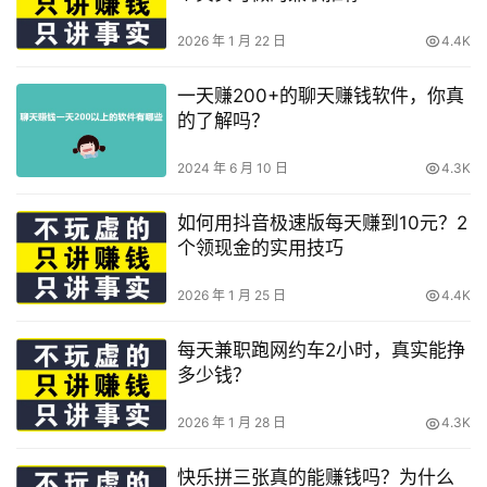
2026 年 1 月 22 日
4.4K
一天赚200+的聊天赚钱软件，你真
的了解吗？
2024 年 6 月 10 日
4.3K
如何用抖音极速版每天赚到10元？2
个领现金的实用技巧
2026 年 1 月 25 日
4.4K
每天兼职跑网约车2小时，真实能挣
多少钱？
2026 年 1 月 28 日
4.3K
快乐拼三张真的能赚钱吗？为什么