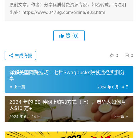
原创文章，作者：分享优质付费资源专家，如若转载，请注明
出处：https://www.0478g.com/online/903.html
赞
(0)
生成海报
0
0
详解美国网赚技巧：七种Swagbucks赚钱途径实测分
享
上一篇
2024 年 6 月 14 日
2024 年的 80 种网上赚钱方式（上），看华人如何月
入$10 万+
2024 年 6 月 14 日
下一篇