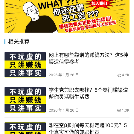
相关推荐
网上有哪些靠谱的赚钱方法？这5种
渠道值得参考
2026 年 1 月 26 日
4.2K
学生党兼职去哪找？5个零门槛渠道
帮你灵活赚生活费
2026 年 1 月 26 日
4.0K
想在空闲时间每天稳定赚100元？5
个真实可做的兼职推荐