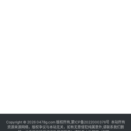
Copyright © 2026 0478g.com 版权所有,蒙ICP备2022000376号 本站所有
资源来源网络，版权争议与本站无关，如有无意侵犯纯属意外,请联系我们删