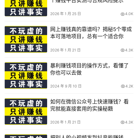
个赚钱平台实测与合规风险提示
2026 年 1 月 25 日
4.0K
网上赚钱真的靠谱吗？揭秘5个零成
本可落地项目，总有一个适合你
2026 年 1 月 21 日
4.3K
暴利赚钱项目的操作方式，看懂了
你也可以去做
2024 年 9 月 10 日
4.2K
如何在微信公众号上快速赚钱？看
完就能直接套用的实操秘籍
2026 年 1 月 21 日
4.3K
把别人的小视频发到抖音能赚钱