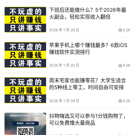
下班后还能做什么？5个2026年最
火副业，轻松实现收入翻倍
2026 年 1 月 26 日
4.2K
苹果手机上哪个赚钱最多？6款iOS
赚钱软件实测排行
2026 年 1 月 26 日
4.2K
周末宅家也能赚零花？大学生适合
的5种线上零工，时间自由可安排
2026 年 1 月 26 日
4.2K
抖物嗨选又可以参与1分钱购物了，
可以免费撸大量商品