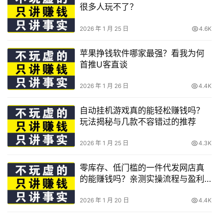
很多人玩不了？
2026 年 1 月 25 日
4.6K
苹果挣钱软件哪家最强？看我为何
首推U客直谈
2026 年 1 月 26 日
4.4K
自动挂机游戏真的能轻松赚钱吗？
玩法揭秘与几款不容错过的推荐
2026 年 1 月 25 日
4.3K
零库存、低门槛的一件代发网店真
的能赚钱吗？亲测实操流程与盈利
拆解
2026 年 1 月 20 日
4.4K