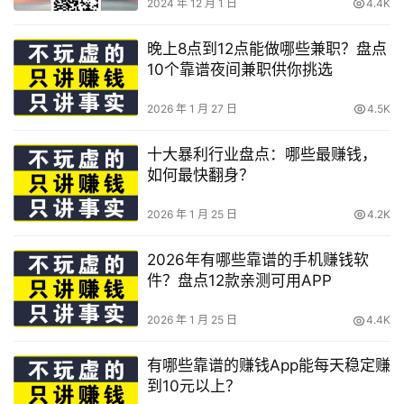
2024 年 12 月 1 日
4.4K
晚上8点到12点能做哪些兼职？盘点
10个靠谱夜间兼职供你挑选
2026 年 1 月 27 日
4.5K
十大暴利行业盘点：哪些最赚钱，
如何最快翻身？
2026 年 1 月 25 日
4.2K
2026年有哪些靠谱的手机赚钱软
件？盘点12款亲测可用APP
2026 年 1 月 25 日
4.4K
有哪些靠谱的赚钱App能每天稳定赚
到10元以上？