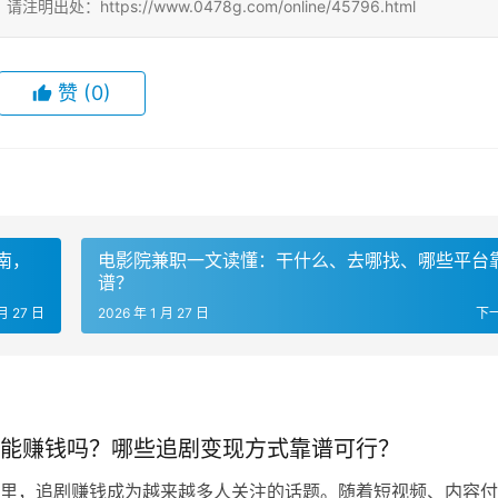
tps://www.0478g.com/online/45796.html
赞
(0)
南，
电影院兼职一文读懂：干什么、去哪找、哪些平台
谱？
 月 27 日
2026 年 1 月 27 日
下
能赚钱吗？哪些追剧变现方式靠谱可行？
里，追剧赚钱成为越来越多人关注的话题。随着短视频、内容付