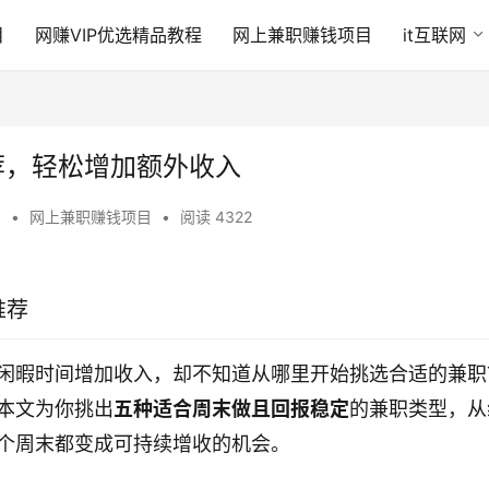
目
网赚VIP优选精品教程
网上兼职赚钱项目
it互联网
荐，轻松增加额外收入
6
•
网上兼职赚钱项目
•
阅读 4322
推荐
闲暇时间增加收入，却不知道从哪里开始挑选合适的兼职
本文为你挑出
五种适合周末做且回报稳定
的兼职类型，从
个周末都变成可持续增收的机会。