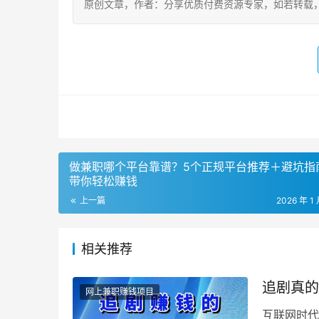
原创文章，作者：分享优质付费资源专家，如若转载，请注明出处：ht
做兼职哪个平台靠谱？5个正规平台推荐＋避坑指
带你轻松赚钱
上一篇
2026 年 1
相关推荐
追剧真的
网上兼职赚钱项目
互联网时代