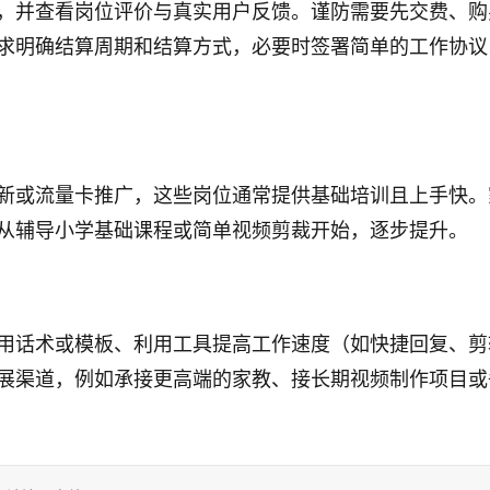
，并查看岗位评价与真实用户反馈。谨防需要先交费、购
求明确结算周期和结算方式，必要时签署简单的工作协议
新或流量卡推广，这些岗位通常提供基础培训且上手快。
从辅导小学基础课程或简单视频剪裁开始，逐步提升。
用话术或模板、利用工具提高工作速度（如快捷回复、剪
展渠道，例如承接更高端的家教、接长期视频制作项目或