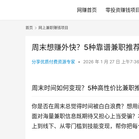
网赚首页
零投资赚钱项
首页
网上兼职赚钱项目
周末想赚外快？5种靠谱兼职推
分享优质付费资源专家
•
2026 年 1 月 27 日 上午7:3
周末时间如何变现？5种高性价比兼职
你是否在周末总觉得时间被白白浪费？想用
面对海量兼职信息既期待又担心上当受骗？
上到线下、从零门槛到技能变现，帮你把每