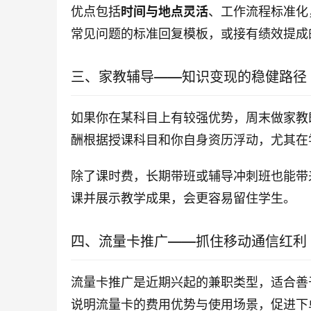
优点包括
时间与地点灵活
、工作流程标准化
常见问题的标准回复模板，或接有绩效提成
三、家教辅导——知识变现的稳健路径
如果你在某科目上有较强优势，周末做家教
酬根据授课科目和你自身资历浮动，尤其在
除了课时费，长期带班或辅导冲刺班也能带
课并展示教学成果，会更容易留住学生。
四、流量卡推广——抓住移动通信红利
流量卡推广是近期兴起的兼职类型，适合善
说明流量卡的费用优势与使用场景，促进下