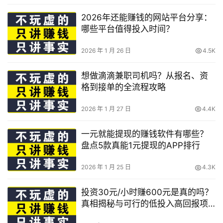
2026年还能赚钱的网站平台分享：
哪些平台值得投入时间？
2026 年 1 月 26 日
4.5K
想做滴滴兼职司机吗？从报名、资
格到接单的全流程攻略
2026 年 1 月 27 日
4.4K
一元就能提现的赚钱软件有哪些？
盘点5款真能1元提现的APP排行
2026 年 1 月 25 日
4.3K
投资30元/小时赚600元是真的吗？
真相揭秘与可行的低投入高回报项
目盘点