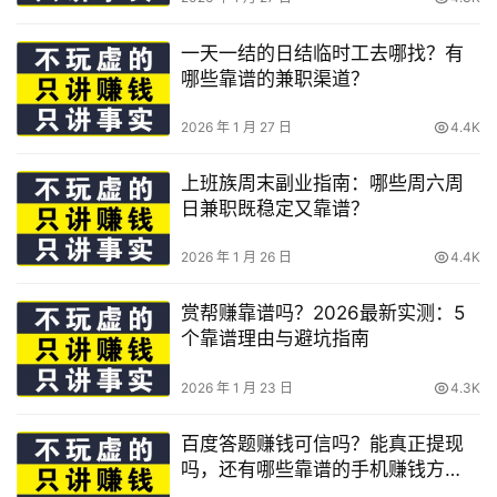
一天一结的日结临时工去哪找？有
哪些靠谱的兼职渠道？
2026 年 1 月 27 日
4.4K
上班族周末副业指南：哪些周六周
日兼职既稳定又靠谱？
2026 年 1 月 26 日
4.4K
赏帮赚靠谱吗？2026最新实测：5
个靠谱理由与避坑指南
2026 年 1 月 23 日
4.3K
百度答题赚钱可信吗？能真正提现
吗，还有哪些靠谱的手机赚钱方
式？