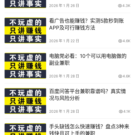
2026 年 1 月 26 日
4.3K
看广告也能赚钱？实测5款秒到账
APP及可行赚钱方法
2026 年 1 月 22 日
4.6K
电脑党必看：10个可以用电脑做的
副业兼职
2026 年 1 月 28 日
4.6K
百度问答平台兼职靠谱吗？真实情
况与风险分析
2026 年 1 月 28 日
4.1K
手头缺钱怎么快速赚钱？盘点3种来
钱快且可上手的兼职