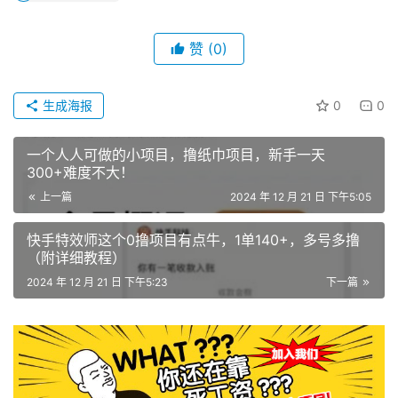
赞
(0)
生成海报
0
0
一个人人可做的小项目，撸纸巾项目，新手一天
300+难度不大！
上一篇
2024 年 12 月 21 日 下午5:05
快手特效师这个0撸项目有点牛，1单140+，多号多撸
（附详细教程）
2024 年 12 月 21 日 下午5:23
下一篇