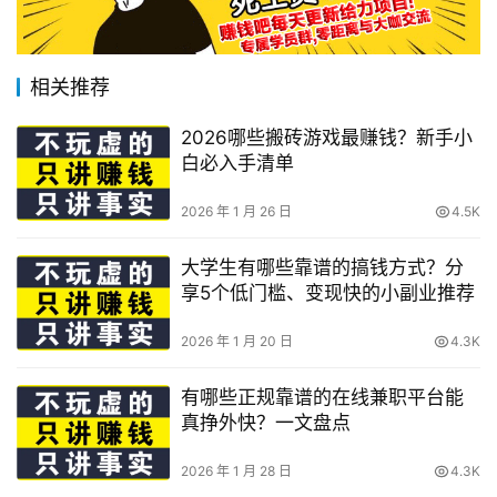
相关推荐
2026哪些搬砖游戏最赚钱？新手小
白必入手清单
2026 年 1 月 26 日
4.5K
大学生有哪些靠谱的搞钱方式？分
享5个低门槛、变现快的小副业推荐
2026 年 1 月 20 日
4.3K
有哪些正规靠谱的在线兼职平台能
真挣外快？一文盘点
2026 年 1 月 28 日
4.3K