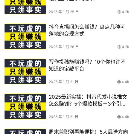
2026 年 1 月 25 日
4.2K
抖音直播间怎么赚钱？盘点几种可
落地的变现方式
2026 年 1 月 26 日
4.2K
写作投稿能赚钱吗？10个你也许不
知道的宝藏平台
2026 年 1 月 21 日
4.4K
2025最新实操：抖音代发小说推文
怎么赚钱？5个爆款模板＋3个引流
技巧详解
2026 年 1 月 21 日
4.4K
周末兼职别再随便挑！5大靠谱方向