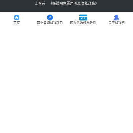
击查看：
《
赚钱吧免责声明及隐私政策
》
首页
网上兼职赚钱项目
网赚优选精品教程
关于赚钱吧