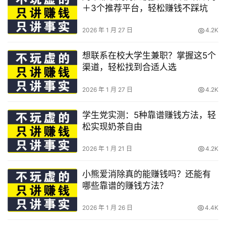
＋3个推荐平台，轻松赚钱不踩坑
2026 年 1 月 27 日
4.2K
想联系在校大学生兼职？掌握这5个
渠道，轻松找到合适人选
2026 年 1 月 27 日
4.2K
学生党实测：5种靠谱赚钱方法，轻
松实现奶茶自由
2026 年 1 月 21 日
4.2K
小熊爱消除真的能赚钱吗？还能有
哪些靠谱的赚钱方法？
2026 年 1 月 26 日
4.4K