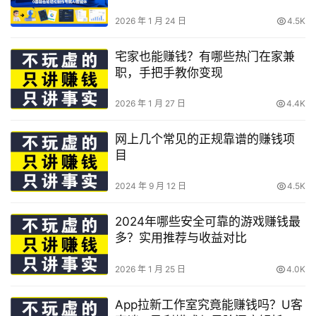
能体
2026 年 1 月 24 日
4.5K
宅家也能赚钱？有哪些热门在家兼
职，手把手教你变现
2026 年 1 月 27 日
4.4K
网上几个常见的正规靠谱的赚钱项
目
2024 年 9 月 12 日
4.5K
2024年哪些安全可靠的游戏赚钱最
多？实用推荐与收益对比
2026 年 1 月 25 日
4.0K
App拉新工作室究竟能赚钱吗？U客