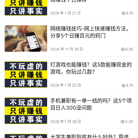
2026 年 1 月 21 日
4.1K
网络赚钱技巧-网上快速赚钱方法，
分享5个日赚百元的窍门
2024 年 11 月 26 日
4.5K
打游戏也能赚钱？这5款能赚现金的
游戏，你玩过几款？
2026 年 1 月 25 日
4.1K
手机兼职有一单一结的吗？这5个项
目日入300没问题
2026 年 1 月 28 日
4.3K
大学生兼职到底有什么好处？靠谱