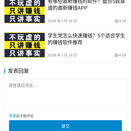
有哪些邀新赚钱的软件？盘点5款靠
谱的邀新赚钱APP
2026 年 1 月 26 日
4.2K
学生党怎么快速赚钱？5个适合学生
的赚钱软件推荐
2026 年 1 月 26 日
4.3K
发表回复
请登录后评论...
登录
后才能评论
提交