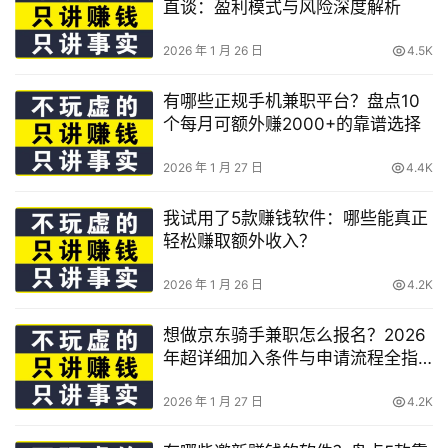
直谈：盈利模式与风险深度解析
2026 年 1 月 26 日
4.5K
有哪些正规手机兼职平台？盘点10
个每月可额外赚2000+的靠谱选择
2026 年 1 月 27 日
4.4K
我试用了5款赚钱软件：哪些能真正
轻松赚取额外收入？
2026 年 1 月 26 日
4.2K
想做京东骑手兼职怎么报名？2026
年超详细加入条件与申请流程全指
南
2026 年 1 月 27 日
4.2K