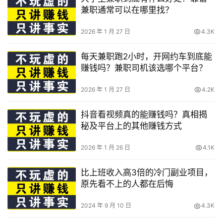
兼职通常可以在哪里找？
2026 年 1 月 27 日
4.3K
每天兼职跑2小时，开网约车到底能
赚钱吗？兼职司机该选哪个平台？
2026 年 1 月 27 日
4.2K
抖音看视频真的能赚钱吗？真相揭
秘及平台上的其他赚钱方式
2026 年 1 月 26 日
4.1K
比上班收入高3倍的冷门副业项目，
原先看不上的人都在后悔
2024 年 9 月 10 日
4.3K