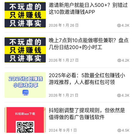
邀请新用户就能日入500+？别错过
这10款邀请赚钱APP
2026 年 1 月 26 日
4.3K
晚上7点到10点能做哪些兼职？盘点
几份日结200+的小时工
2026 年 1 月 27 日
4.2K
2025年必看：5款最全红包赚钱小
游戏推荐，人人都有红包可领
2026 年 1 月 21 日
4.3K
抖短剧调整了提现规则，但依然是
值得做的看广告赚钱软件
2024 年 9 月 1 日
4.5K