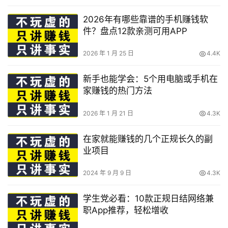
2026年有哪些靠谱的手机赚钱软
件？盘点12款亲测可用APP
2026 年 1 月 25 日
4.4K
新手也能学会：5个用电脑或手机在
家赚钱的热门方法
2026 年 1 月 21 日
4.3K
在家就能赚钱的几个正规长久的副
业项目
2024 年 9 月 9 日
4.3K
学生党必看：10款正规日结网络兼
职App推荐，轻松增收