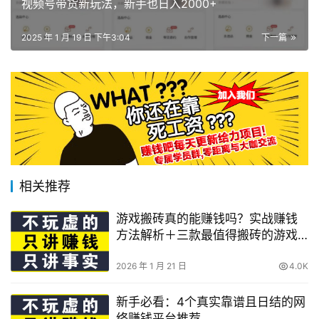
视频号带货新玩法，新手也日入2000+
2025 年 1 月 19 日 下午3:04
下一篇
相关推荐
游戏搬砖真的能赚钱吗？实战赚钱
方法解析＋三款最值得搬砖的游戏
推荐
2026 年 1 月 21 日
4.0K
新手必看：4个真实靠谱且日结的网
络赚钱平台推荐