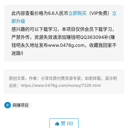
此内容查看价格为
6.6
人民币
立即购买
（VIP免费）
立
即升级
感兴趣的可以下载学习，本项目仅供会员下载学习，
严禁外传，资源失效请添加赚钱吧QQ363094补(赚
钱吧永久地址发布www.0478g.com，收藏我回家不
迷路!)
原创文章，作者：分享优质付费资源专家，如若转载，请注明
出处：https://www.0478g.com/money/7326.html
网赚项目
赞
(0)