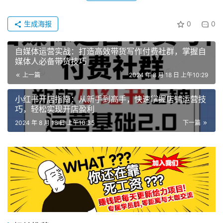
生成海报
0
0
自媒体运营实战：打造高效带货写作付费社群，掌握自
媒体人必备带货技巧
上一篇
2024 年 8 月 18 日 上午10:29
小红书开店指南：从新手到高手，快速掌握店铺运营技
巧，轻松实现开店盈利
2024 年 8 月 18 日 上午10:35
下一篇