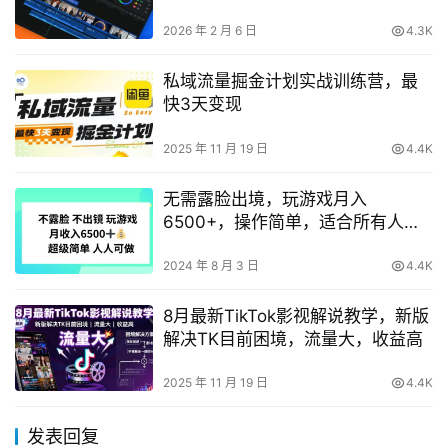
2026 年 2 月 6 日
4.3K
私域流量掘金计划实战训练营，最
快3天变现
2025 年 11 月 19 日
4.4K
无需露脸出境，玩游戏月入
6500+，操作简单，适合所有人
【赚钱攻略揭秘】
2024 年 8 月 3 日
4.4K
8月最新TikTok影视解说教学，新版
解决TK目前困境，流量大，收益高
2025 年 11 月 19 日
4.4K
发表回复