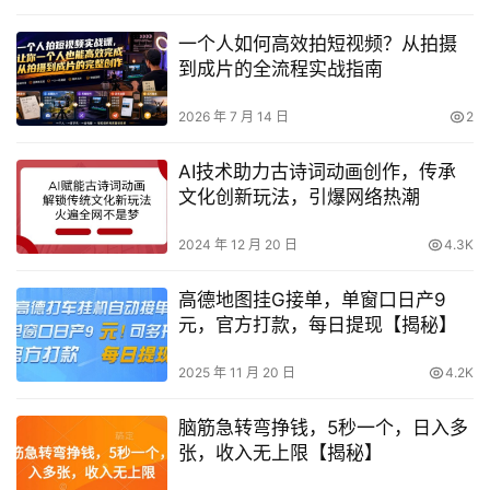
一个人如何高效拍短视频？从拍摄
到成片的全流程实战指南
2026 年 7 月 14 日
2
AI技术助力古诗词动画创作，传承
文化创新玩法，引爆网络热潮
2024 年 12 月 20 日
4.3K
高德地图挂G接单，单窗口日产9
元，官方打款，每日提现【揭秘】
2025 年 11 月 20 日
4.2K
脑筋急转弯挣钱，5秒一个，日入多
张，收入无上限【揭秘】