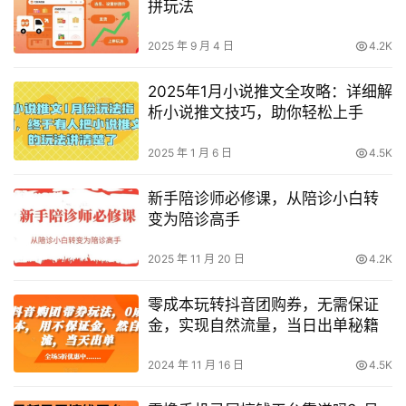
拼玩法
2025 年 9 月 4 日
4.2K
2025年1月小说推文全攻略：详细解
析小说推文技巧，助你轻松上手
2025 年 1 月 6 日
4.5K
新手陪诊师必修课，从陪诊小白转
变为陪诊高手
2025 年 11 月 20 日
4.2K
零成本玩转抖音团购券，无需保证
金，实现自然流量，当日出单秘籍
2024 年 11 月 16 日
4.5K