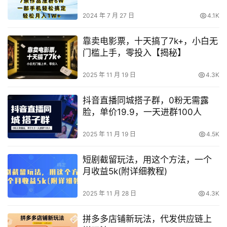
2024 年 7 月 27 日
4.1K
靠卖电影票，十天搞了7k+，小白无
门槛上手，零投入【揭秘】
2025 年 11 月 19 日
4.3K
抖音直播同城搭子群，0粉无需露
脸，单价19.9，一天进群100人
2025 年 11 月 19 日
4.5K
短剧截留玩法，用这个方法，一个
月收益5k(附详细教程)
2025 年 11 月 28 日
4.3K
拼多多店铺新玩法，代发供应链上