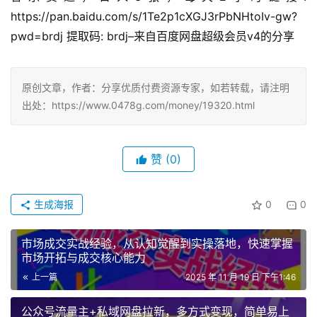
https://pan.baidu.com/s/1Te2p1cXGJ3rPbNHtoIv-gw?
pwd=brdj 提取码: brdj–来自百度网盘超级会员v4的分享
原创文章，作者：分享优质付费资源专家，如若转载，请注明
出处：https://www.0478g.com/money/19320.html
赞
(0)
生成海报
0
0
市场成交实战经验，从认知觉醒到实操落地，快速掌握
市场开拓与成交核心能力
上一篇
2025 年 11 月 19 日 下午1:46
公众号流量主+私域网盘拉新，多方式变现，简单易上