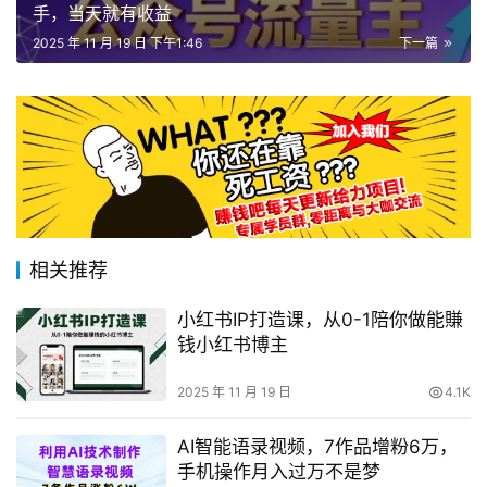
手，当天就有收益
2025 年 11 月 19 日 下午1:46
下一篇
相关推荐
小红书IP打造课，从0-1陪你做能賺
钱小红书博主
2025 年 11 月 19 日
4.1K
AI智能语录视频，7作品增粉6万，
手机操作月入过万不是梦