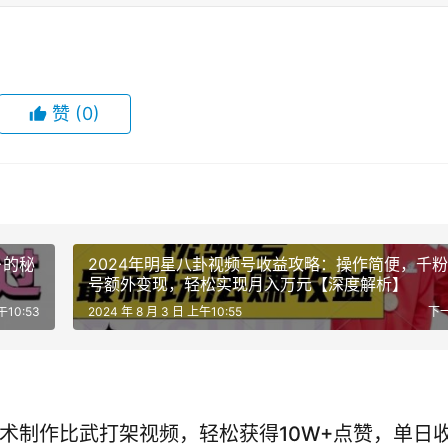
赞
(0)
+的秘
2024年明星八卦视频号收益攻略：操作简便，千
号额外变现，轻松实现月入万元【深度解析】
午10:53
2024 年 8 月 3 日 上午10:55
下
技术制作比武打架视频，轻松获得10W+点赞，单日