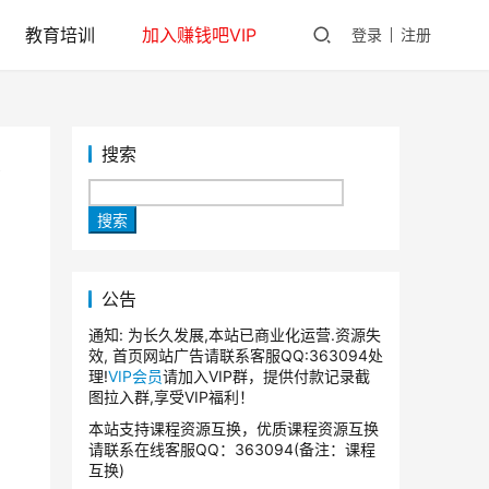
教育培训
加入赚钱吧VIP
登录
注册
搜索
秘
搜索
公告
通知: 为长久发展,本站已商业化运营.资源失
效, 首页网站广告请联系客服QQ:363094处
理!
VIP会员
请加入VIP群，提供付款记录截
图拉入群,享受VIP福利！
本站支持课程资源互换，优质课程资源互换
请联系在线客服QQ：363094(备注：课程
互换)