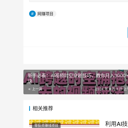
网赚项目
新手必看：AI视频时空穿越技巧，教你月入3000
诀
上一篇
2024 年 8 月 3 日 上
相关推荐
利用AI
零投资赚钱项目