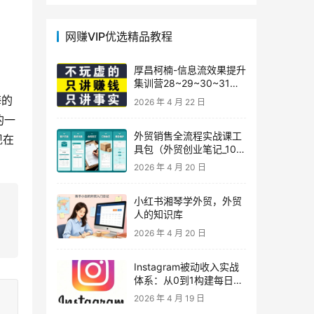
网赚VIP优选精品教程
厚昌柯楠-信息流效果提升
集训营28~29~30~31
期，智能投放·巨量AD/百
海的
2026 年 4 月 22 日
度优化·AI提效指南
的一
外贸销售全流程实战课工
现在
具包（外贸创业笔记_10年
外贸经验）
2026 年 4 月 20 日
小红书湘琴学外贸，外贸
人的知识库
2026 年 4 月 20 日
Instagram被动收入实战
体系：从0到1构建每日盈
利的自动销售漏斗
2026 年 4 月 19 日