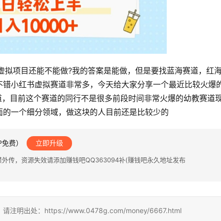
虚拟项目还能不能做?我的答案是能做，但是要找蓝海赛道，红
不错小红书虚拟赛道非常多，今天给大家分享一个最近比较火爆
道，目前这个赛道的同行不是很多前段时间非常火爆的幼教赛道
面的一个细分领域，做这块的人目前还是比较少的
IP免费）
立即升级
传，资源失效请添加赚钱吧QQ363094补(赚钱吧永久地址发布
ttps://www.0478g.com/money/6667.html