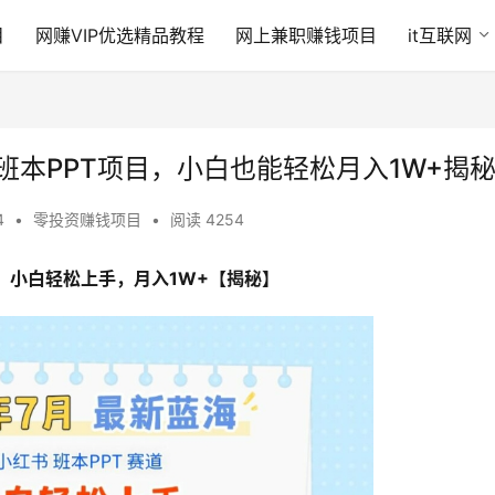
目
网赚VIP优选精品教程
网上兼职赚钱项目
it互联网
班本PPT项目，小白也能轻松月入1W+揭
4
•
零投资赚钱项目
•
阅读 4254
目，小白轻松上手，月入1W+【揭秘】