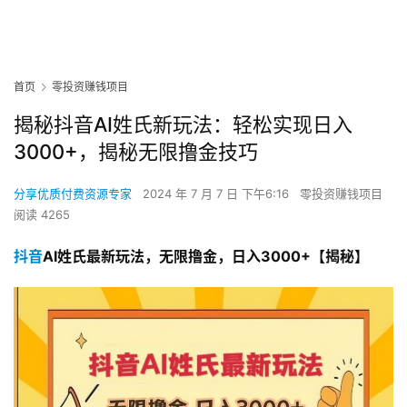
首页
零投资赚钱项目
揭秘抖音AI姓氏新玩法：轻松实现日入
3000+，揭秘无限撸金技巧
分享优质付费资源专家
2024 年 7 月 7 日 下午6:16
零投资赚钱项目
阅读 4265
抖音
AI姓氏最新玩法，无限撸金，日入3000+【揭秘】