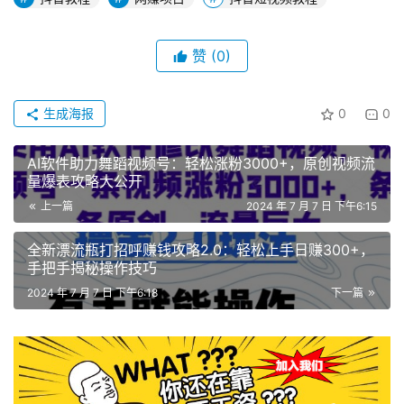
赞
(0)
生成海报
0
0
AI软件助力舞蹈视频号：轻松涨粉3000+，原创视频流
量爆表攻略大公开
上一篇
2024 年 7 月 7 日 下午6:15
全新漂流瓶打招呼赚钱攻略2.0：轻松上手日赚300+，
手把手揭秘操作技巧
2024 年 7 月 7 日 下午6:18
下一篇