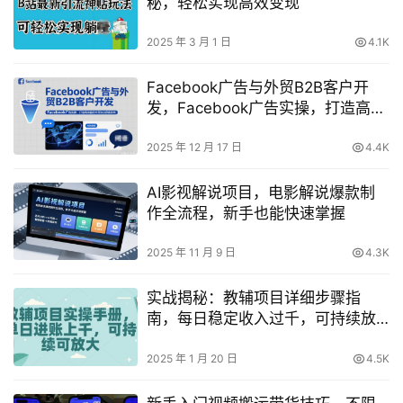
秘，轻松实现高效变现
2025 年 3 月 1 日
4.1K
Facebook广告与外贸B2B客户开
发，Facebook广告实操，打造高询
盘的外贸独立获客系统
2025 年 12 月 17 日
4.4K
AI影视解说项目，电影解说爆款制
作全流程，新手也能快速掌握
2025 年 11 月 9 日
4.3K
实战揭秘：教辅项目详细步骤指
南，每日稳定收入过千，可持续放
大操作策略
2025 年 1 月 20 日
4.5K