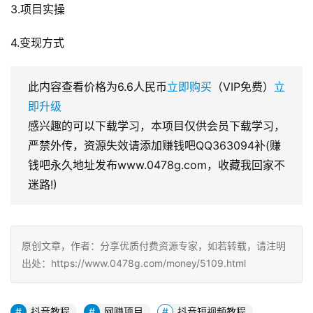
3.项目实操
4.变现方式
此内容查看价格为
6.6
人民币
立即购买
（VIP免费）
立
即升级
感兴趣的可以下载学习，本项目仅供会员下载学习，
严禁外传，资源失效请添加赚钱吧QQ363094补(赚
钱吧永久地址发布www.0478g.com，收藏我回家不
迷路!)
原创文章，作者：分享优质付费资源专家，如若转载，请注明
出处：https://www.0478g.com/money/5109.html
抖音教程
网赚项目
抖音短视频教程