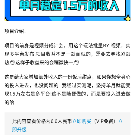
项目介绍：
项目的前身是视频分成计划，用这个玩法批量BY 视频，实
现多平台发布!项目收益不是一跃而就的，需要去寻找紧跟
热点!这样子收益来的会稍微快一点!
这是给大家增加额外收入的一份饭后甜点，如果你想全身心
的投入进去，也没问题的  我经过实测呢，坚持单月就能变
现1.5万左右是多平台!这不是随便做的，而是要投入进去做
的哈
此内容查看价格为
6.6
人民币
立即购买
（VIP免费）
立
即升级