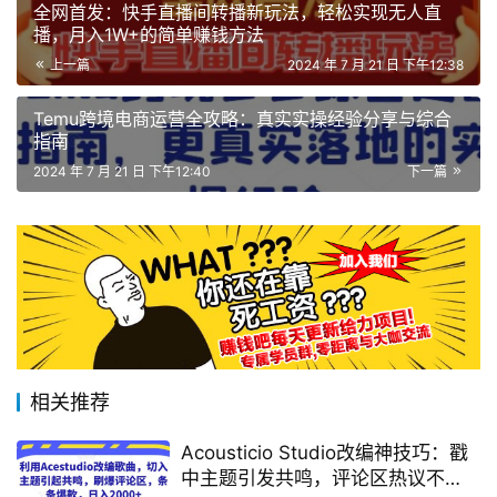
全网首发：快手直播间转播新玩法，轻松实现无人直
播，月入1W+的简单赚钱方法
上一篇
2024 年 7 月 21 日 下午12:38
Temu跨境电商运营全攻略：真实实操经验分享与综合
指南
2024 年 7 月 21 日 下午12:40
下一篇
相关推荐
Acousticio Studio改编神技巧：戳
中主题引发共鸣，评论区热议不