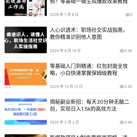
频？零基础一键生成爆款效果教程
2026 年 7 月 8 日
5
人心识透术：职场社交实战指南，
教你精准识别他人意图
2024 年 6 月 18 日
4.3K
零基础入门到精通：红包封面全攻
略，小白快速掌握保姆级教程
2024 年 12 月 12 日
4.3K
揭秘副业新招：每天30分钟无脑二
创，实现日入1.5k的高效方法
2025 年 3 月 2 日
4.4K