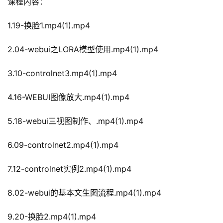
课程内容：
1.19-换脸1.mp4(1).mp4
2.04-webui之LORA模型使用.mp4(1).mp4
3.10-controlnet3.mp4(1).mp4
4.16-WEBUI图像放大.mp4(1).mp4
5.18-webui三视图制作、.mp4(1).mp4
6.09-controlnet2.mp4(1).mp4
7.12-controlnet实例2.mp4(1).mp4
8.02-webui的基本文生图流程.mp4(1).mp4
9.20-换脸2.mp4(1).mp4