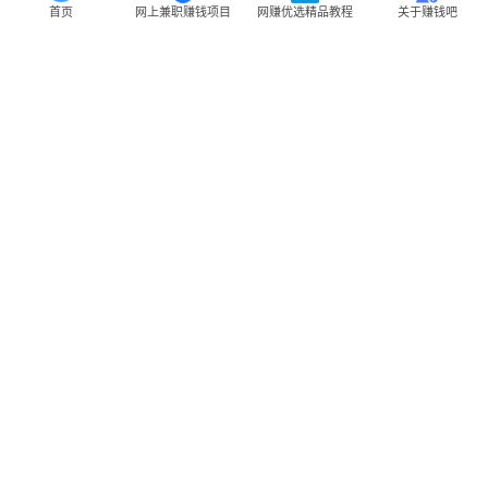
首页
网上兼职赚钱项目
网赚优选精品教程
关于赚钱吧