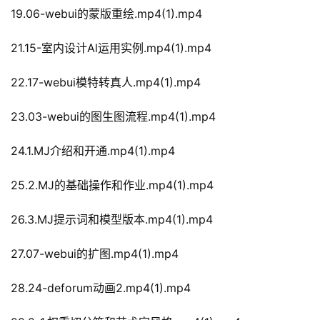
19.06-webui的蒙版重绘.mp4(1).mp4
21.15-室内设计Al运用实例.mp4(1).mp4
22.17-webui模特转真人.mp4(1).mp4
23.03-webui的图生图流程.mp4(1).mp4
24.1.MJ介绍和开通.mp4(1).mp4
25.2.MJ的基础操作和作业.mp4(1).mp4
26.3.MJ提示词和模型版本.mp4(1).mp4
27.07-webui的扩图.mp4(1).mp4
28.24-deforum动画2.mp4(1).mp4