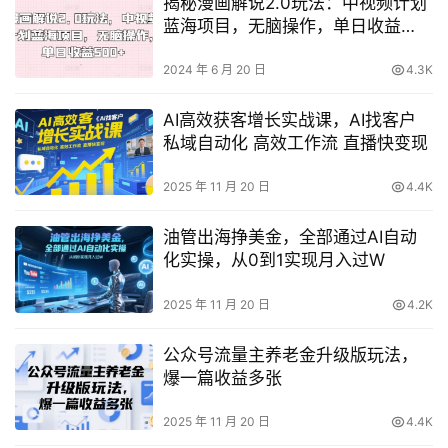
揭秘漫画解说2.0玩法：中视频计划
蓝海项目，无脑操作，单日收益
500+！
2024 年 6 月 20 日
4.3K
AI高效获客增长实战课，​AI找客户
私域自动化 高效工作流 直播快变现
2025 年 11 月 20 日
4.4K
油管出海挣美金，全部通过AI自动
化实操，从0到1实现月入过W
2025 年 11 月 20 日
4.2K
公众号流量主养老金升级版玩法，
爆一篇收益多张
2025 年 11 月 20 日
4.4K