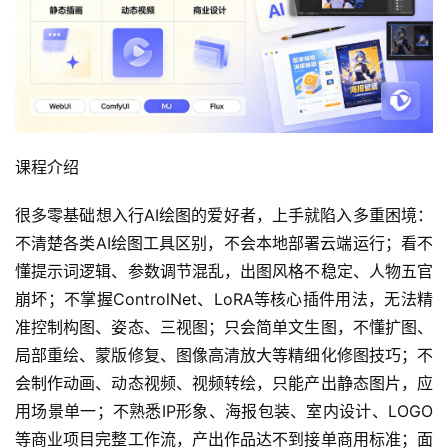
课程介绍
很多零基础想入行AI绘图的爱好者，上手就陷入多重困境：
不清楚各类AI绘图工具区别，不会本地部署云端运行；看不
懂提示词逻辑、参数调节混乱，出图风格不稳定、人物五官
崩坏；不掌握ControlNet、LoRA等核心插件用法，无法精
准控制构图、姿态、三视图；只会简单文生图，不懂扩图、
局部重绘、蒙版修复、图像高清放大等精细化修图技巧；不
会制作动画、动态视频、视频转绘，只能产出静态图片，应
用场景单一；不熟悉IP形象、海报包装、室内设计、LOGO
等商业项目完整工作流，产出作品达不到接单商用标准；面