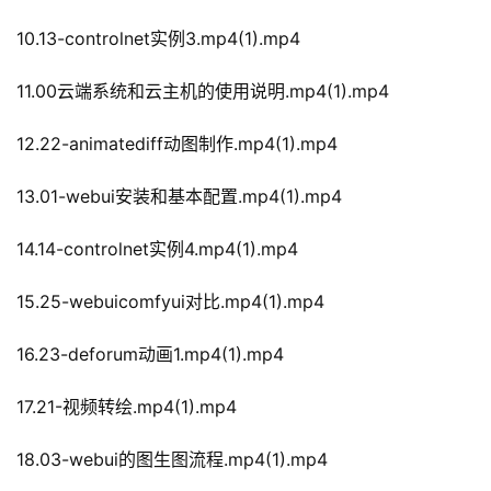
10.13-controlnet实例3.mp4(1).mp4
11.00云端系统和云主机的使用说明.mp4(1).mp4
12.22-animatediff动图制作.mp4(1).mp4
13.01-webui安装和基本配置.mp4(1).mp4
14.14-controlnet实例4.mp4(1).mp4
15.25-webuicomfyui对比.mp4(1).mp4
16.23-deforum动画1.mp4(1).mp4
17.21-视频转绘.mp4(1).mp4
18.03-webui的图生图流程.mp4(1).mp4