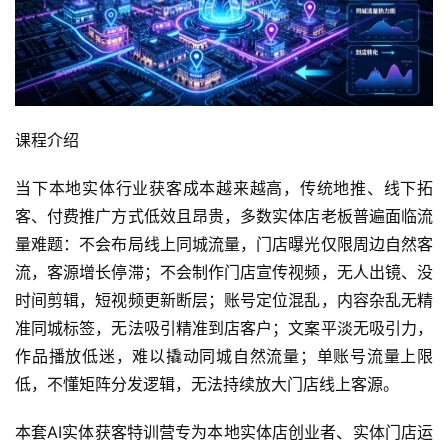
课程介绍
当下本地实体行业获客成本越来越高，传统地推、线下拓
客、付费推广方式低效且昂贵，多数实体店老板普遍面临流
量难题：不会布局线上同城流量，门店曝光仅限周边自然客
流，客源增长停滞；不会制作门店宣传视频，无人出镜、没
时间剪辑，短视频更新断层；账号定位混乱，内容杂乱无精
准同城标签，无法吸引精准到店客户；文案平淡无吸引力，
作品播放低迷，难以撬动同城自然流量；单账号流量上限
低，不懂矩阵分发逻辑，无法持续放大门店线上客源。
本套AI实体获客特训营专为本地实体店创业者、实体门店运