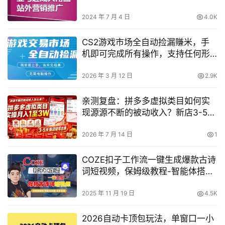
订单爆发增长
2024 年 7 月 4 日
4.0K
CS2游戏市场全自动捡漏賺米，手
机即可完成所有操作，支持任何形
式验证，稳定运行多年【揭秘】
2026 年 3 月 12 日
2.9K
亲测复盘：拼多多虚拟类目如何实
现源源不断的被动收入？新店3-5天
破零，月入1-3W
2026 年 7 月 14 日
1
COZE扣子工作流一键生成爆款古诗
词短视频，保姆级教程-智能体搭
建-项目实操
2025 年 11 月 19 日
4.5K
2026自动卡顶包玩法，单窗口一小