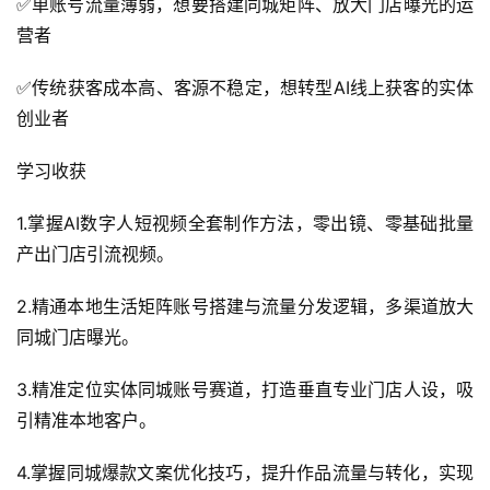
✅单账号流量薄弱，想要搭建同城矩阵、放大门店曝光的运
营者
✅传统获客成本高、客源不稳定，想转型AI线上获客的实体
创业者
学习收获
1.掌握AI数字人短视频全套制作方法，零出镜、零基础批量
产出门店引流视频。
2.精通本地生活矩阵账号搭建与流量分发逻辑，多渠道放大
同城门店曝光。
3.精准定位实体同城账号赛道，打造垂直专业门店人设，吸
引精准本地客户。
4.掌握同城爆款文案优化技巧，提升作品流量与转化，实现