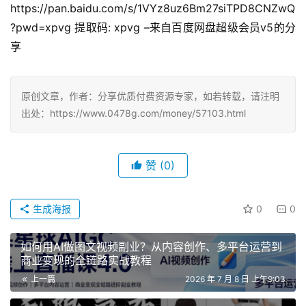
https://pan.baidu.com/s/1VYz8uz6Bm27siTPD8CNZwQ
?pwd=xpvg 提取码: xpvg –来自百度网盘超级会员v5的分
享
原创文章，作者：分享优质付费资源专家，如若转载，请注明
出处：https://www.0478g.com/money/57103.html
赞
(0)
生成海报
0
0
如何用AI做图文视频副业？从内容创作、多平台运营到
商业变现的全链路实战教程
上一篇
2026 年 7 月 8 日 上午9:03