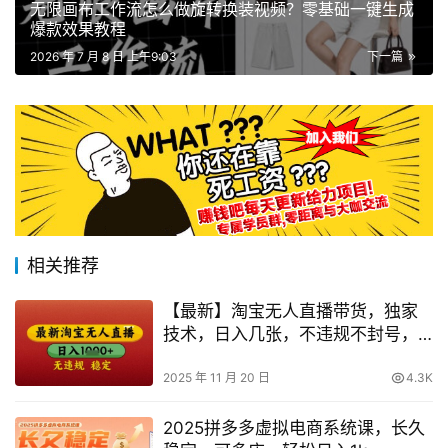
无限画布工作流怎么做旋转换装视频？零基础一键生成
爆款效果教程
2026 年 7 月 8 日 上午9:03
下一篇
相关推荐
【最新】淘宝无人直播带货，独家
技术，日入几张，不违规不封号，
操作简单【揭秘】
2025 年 11 月 20 日
4.3K
2025拼多多虚拟电商系统课，长久