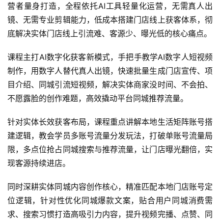
营者量身打造，全程依托AI工具轻量化运营，无需真人出
镜、无需专业剪辑能力，低成本搭建门店线上获客体系，彻
底解决实体门店线上引流难、客源少、曝光低的核心痛点。
课程主打AI数字化获客新模式，手把手教学AI数字人短视频
制作，用数字人替代真人出镜，快速批量生成门店宣传、项
目介绍、同城引流短视频，解决实体商家没时间、不会拍、
不愿露脸的创作难题，高效撬动平台同城推荐流量。
针对实体长效获客布局，课程重点讲解本地生活矩阵账号搭
建逻辑，教会学员多账号流量分发玩法，打破单账号流量局
限，多点位抢占同城搜索与推荐流量，让门店曝光翻倍，实
现客源持续进店。
同时深耕实体同城内容创作核心，精准匹配本地门店账号定
位逻辑，针对性优化同城爆款文案，贴合用户同城消费需
求、搜索习惯打造高吸引力内容，提升视频完播、点赞、同