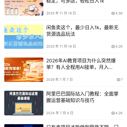
稳定，可多店，轻松日入1k
2025 年 11 月 19 日
4.5K
闲鱼卖这个，最少日入1k，最新无
货源选品玩法
2025 年 11 月 19 日
4.2K
2026年AI教育项目为什么突然爆
单？有人全程用AI接单，月入
2W+的玩法和资源曝光
2026 年 7 月 7 日
7
阿里巴巴国际站入门教程：全面掌
握运营基础知识与技巧
2024 年 7 月 4 日
4.2K