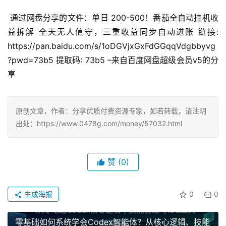
 通过网盘分享的文件：单日 200-500！番茄全自动挂机收
益拆解 全天无人值守，三重收益同步自动进账 链接: 
https://pan.baidu.com/s/1oDGVjxGxFdGGqqVdgbbyvg
?pwd=73b5 提取码: 73b5 –来自百度网盘超级会员v5的分
享
原创文章，作者：分享优质付费资源专家，如若转载，请注明
出处：https://www.0478g.com/money/57032.html
赞
(0)
生成海报
0
0
零基础如何系统学会Codex智能体？从核心逻辑、技能