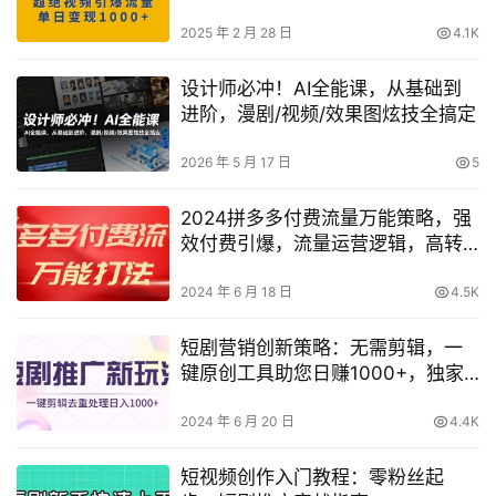
松实现单日多渠道变现
2025 年 2 月 28 日
4.1K
设计师必冲！AI全能课，从基础到
进阶，漫剧/视频/效果图炫技全搞定
2026 年 5 月 17 日
5
2024拼多多付费流量万能策略，强
效付费引爆，流量运营逻辑，高转
化率与投产比【深度揭秘】
2024 年 6 月 18 日
4.5K
短剧营销创新策略：无需剪辑，一
键原创工具助您日赚1000+，独家
揭秘【最新玩法】
2024 年 6 月 20 日
4.4K
短视频创作入门教程：零粉丝起