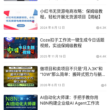
小红书无货源电商攻略：保姆级教
程，轻松开展无货源项目【揭秘】
2024 年 6 月 12 日
4.3K
Coze扣子工作流一键生成今日话题
视频，实战保姆级教程
2025 年 11 月 19 日
4.4K
做项目和卖项目不只是“月入3K”和
“10W”那么简单：搬砖式努力与躺赚
式运营真相揭秘
2026 年 6 月 13 日
6
AI自动化大师课：手把手教你用
N8N构建企业级AI Agent工作流