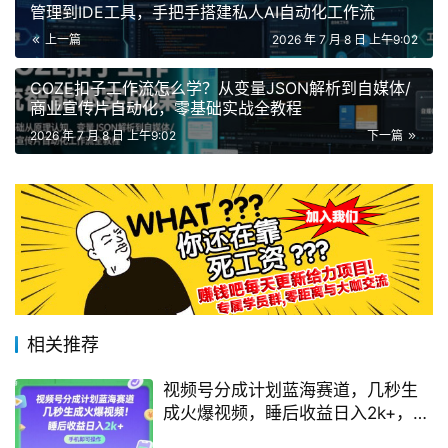
管理到IDE工具，手把手搭建私人AI自动化工作流
上一篇
2026 年 7 月 8 日 上午9:02
COZE扣子工作流怎么学？从变量JSON解析到自媒体/
商业宣传片自动化，零基础实战全教程
2026 年 7 月 8 日 上午9:02
下一篇
相关推荐
视频号分成计划蓝海赛道，几秒生
成火爆视频，睡后收益日入2k+，手
机即可操作【揭秘】