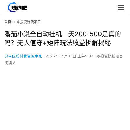
首页
零投资赚钱项目
番茄小说全自动挂机一天200-500是真的
吗？无人值守+矩阵玩法收益拆解揭秘
分享优质付费资源专家
2026 年 7 月 8 日 上午9:02
零投资赚钱项目
阅读 8