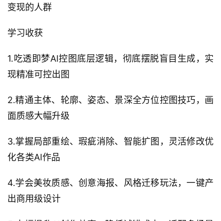
变现的人群
学习收获
1.吃透即梦AI控图底层逻辑，彻底摆脱盲目生成，实
现精准可控出图
2.精通主体、轮廓、姿态、景深全方位控图技巧，画
面质感大幅升级
3.掌握局部重绘、瑕疵消除、智能扩图，灵活修改优
化各类AI作品
4.学会美妆质感、创意海报、风格迁移玩法，一键产
出商用级设计