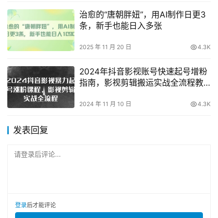
治愈的“唐朝胖妞”，用AI制作日更3
条，新手也能日入多张
2025 年 11 月 20 日
4.3K
2024年抖音影视账号快速起号增粉
指南，影视剪辑搬运实战全流程教
学
2024 年 11 月 10 日
4.3K
发表回复
请登录后评论...
登录
后才能评论