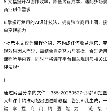
5.大幅提升AI创作效率，降低试错成本，适配多场景
商业创作需求
6.掌握可复用的AI设计技法，拥有独立商用出图、接
单变现能力
*提示本文仅为课程介绍，不构成任何收益承诺，变
现效果因人而异，需结合自身努力与实操，合理运用
课程所学内容，同时严格遵守平台相关规则与相关法
律法规*
)
通过网盘分享的文件：355-20260527-即梦AI控图
大师课｜精准可控出图进阶教程，告别AI乱生成，一
键拿捏商用精图能力 链接: