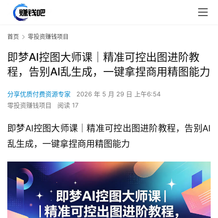
首页
零投资赚钱项目
即梦AI控图大师课｜精准可控出图进阶教
程，告别AI乱生成，一键拿捏商用精图能力
分享优质付费资源专家
2026 年 5 月 29 日 上午6:54
零投资赚钱项目
阅读 17
即梦AI控图大师课｜精准可控出图进阶教程，告别AI
乱生成，一键拿捏商用精图能力