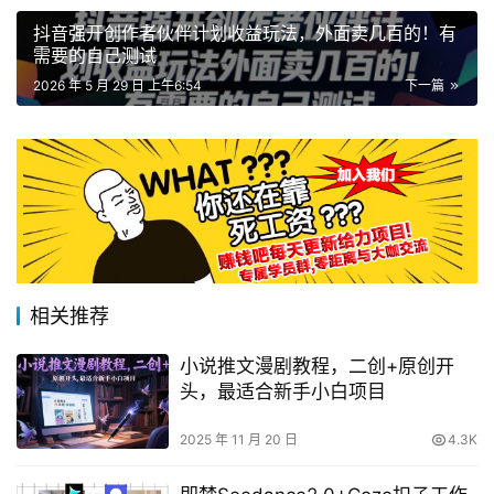
抖音强开创作者伙伴计划收益玩法，外面卖几百的！有
需要的自己测试
2026 年 5 月 29 日 上午6:54
下一篇
相关推荐
小说推文漫剧教程，二创+原创开
头，最适合新手小白项目
2025 年 11 月 20 日
4.3K