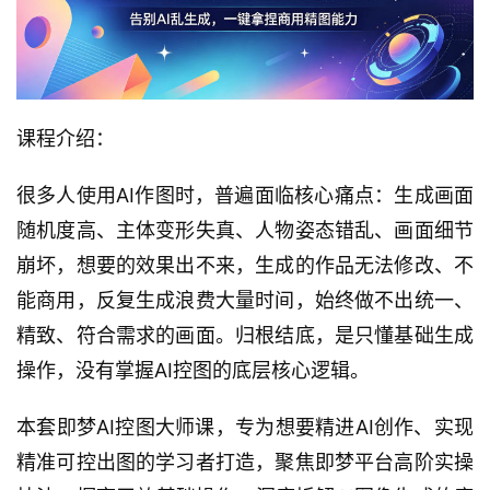
课程介绍：
很多人使用AI作图时，普遍面临核心痛点：生成画面
随机度高、主体变形失真、人物姿态错乱、画面细节
崩坏，想要的效果出不来，生成的作品无法修改、不
能商用，反复生成浪费大量时间，始终做不出统一、
精致、符合需求的画面。归根结底，是只懂基础生成
操作，没有掌握AI控图的底层核心逻辑。
本套即梦AI控图大师课，专为想要精进AI创作、实现
精准可控出图的学习者打造，聚焦即梦平台高阶实操