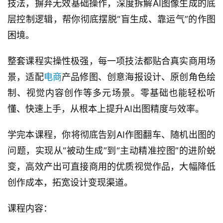
技法，摒弃无效基础操作，深度拆解AI图像生成的底
层控制逻辑，帮你彻底摆脱“盲生成、靠运气”的作图
困境。
整套课程实操性极强，每一项技法都贴合真实商用场
景，适配
电商
产品修图、创意海报设计、原创角色绘
制、视觉内容创作等多元场景。零基础也能轻松听
懂、快速上手，从根本上提升AI出图精度与效率。
学完本课程，你将彻底告别AI作图翻车、随机出图的
问题，实现从“被动生成”到“主动精准控图”的进阶蜕
变，高效产出可直接商用的优质视觉作品，大幅降低
创作成本，拓宽设计变现渠道。
课程内容：