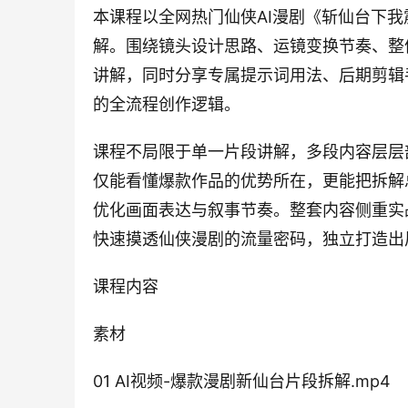
本课程以全网热门仙侠AI漫剧《斩仙台下
解。围绕镜头设计思路、运镜变换节奏、整
讲解，同时分享专属提示词用法、后期剪辑
的全流程创作逻辑。
课程不局限于单一片段讲解，多段内容层层
仅能看懂爆款作品的优势所在，更能把拆解
优化画面表达与叙事节奏。整套内容侧重实
快速摸透仙侠漫剧的流量密码，独立打造出
课程内容
素材
01 AI视频-爆款漫剧新仙台片段拆解.mp4