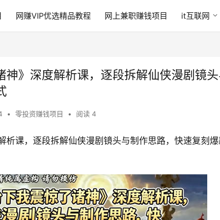
目
网赚VIP优选精品教程
网上兼职赚钱项目
it互联网
了诸神》深度解析课，逐段拆解仙侠漫剧镜头
式
54
•
零投资赚钱项目
•
阅读 4
度解析课，逐段拆解仙侠漫剧镜头与制作思路，快速复刻爆