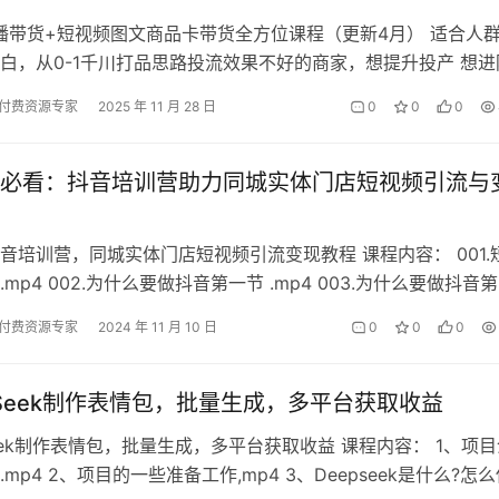
直播带货+短视频图文商品卡带货全方位课程（更新4月） 适合人群
白，从0-1千川打品思路投流效果不好的商家，想提升投产 想进
，培养自己核心竞争力小…
付费资源专家
2025 年 11 月 28 日
0
0
0
必看：抖音培训营助力同城实体门店短视频引流与
音培训营，同城实体门店短视频引流变现教程 课程内容： 001.
mp4 002.为什么要做抖音第一节 .mp4 003.为什么要做抖音
0…
付费资源专家
2024 年 11 月 10 日
0
0
0
pSeek制作表情包，批量生成，多平台获取收益
Seek制作表情包，批量生成，多平台获取收益 课程内容： 1、项
mp4 2、项目的一些准备工作,mp4 3、Deepseek是什么?怎