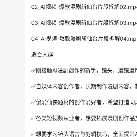
02_AI视频-爆款混剧斩仙台片段拆解02.mp
03_AI视频-爆款漫剧斩仙台片殷拆解03.mp
04_AI视频-爆款漫剧斩仙台片段拆解04.mp
适合人群
✅刚接触AI漫剧创作的新手，镜头、运镜运
✅自媒体内容创作者，长期制作漫剧内容，
✅偏爱仙侠题材的创作爱好者，希望打造同
✅各类短视频从业者，想要拓展漫剧创作品
✅想要学习镜头语言与剪辑技巧，全面提升A