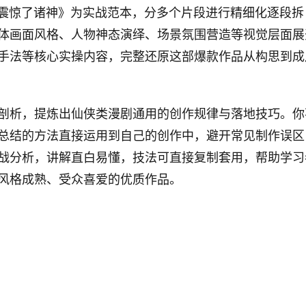
我震惊了诸神》为实战范本，分多个片段进行精细化逐段拆
体画面风格、人物神态演绎、场景氛围营造等视觉层面展
手法等核心实操内容，完整还原这部爆款作品从构思到成
剖析，提炼出仙侠类漫剧通用的创作规律与落地技巧。你
总结的方法直接运用到自己的创作中，避开常见制作误区
战分析，讲解直白易懂，技法可直接复制套用，帮助学习
风格成熟、受众喜爱的优质作品。