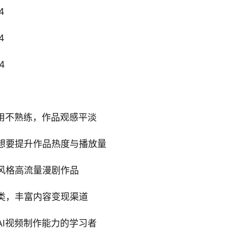
4
4
4
用不熟练，作品观感平淡
想要提升作品热度与播放量
风格高流量漫剧作品
类，丰富内容变现渠道
I视频制作能力的学习者