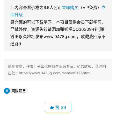
此内容查看价格为
6.6
人民币
立即购买
（VIP免费）
立
即升级
感兴趣的可以下载学习，本项目仅供会员下载学习，
严禁外传，资源失效请添加赚钱吧QQ363094补(赚
钱吧永久地址发布www.0478g.com，收藏我回家不
迷路!)
原创文章，作者：分享优质付费资源专家，如若转载，请注明
出处：https://www.0478g.com/money/5127.html
网赚项目
赞
(0)