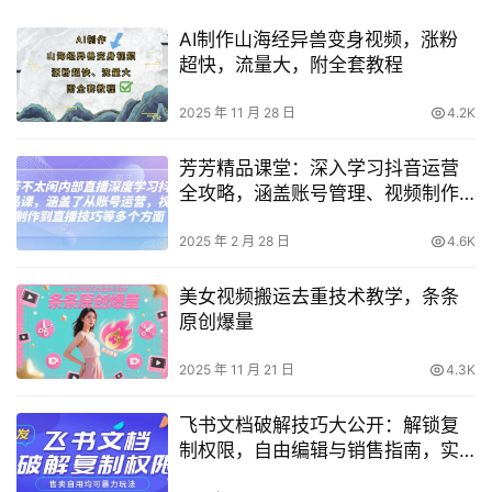
AI制作山海经异兽变身视频，涨粉
超快，流量大，附全套教程
2025 年 11 月 28 日
4.2K
芳芳精品课堂：深入学习抖音运营
全攻略，涵盖账号管理、视频制作
与直播技巧
2025 年 2 月 28 日
4.6K
美女视频搬运去重技术教学，条条
原创爆量
2025 年 11 月 21 日
4.3K
飞书文档破解技巧大公开：解锁复
制权限，自由编辑与销售指南，实
用技巧全解析