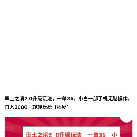
率土之滨2.0升级玩法，一单35，小白一部手机无脑操作，
日入2000＋轻轻松松【揭秘】