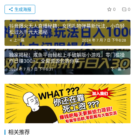
生成海报
0
0
抖音爆火无人直播秘籍：女团礼物弹幕新玩法，小白轻
松日入千元大揭秘
上一篇
2024 年 7 月 7 日 下午6:28
独家揭秘：咸鱼平台轻松上手破解版小游戏，零门槛操
作日赚300+，全套资源包等你拿
2024 年 7 月 7 日 下午6:31
下一篇
相关推荐