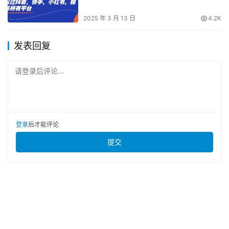
红书、视频号审核
2025 年 3 月 13 日
4.2K
发表回复
请登录后评论...
登录
后才能评论
提交