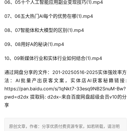
06、05十个人工智能应用副业变现技巧(1).mp4
07、06五大热门AI每个的优势在哪(1).mp4
08、07智能体和大模型的区别(1).mp4
09、08用好A的秘诀(1).mp4
10、09新媒体行业和实体行业如何结合(1).mp4
通过网盘分享的文件：201-20250516-2025实体强效率方
法：AI批量产出获客文案，实体店AI获客秘籍链接: 
https://pan.baidu.com/s/1qNkt7-33esq9NB2SnuM-Bw?
pwd=d2dx 提取码: d2dx–来自百度网盘超级会员v10的分
享
原创文章，作者：分享优质付费资源专家，如若转载，请注明