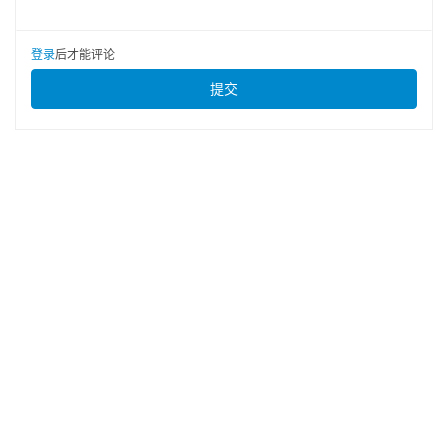
登录
后才能评论
提交