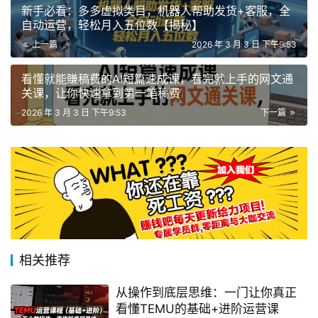
新手必看：多多虚拟类目，机器人帮助发货+客服，全
自动运营，轻松月入五位数【揭秘】
上一篇
2026 年 3 月 3 日 下午9:53
看懂就能賺稿费的AI短篇速成课，看完就上手的网文通
关课，让你快速拿到第一笔稿费
2026 年 3 月 3 日 下午9:53
下一篇
相关推荐
从操作到底层思维：一门让你真正
看懂TEMU的基础+进阶运营课