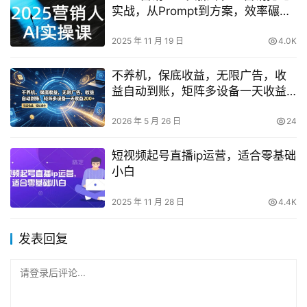
实战，从Prompt到方案，效率碾压
同行
2025 年 11 月 19 日
4.0K
不养机，保底收益，无限广告，收
益自动到账，矩阵多设备一天收益
200+【揭秘】
2026 年 5 月 26 日
24
短视频起号直播ip运营，适合零基础
小白
2025 年 11 月 28 日
4.4K
发表回复
请登录后评论...