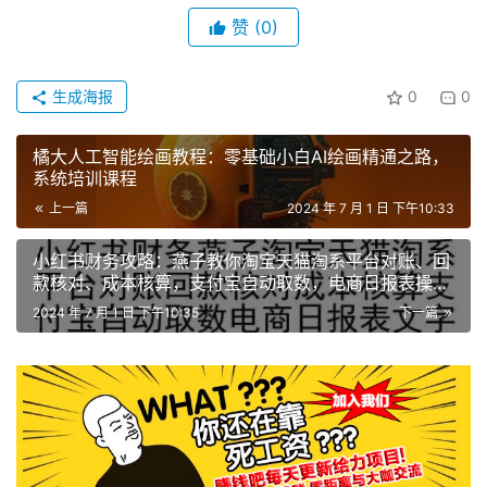
赞
(0)
生成海报
0
0
橘大人工智能绘画教程：零基础小白AI绘画精通之路，
系统培训课程
上一篇
2024 年 7 月 1 日 下午10:33
小红书财务攻略：燕子教你淘宝天猫淘系平台对账、回
款核对、成本核算，支付宝自动取数，电商日报表操作
指南
2024 年 7 月 1 日 下午10:35
下一篇