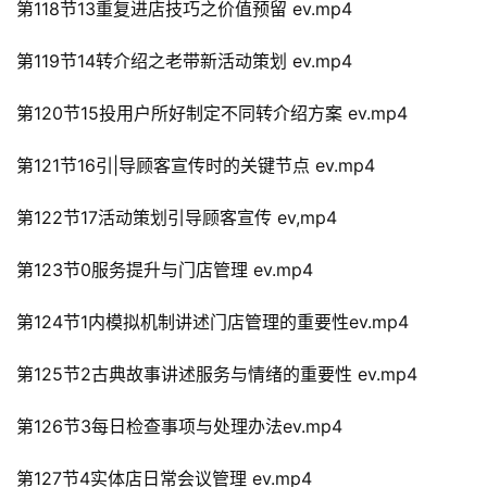
第118节13重复进店技巧之价值预留 ev.mp4
第119节14转介绍之老带新活动策划 ev.mp4
第120节15投用户所好制定不同转介绍方案 ev.mp4
第121节16引|导顾客宣传时的关键节点 ev.mp4
第122节17活动策划引导顾客宣传 ev,mp4
第123节0服务提升与门店管理 ev.mp4
第124节1内模拟机制讲述门店管理的重要性ev.mp4
第125节2古典故事讲述服务与情绪的重要性 ev.mp4
第126节3每日检查事项与处理办法ev.mp4
第127节4实体店日常会议管理 ev.mp4