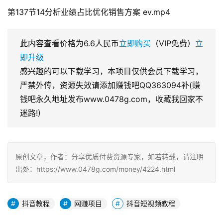
第137节14分析业绩占比优化销售方案 ev.mp4
此内容查看价格为
6.6
人民币
立即购买
（VIP免费）
立
即升级
感兴趣的可以下载学习，本项目仅供会员下载学习，
严禁外传，资源失效请添加赚钱吧QQ363094补(赚
钱吧永久地址发布www.0478g.com，收藏我回家不
迷路!)
原创文章，作者：分享优质付费资源专家，如若转载，请注明
出处：https://www.0478g.com/money/4224.html
抖音教程
网赚项目
抖音短视频教程