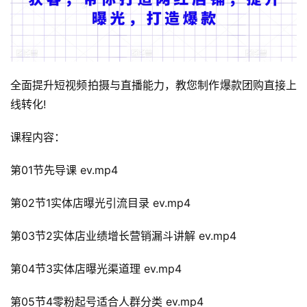
全面提升短视频拍摄与直播能力，教您制作爆款团购直接上
线转化!
课程内容：
第01节先导课 ev.mp4
第02节1实体店曝光引流目录 ev.mp4
第03节2实体店业绩增长营销漏斗讲解 ev.mp4
第04节3实体店曝光渠道理 ev.mp4
第05节4零粉起号适合人群分类 ev.mp4