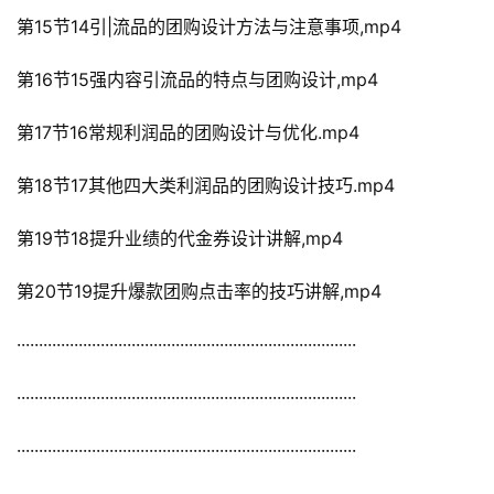
第15节14引|流品的团购设计方法与注意事项,mp4
第16节15强内容引流品的特点与团购设计,mp4
第17节16常规利润品的团购设计与优化.mp4
第18节17其他四大类利润品的团购设计技巧.mp4
第19节18提升业绩的代金券设计讲解,mp4
第20节19提升爆款团购点击率的技巧讲解,mp4
·············································································
·············································································
·············································································