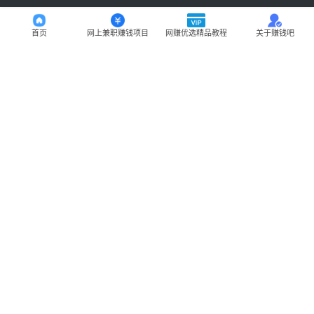
首页
网上兼职赚钱项目
网赚优选精品教程
关于赚钱吧