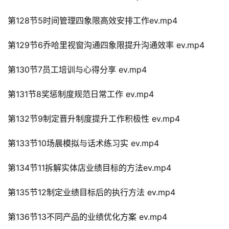
第128节5时间管理四象限高效安排工作ev.mp4
第129节6乔哈里视窗沟通四象限提升沟通效率 ev.mp4
第130节7员工培训与心得分享 ev.mp4
第131节8奖惩制度规范日常工作 ev.mp4
第132节9制定晋升制度提升工作积极性 ev.mp4
第133节10场晨模拟与话术练习实 ev.mp4
第134节11拆解实体店业绩目标的方法ev.mp4
第135节12制定业绩目标后的执行方法 ev.mp4
第136节13不同产品的业绩优化方案 ev.mp4