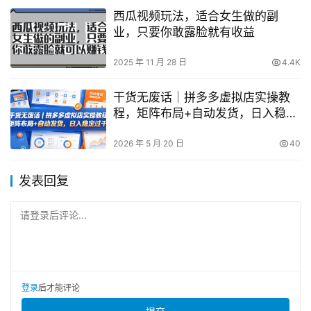
西瓜视频玩法，适合女生做的副
业，只要你敢露脸就有收益
2025 年 11 月 28 日
4.4K
干货无废话｜拼多多虚拟店实操教
程，矩阵布局+自动发货，日入稳定
过千
2026 年 5 月 20 日
40
发表回复
请登录后评论...
登录
后才能评论