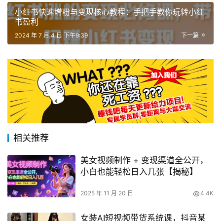
小红书快速增粉与变现核心教程：手把手教你玩转小红
书盈利
2024 年 7 月 4 日 下午9:39
下一篇
相关推荐
美女视频制作 + 变现渠道全公开，
小白也能轻松日入几张【揭秘】
2025 年 11 月 20 日
4.4K
女装AI短视频带货系统课，抖音某