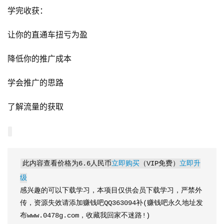
学完收获：
让你的直通车扭亏为盈
降低你的推广成本
学会推广的思路
了解流量的获取
此内容查看价格为
6.6
人民币
立即购买
（VIP免费）
立即升
级
感兴趣的可以下载学习，本项目仅供会员下载学习，严禁外
传，资源失效请添加赚钱吧QQ363094补(赚钱吧永久地址发
布www.0478g.com，收藏我回家不迷路!)