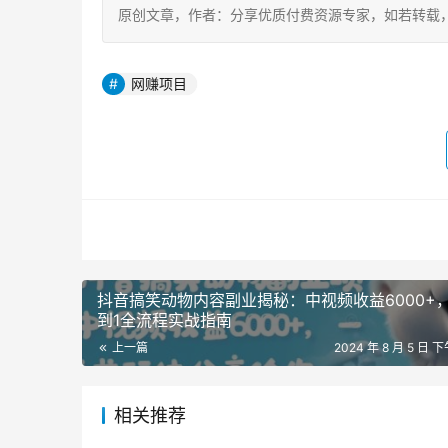
原创文章，作者：分享优质付费资源专家，如若转载，请注明出处：h
网赚项目
抖音搞笑动物内容副业揭秘：中视频收益6000+
到1全流程实战指南
上一篇
2024 年 8 月 5 日 下
相关推荐