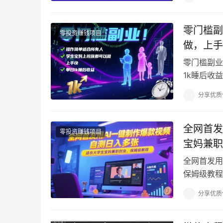
零门槛副
零投资赚钱项目
做，上手
零门槛副业
1k睡后收
天收益1张
分享优质
全网首发
零投资赚钱项目
宝妈兼职
全网首发用
保姆级教程
很多让人眼
分享优质