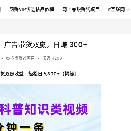
目
网赚VIP优选精品教程
网上兼职赚钱项目
it互联网
广告带货双赢，日赚 300+
•
零投资赚钱项目
•
阅读 4263
货双份收益，轻松日入300+【揭秘】