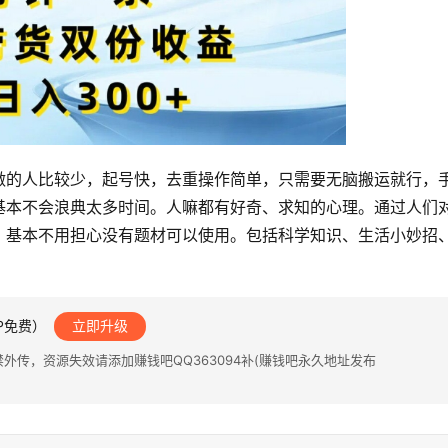
做的人比较少，起号快，去重操作简单，只需要无脑搬运就行，
基本不会浪典太多时间。人嘛都有好奇、求知的心理。通过人们
，基本不用担心没有题材可以使用。包括科学知识、生活小妙招
IP免费）
立即升级
传，资源失效请添加赚钱吧QQ363094补(赚钱吧永久地址发布