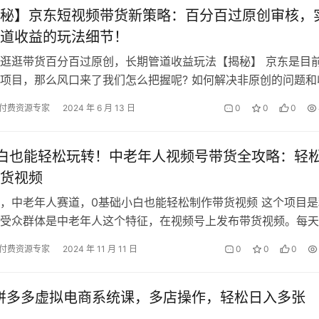
秘】京东短视频带货新策略：百分百过原创审核，
道收益的玩法细节！
逛逛带货百分百过原创，长期管道收益玩法【揭秘】 京东是目
项目，那么风口来了我们怎么把握呢? 如何解决非原创的问题和
呢，今天给大家做一个详细的拆解…
付费资源专家
2024 年 6 月 13 日
0
0
0
白也能轻松玩转！中老年人视频号带货全攻略：轻
货视频
，中老年人赛道，0基础小白也能轻松制作带货视频 这个项目是
受众群体是中老年人这个特征，在视频号上发布带货视频。每天
的时间就可以玩转这个项因。
付费资源专家
2024 年 11 月 11 日
0
0
0
年拼多多虚拟电商系统课，多店操作，轻松日入多张