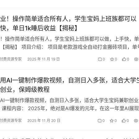
业！操作简单适合所有人，学生宝妈上班族都可以
快，单日1k睡后收益【揭秘】
！操作简单适合所有人，学生宝妈上班族都可以做，上手快，单
益【揭秘】 项目介绍： 项目是老款游戏全自动打金搬砖项目，单
左右，多号操作每天轻松日入1…
付费资源专家
2025 年 11 月 19 日
0
0
0
用AI一键制作爆款视频，自测日入多张，适合大学
创业，保姆级教程
AI一键制作爆款视频，自测日入多张，适合大学生宝妈兼职创业
 课程内容： 2025年，绝对是AI爆发的元年，在这一年里AI展
花缭乱丰富多样的玩法，…
付费资源专家
2025 年 11 月 20 日
0
0
0