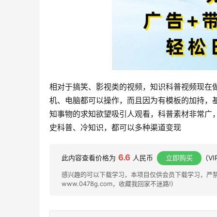
相对于搞笑、影视类的视频，知识科普视频现在
机、电脑都可以操作，而且因为有模板的加持，
知事物的求知欲望吸引人观看，科普素材非常广
史科普、冷知识，都可以多种渠道变现
6.6
此内容查看价格为
人民币
立即购买
（V
感兴趣的可以下载学习，本项目仅供会员下载学习，严禁外
www.0478g.com，收藏我回家不迷路!)