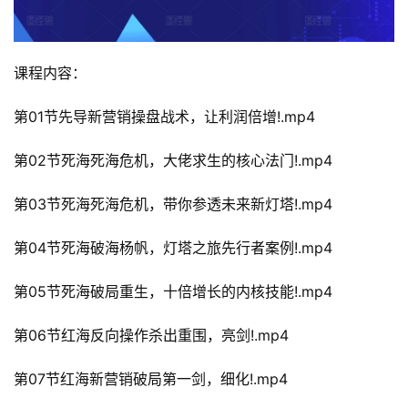
课程内容：
第01节先导新营销操盘战术，让利润倍增!.mp4
第02节死海死海危机，大佬求生的核心法门!.mp4
第03节死海死海危机，带你参透未来新灯塔!.mp4
第04节死海破海杨帆，灯塔之旅先行者案例!.mp4
第05节死海破局重生，十倍增长的内核技能!.mp4
第06节红海反向操作杀出重围，亮剑!.mp4
第07节红海新营销破局第一剑，细化!.mp4