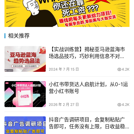
相关推荐
【实战训练营】揭秘亚马逊蓝海市
场选品技巧，巧妙利用信息不对
称，高效盈利策略
2024 年 7 月 15 日
4.2K
小红书带货达人启航计划，从0-1运
营小红书账号
2026 年 2 月 27 日
4.2K
抖音广告调研项目，会复制粘贴广
告即可，任务没有上限，日收益稳
定5张【揭秘】