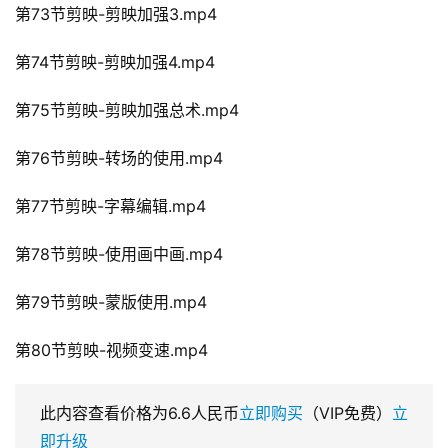
第73节剪映-剪映加强3.mp4
第74节剪映-剪映加强4.mp4
第75节剪映-剪映加强总术.mp4
第76节剪映-转场的使用.mp4
第77节剪映-字幕编辑.mp4
第78节剪映-使用画中画.mp4
第79节剪映-蒙版使用.mp4
第80节剪映-视频变速.mp4
此内容查看价格为
6.6
人民币
立即购买
（VIP免费）
立
即升级