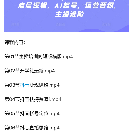
课程内容：
第01节主播培训简短版横版.mp4
第02节开学礼最新.mp4
第03节
抖音
变现思维,mp4
第04节抖音扶持赛道1.mp4
第05节抖音帐号定位,mp4
第06节抖音直播思维,mp4