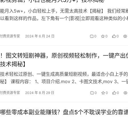
影视剪辑，小白也能月入5万+，技术揭秘
能月入5w+，小白轻松上手，无需太高技术【揭秘】 我们经常
以看到这样的作品，左下角有一个[影视|立即观看这种类似的小
就是挂载了短视频小程序进行变…
付费资源专家
2024 年 6 月 24 日
0
0
0
！图文转短剧神器，原创视频轻松制作，一键产出
技术揭秘】
技术轻松过原创、一键生成高质量短剧视频，最适合小白上手的
】 课程内容： 1、项目介绍.mov 2、卡图文技术,mov 3、一
说.mov 4、…
付费资源专家
2024 年 8 月 29 日
0
0
0
哪些零成本副业能赚钱？盘点5个不耽误学业的靠