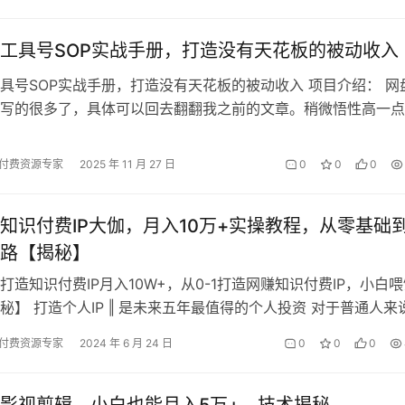
工具号SOP实战手册，打造没有天花板的被动收入
具号SOP实战手册，打造没有天花板的被动收入 项目介绍： 网
写的很多了，具体可以回去翻翻我之前的文章。稍微悟性高一点
我写的这些分享，一篇篇的看完，…
付费资源专家
2025 年 11 月 27 日
0
0
0
知识付费IP大伽，月入10万+实操教程，从零基础
路【揭秘】
打造知识付费IP月入10W+，从0-1打造网赚知识付费IP，小白
秘】 打造个人IP ‖ 是未来五年最值得的个人投资 对于普通人来
好的时代。 借…
付费资源专家
2024 年 6 月 24 日
0
0
0