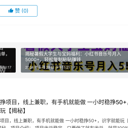
赞
(0)
简单，
揭秘暑假大学生与宝妈福利：小红书音乐号月入
5000+，轻松复制粘贴赚钱
午11:17
2024 年 6 月 29 日 下午11:21
下
挣项目，线上兼职，有手机就能做 一小时稳挣50+
玩【揭秘】
项目，线上兼职，有手机就能做 一小时稳挣50+，识字就能玩
揭秘，项目介绍： 项目收益稳定，只要做了就有收益，就是100