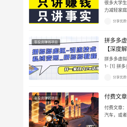
很多大学生
力减轻家庭
成为解决这
分享优质
拼多多虚
零投资赚钱项目
【深度解
拼多多虚拟
1- [1]
1.mp4 3…
分享优质
付费文章
零投资赚钱项目
付费文章：
汽车，或者
判。 如果