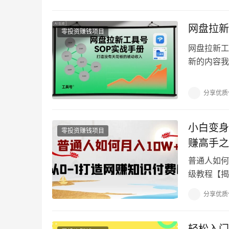
网盘拉新
零投资赚钱项目
网盘拉新工
新的内容我
的，其实把
分享优质
小白变身
零投资赚钱项目
赚高手之
普通人如何
级教程【揭
这是一个很
分享优质