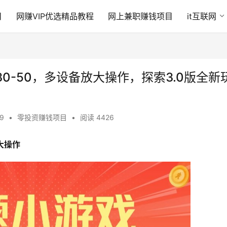
目
网赚VIP优选精品教程
网上兼职赚钱项目
it互联网
0-50，多设备放大操作，探索3.0版全新
19
•
零投资赚钱项目
•
阅读 4426
大操作