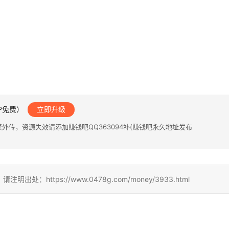
IP免费）
立即升级
传，资源失效请添加赚钱吧QQ363094补(赚钱吧永久地址发布
ttps://www.0478g.com/money/3933.html