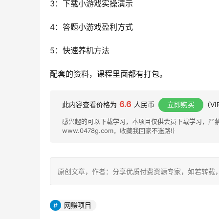
3：下载小游戏实操演示
4：答题小游戏盈利方式
5：快速养机方法
配套的资料，课程里面都有打包。
6.6
此内容查看价格为
人民币
立即购买
（V
感兴趣的可以下载学习，本项目仅供会员下载学习，严禁外
www.0478g.com，收藏我回家不迷路!)
原创文章，作者：分享优质付费资源专家，如若转载，请注明出处：h
网赚项目