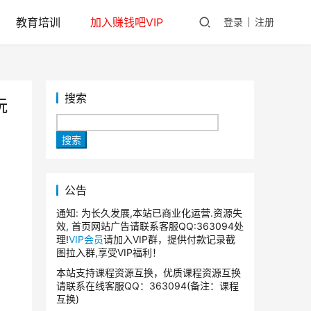
教育培训
加入赚钱吧VIP
登录
注册
搜索
玩
搜索
公告
通知: 为长久发展,本站已商业化运营.资源失
效, 首页网站广告请联系客服QQ:363094处
理!
VIP会员
请加入VIP群，提供付款记录截
图拉入群,享受VIP福利！
本站支持课程资源互换，优质课程资源互换
请联系在线客服QQ：363094(备注：课程
互换)