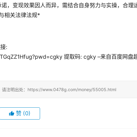
承诺，变现效果因人而异，需结合自身努力与实操，合理
与相关法律法规*
接:
XBbZGTGqZZ1Hfug?pwd=cgky 提取码: cgky –来自百度网
ttps://www.0478g.com/money/55005.html
赞
(0)