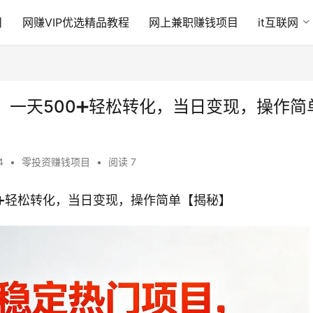
目
网赚VIP优选精品教程
网上兼职赚钱项目
it互联网
，一天500➕轻松转化，当日变现，操作简
54
•
零投资赚钱项目
•
阅读 7
0➕轻松转化，当日变现，操作简单【揭秘】