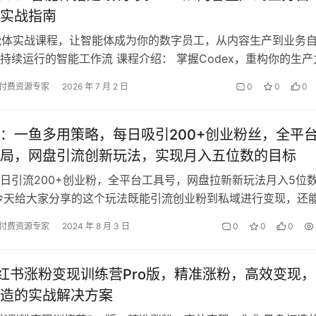
实战指南
智能体实战课程，让智能体成为你的数字员工，从内容生产到业务
持续运行的智能工作流 课程介绍： 掌握Codex，重构你的生产
ex智能体实战课程 你…
付费资源专家
2026 年 7 月 2 日
0
0
0
：一鱼多用策略，每日吸引200+创业粉丝，全平
局，网盘引流创新玩法，实现月入五位数的目标
日引流200+创业粉，全平台工具号，网盘拉新新玩法月入5位
今天给大家分享的这个玩法既能引流创业粉到私域进行变现，还
顺带赚取网盘拉新的收益，原理很…
付费资源专家
2024 年 8 月 3 日
0
0
0
小红书涨粉变现训练营Pro版，​精准涨粉，高效变现​
造的实战解决方案