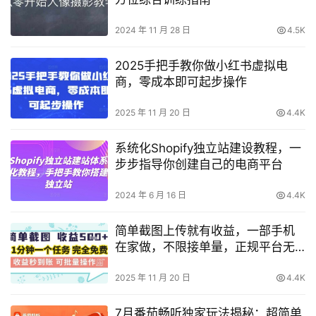
2024 年 11 月 28 日
4.5K
2025手把手教你做小红书虚拟电
商，零成本即可起步操作
2025 年 11 月 20 日
4.4K
系统化Shopify独立站建设教程，一
步步指导你创建自己的电商平台
2024 年 6 月 16 日
4.4K
简单截图上传就有收益，一部手机
在家做，不限接单量，正规平台无
套路，一天5张+【揭秘】
2025 年 11 月 20 日
4.4K
7月番茄畅听独家玩法揭秘：超简单