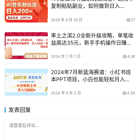
复制粘贴副业，如何做到日入
200+且长期稳定？
2026 年 6 月 26 日
27
率土之滨2.0全新升级攻略，单笔收
益高达35元，新手手机操作日赚
2000+，轻松上手揭秘
2024 年 7 月 7 日
4.2K
2024年7月新蓝海赛道：小红书班
本PPT项目，小白也能轻松月入
1W+揭秘
2024 年 8 月 3 日
4.3K
发表回复
请登录后评论...