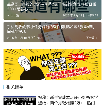
靠谱网上赚钱的渠道有哪些?零门槛副业盘点,轻松日赚
200+超省心
上一篇
2026 年 1 月 19 日 下午5:45
手机党收藏!做小任务赚钱的软件有哪些?这5款零碎时
间就能提现
2026 年 1 月 19 日 下午5:46
下一篇
相关推荐
揭秘：新手零成本玩转小红书玄学
壁纸，两个月轻松赚2万+！热门攻