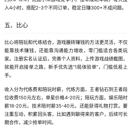
入4小时，搭配2-3个不同订单，稳定日赚300+不成问题。
五、比心
比心将陪玩和代练结合，游戏搬砖赚钱的方法更灵活，不仅
能靠技术赚钱，还能靠沟通能力增收，零门槛适合各类玩
家。注册实名认证后，完善个人资料，上传游戏战绩截图，
就能开启接单之路，新手优先选“1局体验单”，门槛低易上
手。
收入分为代练费和陪玩时薪，代练方面，王者钻石到王者段
位收费150元左右，单星价格4-20元；陪玩方面，娱乐陪时
薪18-20元，技术陪时薪35-40元，还能获得礼物打赏。要
注重互动，积累回头客，比如遇到聊得来的客户，后续可长
期合作，减少抢单时间。