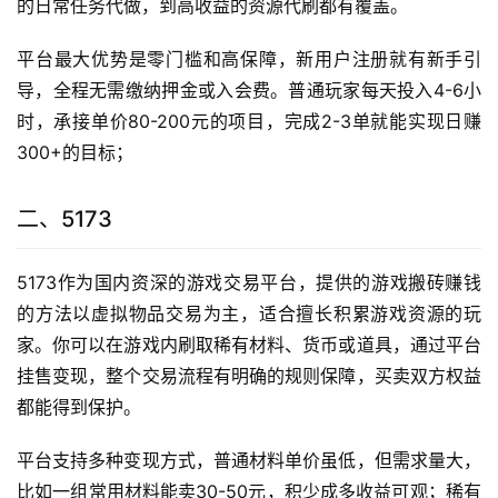
的日常任务代做，到高收益的资源代刷都有覆盖。
平台最大优势是零门槛和高保障，新用户注册就有新手引
导，全程无需缴纳押金或入会费。普通玩家每天投入4-6小
时，承接单价80-200元的项目，完成2-3单就能实现日赚
300+的目标；
二、5173
5173作为国内资深的游戏交易平台，提供的游戏搬砖赚钱
的方法以虚拟物品交易为主，适合擅长积累游戏资源的玩
家。你可以在游戏内刷取稀有材料、货币或道具，通过平台
挂售变现，整个交易流程有明确的规则保障，买卖双方权益
都能得到保护。
平台支持多种变现方式，普通材料单价虽低，但需求量大，
比如一组常用材料能卖30-50元，积少成多收益可观；稀有