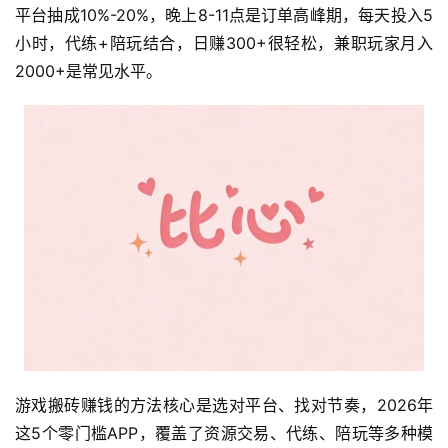
平台抽成10%-20%，晚上8-11点是订单高峰期，每天投入5
小时，代练+陪玩结合，日赚300+很轻松，兼职玩家月入
2000+是常见水平。
游戏搬砖赚钱的方法核心是选对平台、找对节奏，2026年
这5个零门槛APP，覆盖了资源交易、代练、陪玩等多种模