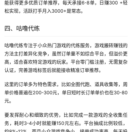
能获得更多优质订单推荐，每天承接6-8单，日赚300 +轻
松实现，活跃打手月入3000+是常态。
四、咕噜代练
咕噜代练专注于小众热门游戏的代练服务，游戏搬砖赚钱的
方法主打差异化竞争，虽然订单量不如综合平台，但溢价更
高，适合喜欢特定游戏的玩家。平台零门槛注册，无需复杂
认证，完善游戏标签后就能接收精准订单推荐。
这里的订单多为特色需求，比如全图代跑、道具收集等，周
单价格普遍在200-300元，单日短时长订单单价也在30-80
元。
要发挥耐心和细致的优势，比如完成一款游戏的全收集任
务，耗时3-4小时就能赚150元左右。平台抽成比例较低，
约8%-12%，而且小众游戏竞争小，接单成功率高，每天投