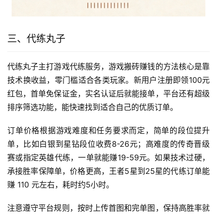
三、代练丸子
代练丸子主打游戏代练服务，游戏搬砖赚钱的方法核心是靠
技术换收益，零门槛适合各类玩家。新用户注册即领100元
红包，首单免保证金，实名认证后就能接单，平台还有超级
排序筛选功能，能快速找到适合自己的优质订单。
订单价格根据游戏难度和任务要求而定，简单的段位提升
单，比如白银到星钻段位收费8-26元；高难度的传奇晋级
赛或指定英雄代练，一单就能赚19-59元。如果技术过硬，
承接胜率保障单，价格更高，王者5星到25星的代练订单能
赚 110 元左右，耗时约5小时。
注意遵守平台规则，按时上传首图和完单图，保持高胜率就