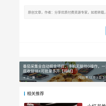
原创文章，作者：分享优质付费资源专家，如若转载，请注明出处：h
番茄采集全自动掘金项目，手机无脑挂G操作，一
底收益18+可批量多开【揭秘】
上一篇
2025 年 12 月 2 日 下
相关推荐