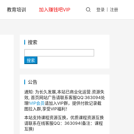
教育培训
加入赚钱吧VIP
登录
注册
搜索
号
搜索
公告
通知: 为长久发展,本站已商业化运营.资源失
效, 首页网站广告请联系客服QQ:363094处
理!
VIP会员
请加入VIP群，提供付款记录截
图拉入群,享受VIP福利！
本站支持课程资源互换，优质课程资源互换
请联系在线客服QQ：363094(备注：课程
互换)