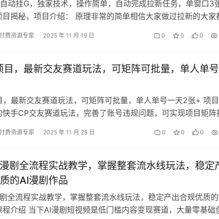
自动挂G，独家技术，操作简单，自动完成拉新任务，单窗口3
项目揭秘，项目介绍： 原理非常的简单相信大家做过拉新的大家
网盘、夸克网盘、迅雷网盘等等 …
付费资源专家
2025 年 11 月 19 日
0
0
0
项目，最新交友赛道玩法，可矩阵可批量，单人单
目，最新交友赛道玩法，可矩阵可批量，单人单号一天2张+ 项
的快手CP交友赛道玩法，完善了账号违规问题，可实现项目矩阵
放大问题，更新了全新的素材玩…
付费资源专家
2025 年 11 月 28 日
0
0
0
I漫剧全流程实战教学，掌握整套流水线玩法，稳定
质的AI漫剧作品
漫剧全流程实战教学，掌握整套流水线玩法，稳定产出合规优质的A
课程介绍 当下AI漫剧短视频是低门槛内容变现赛道，大量零基础