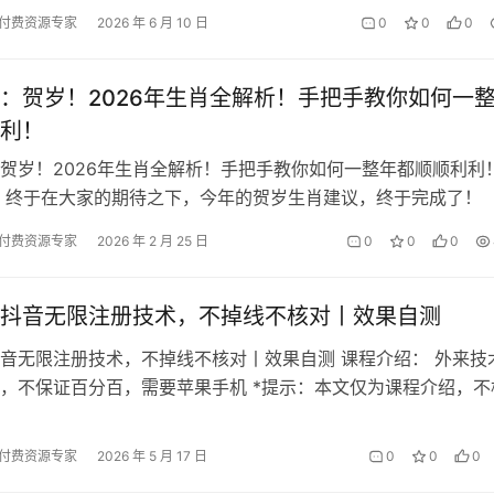
，却面临各式各样的创作难…
付费资源专家
2026 年 6 月 10 日
0
0
0
：贺岁！2026年生肖全解析！手把手教你如何一
利！
贺岁！2026年生肖全解析！手把手教你如何一整年都顺顺利利
 终于在大家的期待之下，今年的贺岁生肖建议，终于完成了！ 
法想象这几天我的后台，每天…
付费资源专家
2026 年 2 月 25 日
0
0
0
抖音无限注册技术，不掉线不核对丨效果自测
音无限注册技术，不掉线不核对丨效果自测 课程介绍： 外来技
，不保证百分百，需要苹果手机 *提示：本文仅为课程介绍，不
承诺，变现效果因人而异，需结…
付费资源专家
2026 年 5 月 17 日
0
0
0