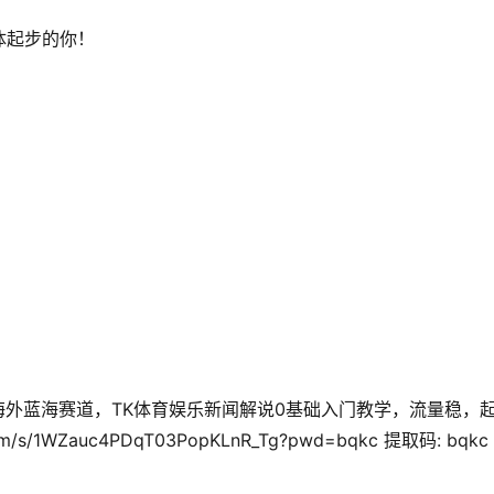
体起步的你！
/s/1WZauc4PDqT03PopKLnR_Tg?pwd=bqkc 提取码: bqkc