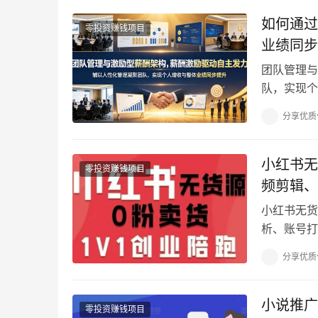
如何通过
零投资赚钱项目
业绩同步
团队管理与
队，实现个
套分层激励
分享优质
小红书无
零投资赚钱项目
频剪辑、
小红书无货
析、账号打
笔记挂车吸
分享优质
小说推广
零投资赚钱项目