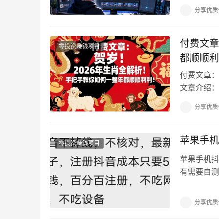
者想要入局
分享优质
付费文章
零投资赚钱项目
都顺顺利
付费文章：
文章介绍：
真，你是无
分享优质
苹果手机
零投资赚钱项目
苹果手机抖
有需要自测
成任何收益
分享优质