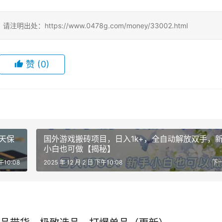
ttps://www.0478g.com/money/33002.html
赞
(0)
天保
国外游戏搬砖项目，日入1k+，全自动解放双手，
小白也可做【揭秘】
午10:08
2025 年 12 月 2 日 下午10:08
下