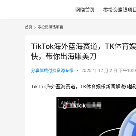
网赚首页
零投资赚钱项
首页
零投资赚钱项目
TikTok海外蓝海赛道，TK体
快，带你出海賺美刀
分享优质付费资源专家
•
2025 年 12 月 2 日 下午10:
TikTok海外蓝海赛道，TK体育娱乐新闻解说