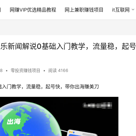
目
网赚VIP优选精品教程
网上兼职赚钱项目
it互联网
育娱乐新闻解说0基础入门教学，流量稳，起
08
•
零投资赚钱项目
•
阅读 4166
0基础入门教学，流量稳，起号快，带你出海賺美刀