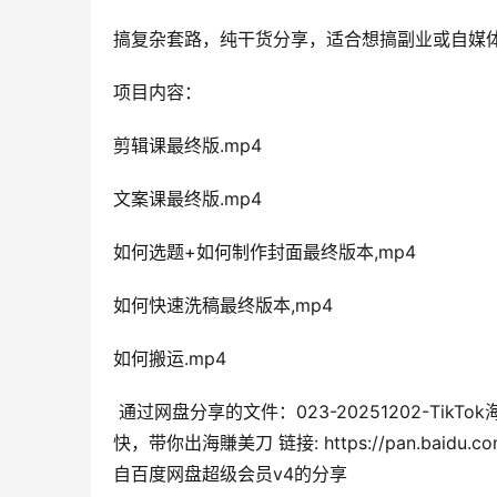
搞复杂套路，纯干货分享，适合想搞副业或自媒
项目内容：
剪辑课最终版.mp4
文案课最终版.mp4
如何选题+如何制作封面最终版本,mp4
如何快速洗稿最终版本,mp4
如何搬运.mp4
 通过网盘分享的文件：023-20251202-TikTok海外蓝海赛道，TK体育娱乐新闻解说0基础入门教学，流量稳，起号
快，带你出海賺美刀 链接: https://pan.baidu.com
自百度网盘超级会员v4的分享