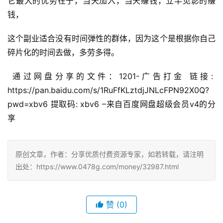
它最大的优势在于，当天加入，当天賺钱，立竿见影的賺
钱，
这个副业适合没有时间弹性的群体，因为这个是根据你自己
碎片化的时间去做，多劳多得。
 通过网盘分享的文件：1201-广告打金 链接: 
https://pan.baidu.com/s/1RuFfKLztdjJNLcFPN92X0Q?
pwd=xbv6 提取码: xbv6 –来自百度网盘超级会员v4的分
享
原创文章，作者：分享优质付费资源专家，如若转载，请注明
出处：https://www.0478g.com/money/32987.html
赞
(0)