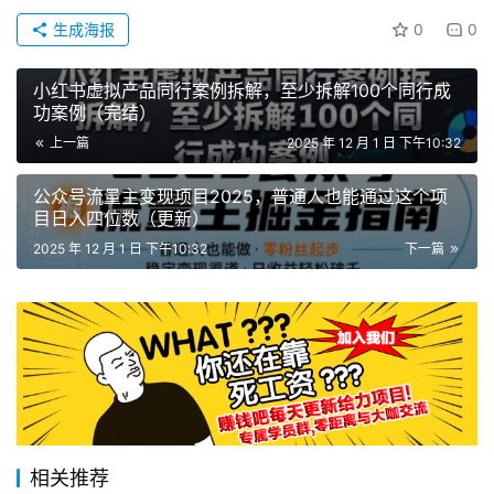
生成海报
0
0
小红书虚拟产品同行案例拆解，至少拆解100个同行成
功案例（完结）
上一篇
2025 年 12 月 1 日 下午10:32
公众号流量主变现项目2025，普通人也能通过这个项
目日入四位数（更新）
2025 年 12 月 1 日 下午10:32
下一篇
相关推荐