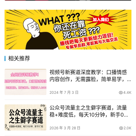
相关推荐
视频号新赛道深度教学：口播情感
内容创作，无需露脸，简单易学，
日赚1000+攻略【揭秘】
2024 年 7 月 3 日
4.4K
公众号流量主之生僻字赛道，流量
稳+难度低，每天10分钟，新手0门
槛
2026 年 3 月 28 日
2.0K