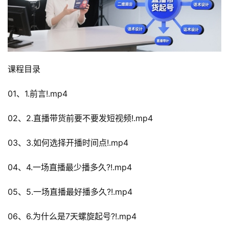
课程目录
01、1.前言!.mp4
02、2.直播带货前要不要发短视频!.mp4
03、3.如何选择开播时间点!.mp4
04、4.一场直播最少播多久?!.mp4
05、5.一场直播最好播多久?!.mp4
06、6.为什么是7天螺旋起号?!.mp4