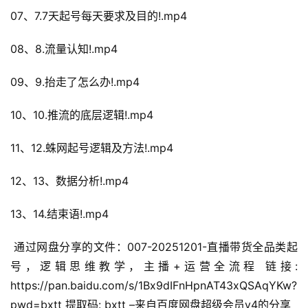
07、7.7天起号每天要求及目的!.mp4
08、8.流量认知!.mp4
09、9.抬走了怎么办!.mp4
10、10.推流的底层逻辑!.mp4
11、12.蛛网起号逻辑及方法!.mp4
12、13、数据分析!.mp4
13、14.结束语!.mp4
 通过网盘分享的文件：007-20251201-直播带货全品类起
号，逻辑思维教学，主播+运营全流程 链接: 
https://pan.baidu.com/s/1Bx9dIFnHpnAT43xQSAqYKw?
pwd=bxtt 提取码: bxtt –来自百度网盘超级会员v4的分享