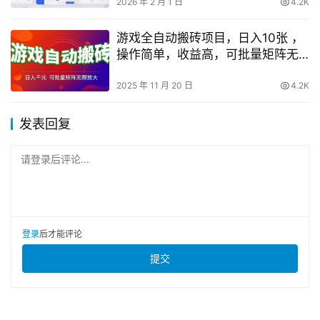
2026 年 2 月 1 日
4.2K
游戏全自动搬砖项目，日入10张 ，
操作简单，收益高，可批量矩阵无
限放大【揭秘】
2025 年 11 月 20 日
4.2K
发表回复
请登录后评论...
登录
后才能评论
提交